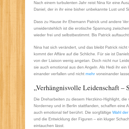
Nach einem turbulenten Jahr reist Nina für eine Ausze
Daniel, der in ihr eine bisher unbekannte Lust und Si
Dass zu Hause ihr Ehemann Patrick und andere Ver
unwiderstehlich ist die erotische Spannung zwischen 
wieder frei und selbstbestimmt. Bis Patrick auftaucht
Nina hat sich verändert, und das bleibt Patrick nic
kommt der Affäre auf die Schliche. Für sie ist Danie
von der Liaison wenig angetan. Doch nicht nur Leide
sie auch emotional aus den Angeln. Als Hedi ihr ein
einander verfallen und nicht
mehr
voneinander lass
„Verhängnisvolle Leidenschaft – S
Die Dreharbeiten zu diesem Herzkino-Highlight, die
Norderney und in Berlin stattfanden, schaffen eine 
auch emotional tief berührt. Die sorgfältige
Wahl der 
und die Entwicklung der Figuren – ein kluger Schach
eintauchen lässt.