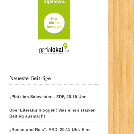
Neueste Beiträge
„Plötzlich Schwester“: ZDF, 20.15 Uhr
Über Literatur bloggen: Was einen starken
Beitrag ausmacht
„Rosen und Reis“: ARD, 20.15 Uhr: Eine