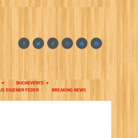
BUCHEVENTS
US EIGENER FEDER
BREAKING NEWS