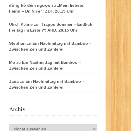
đồng hồ đếm ngược
zu
„Mein liebster
Feind – Dr. Nice“: ZDF, 20.15 Uhr
Ulrich Kühne
zu
„Trapps Sommer – Endlich
Freitag im Ersten“: ARD, 20.15 Uhr
Stephan
zu
Ein Nachmittag mit Bamboo –
Zwischen Zen und Zählerei
Mo
zu
Ein Nachmittag mit Bamboo –
Zwischen Zen und Zählerei
Jana
zu
Ein Nachmittag mit Bamboo –
Zwischen Zen und Zählerei
Archiv
Archiv