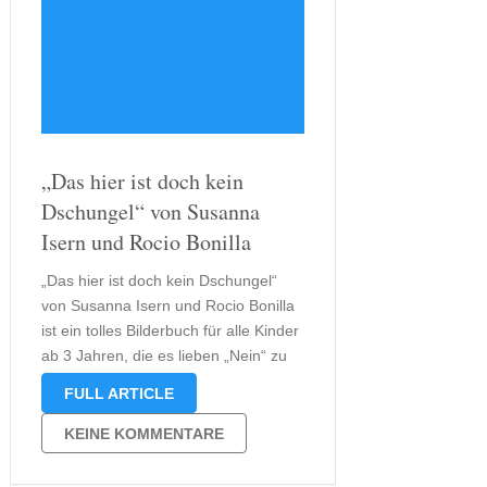
„Das hier ist doch kein
Dschungel“ von Susanna
Isern und Rocio Bonilla
„Das hier ist doch kein Dschungel“
von Susanna Isern und Rocio Bonilla
ist ein tolles Bilderbuch für alle Kinder
ab 3 Jahren, die es lieben „Nein“ zu
sagen. Paula, die Protagonistin dieses
FULL ARTICLE
Bilderbuchs ist genau so ein
Mädchen. Sie lehnt jeden Vorschlag
KEINE KOMMENTARE
ihrer Mutter konsequent, aber …