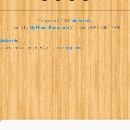
Copyright © 2026
vielleserin
Theme by
MyThemeShop.com
Vielleserin ISSN 3052-7325
vielleserin
ויקה – תל אביב נערות ליווי באשדוד
strip johnny
.