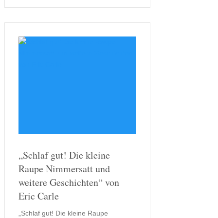
und Emma: Ein böser Verdacht“
ebenso …
„Schlaf gut! Die kleine
Raupe Nimmersatt und
weitere Geschichten“ von
Eric Carle
„Schlaf gut! Die kleine Raupe