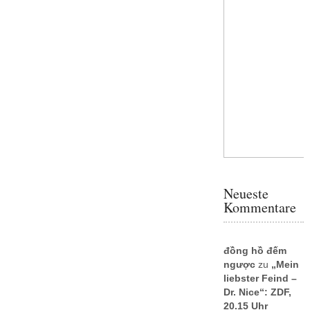
Neueste
Kommentare
đồng hồ đếm
ngược
zu
„Mein
liebster Feind –
Dr. Nice“: ZDF,
20.15 Uhr