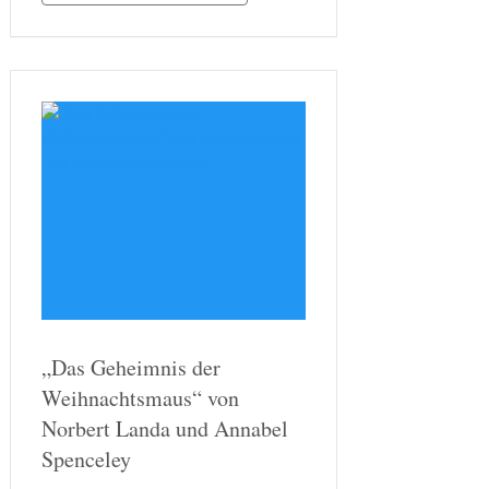
Weihnachtszeit. Allerdings folgt darauf
in den seltensten Fällen das …
„Das Geheimnis der
Weihnachtsmaus“ von
Norbert Landa und Annabel
Spenceley