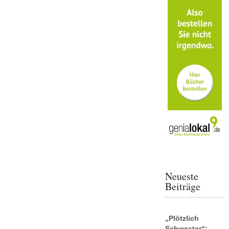
Neueste
Beiträge
„Plötzlich
Schwester“: