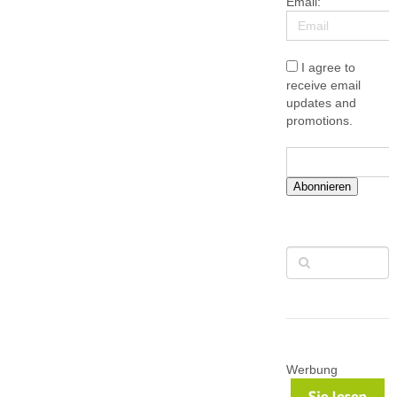
Email:
I agree to
receive email
updates and
promotions.
Abonnieren
Werbung