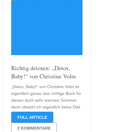
Richtig detoxen: „Detox,
Baby!“ von Christine Volm
„Detox, Baby!“ von Christine Volm ist
eigentlich genau das richtige Buch für
diesen doch sehr warmen Sommer,
denn obwohl ich eigentlich keine Diät
mache, vergeht mir bei dieser Hitze
FULL ARTICLE
doch gerne mal der Appetit. Um
dennoch genügend Mineralstoffe zu
2 KOMMENTARE