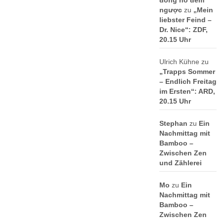
đồng hồ đếm
ngược
zu
„Mein
liebster Feind –
Dr. Nice“: ZDF,
20.15 Uhr
Ulrich Kühne
zu
„Trapps Sommer
– Endlich Freitag
im Ersten“: ARD,
20.15 Uhr
Stephan
zu
Ein
Nachmittag mit
Bamboo –
Zwischen Zen
und Zählerei
Mo
zu
Ein
Nachmittag mit
Bamboo –
Zwischen Zen