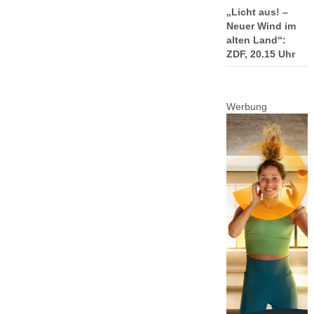
„Licht aus! –
Neuer Wind im
alten Land“:
ZDF, 20.15 Uhr
Werbung