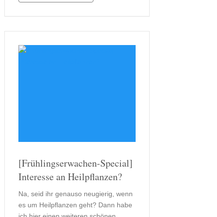
mir zu nehmen, ist es deshalb
wichtig, …
[Frühlingserwachen-Special]
Interesse an Heilpflanzen?
Na, seid ihr genauso neugierig, wenn
es um Heilpflanzen geht? Dann habe
ich hier einen weiteren schönen