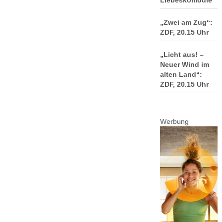
Liebeskomödie
„Zwei am Zug“:
ZDF, 20.15 Uhr
„Licht aus! –
Neuer Wind im
alten Land“:
ZDF, 20.15 Uhr
Werbung