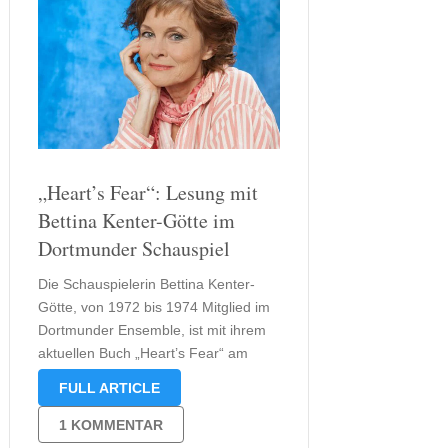
„Heart’s Fear“: Lesung mit
Bettina Kenter-Götte im
Dortmunder Schauspiel
Die Schauspielerin Bettina Kenter-
Götte, von 1972 bis 1974 Mitglied im
Dortmunder Ensemble, ist mit ihrem
aktuellen Buch „Heart’s Fear“ am
kommenden Montag, 29. April, zu
FULL ARTICLE
Gast im Schauspiel Dortmund. Die
mehrfach prämierte Autorin erzählt in
1 KOMMENTAR
ihrem vieldiskutierten Buch vom oft