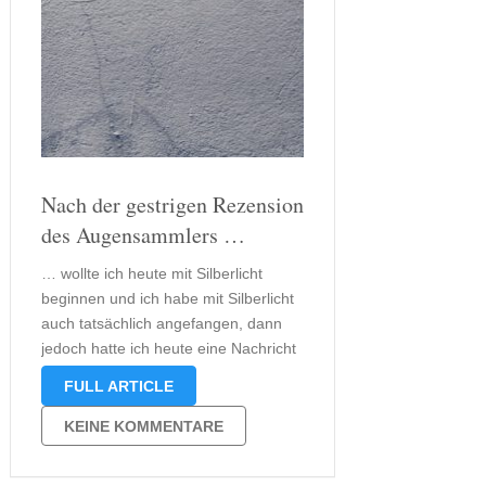
Nach der gestrigen Rezension
des Augensammlers …
… wollte ich heute mit Silberlicht
beginnen und ich habe mit Silberlicht
auch tatsächlich angefangen, dann
jedoch hatte ich heute eine Nachricht
in meinem E-Mail-Postfach über die
FULL ARTICLE
ich mich sehr gefreut habe und mit
der ich gar nicht mehr gerechnet
KEINE KOMMENTARE
habe. Vor knapp einer Woche habe …