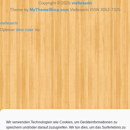
Copyright © 2026
vielleserin
Theme by
MyThemeShop.com
Vielleserin ISSN 3052-7325
vielleserin
Optimer
dine ruter
nu.
Wir verwenden Technologien wie Cookies, um Geräteinformationen zu
speichern und/oder darauf zuzugreifen. Wir tun dies, um das Surferlebnis zu