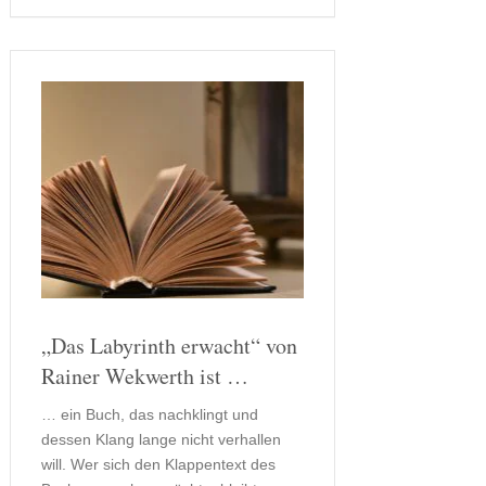
Gerade für die neuen Erstklässler …
„Das Labyrinth erwacht“ von
Rainer Wekwerth ist …
… ein Buch, das nachklingt und
dessen Klang lange nicht verhallen
will. Wer sich den Klappentext des