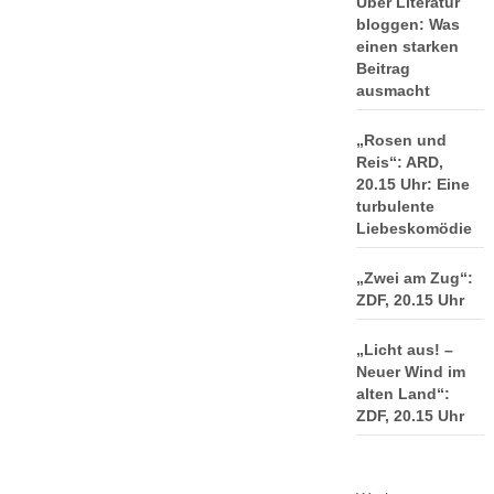
Über Literatur
bloggen: Was
einen starken
Beitrag
ausmacht
„Rosen und
Reis“: ARD,
20.15 Uhr: Eine
turbulente
Liebeskomödie
„Zwei am Zug“:
ZDF, 20.15 Uhr
„Licht aus! –
Neuer Wind im
alten Land“:
ZDF, 20.15 Uhr