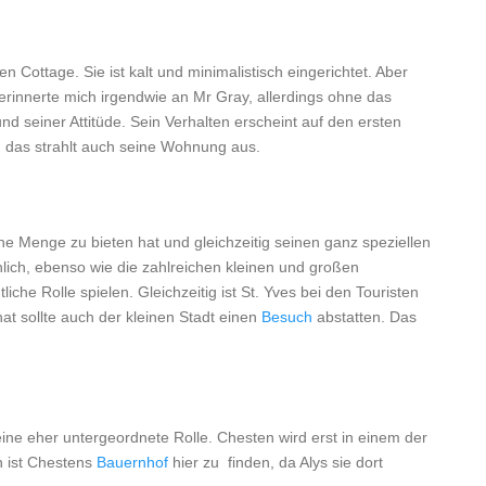
 Cottage. Sie ist kalt und minimalistisch eingerichtet. Aber
 erinnerte mich irgendwie an Mr Gray, allerdings ohne das
d seiner Attitüde. Sein Verhalten erscheint auf den ersten
 das strahlt auch seine Wohnung aus.
 eine Menge zu bieten hat und gleichzeitig seinen ganz speziellen
hlich, ebenso wie die zahlreichen kleinen und großen
iche Rolle spielen. Gleichzeitig ist St. Yves bei den Touristen
at sollte auch der kleinen Stadt einen
Besuch
abstatten. Das
e eine eher untergeordnete Rolle. Chesten wird erst in einem der
h ist Chestens
Bauernhof
hier zu finden, da Alys sie dort