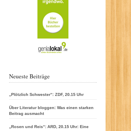
Neueste Beiträge
„Plötzlich Schwester“: ZDF, 20.15 Uhr
Über Literatur bloggen: Was einen starken
Beitrag ausmacht
„Rosen und Reis“: ARD, 20.15 Uhr: Eine