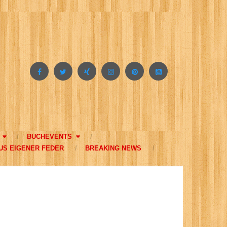
BUCHEVENTS
US EIGENER FEDER
BREAKING NEWS