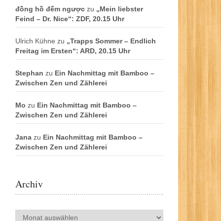
đồng hồ đếm ngược
zu
„Mein liebster
Feind – Dr. Nice“: ZDF, 20.15 Uhr
Ulrich Kühne
zu
„Trapps Sommer – Endlich
Freitag im Ersten“: ARD, 20.15 Uhr
Stephan
zu
Ein Nachmittag mit Bamboo –
Zwischen Zen und Zählerei
Mo
zu
Ein Nachmittag mit Bamboo –
Zwischen Zen und Zählerei
Jana
zu
Ein Nachmittag mit Bamboo –
Zwischen Zen und Zählerei
Archiv
Archiv