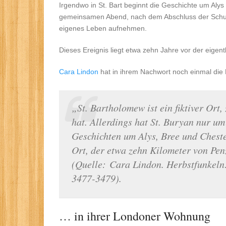
Irgendwo in St. Bart beginnt die Geschichte um Alys
gemeinsamen Abend, nach dem Abschluss der Schule
eigenes Leben aufnehmen.
Dieses Ereignis liegt etwa zehn Jahre vor der eigent
Cara Lindon
hat in ihrem Nachwort noch einmal die
„St. Bartholomew ist ein fiktiver Ort
hat. Allerdings hat St. Buryan nur um
Geschichten um Alys, Bree und Chesten
Ort, der etwa zehn Kilometer von Penz
(Quelle: Cara Lindon. Herbstfunkeln
3477-3479).
… in ihrer Londoner Wohnung