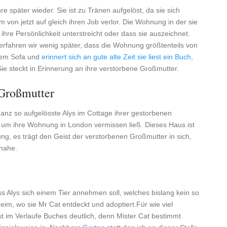
e später wieder. Sie ist zu Tränen aufgelöst, da sie sich
von jetzt auf gleich ihren Job verlor. Die Wohnung in der sie
 ihre Persönlichkeit unterstreicht oder dass sie auszeichnet.
 erfahren wir wenig später, dass die Wohnung größtenteils von
einem Sofa und
erinnert sich an gute alte Zeit sie liest ein Buch
,
Sie steckt in Erinnerung an ihre verstorbene Großmutter.
 Großmutter
 ganz so aufgelösste Alys im Cottage ihrer gestorbenen
 um ihre Wohnung in London vermissen ließ. Dieses Haus ist
ng, es trägt den Geist der verstorbenen Großmutter in sich,
 nahe.
ss Alys sich einem Tier annehmen soll, welches bislang kein so
heim, wo sie Mr Cat entdeckt und adoptiert.Für wie viel
st im Verlaufe Buches deutlich, denn Mister Cat bestimmt