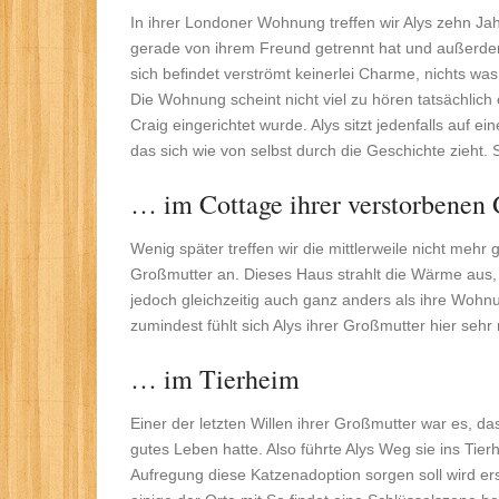
In ihrer Londoner Wohnung treffen wir Alys zehn Jahr
gerade von ihrem Freund getrennt hat und außerdem 
sich befindet verströmt keinerlei Charme, nichts was
Die Wohnung scheint nicht viel zu hören tatsächlich
Craig eingerichtet wurde. Alys sitzt jedenfalls auf 
das sich wie von selbst durch die Geschichte zieht. 
… im Cottage ihrer verstorbenen
Wenig später treffen wir die mittlerweile nicht mehr
Großmutter an. Dieses Haus strahlt die Wärme aus,
jedoch gleichzeitig auch ganz anders als ihre Wohnu
zumindest fühlt sich Alys ihrer Großmutter hier sehr
… im Tierheim
Einer der letzten Willen ihrer Großmutter war es, da
gutes Leben hatte. Also führte Alys Weg sie ins Tier
Aufregung diese Katzenadoption sorgen soll wird er