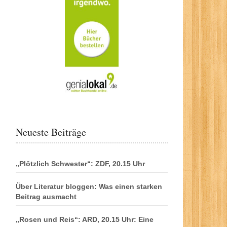
Neueste Beiträge
„Plötzlich Schwester“: ZDF, 20.15 Uhr
Über Literatur bloggen: Was einen starken
Beitrag ausmacht
„Rosen und Reis“: ARD, 20.15 Uhr: Eine