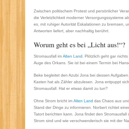
Zwischen politischem Protest und persönlicher Veran
die Verletzlichkeit moderner Versorgungssysteme a
es, mit ruhiger Autorität Eskalationen zu bremsen,
Antworten liefert, aber nachhaltig berührt.
Worum geht es bei „Licht aus!“?
Stromausfall im
Alten Land
. Plötzlich geht gar nicht
Auge des Orkans. Sie ist bei einem Termin bei Han
Beke begleitet den Azubi Jona bei dessen Aufgaben.
Kasten hat als Zähler abzulesen. Jona entpuppt sich 
Stromausfall. Hat er etwas damit zu tun?
Ohne Strom bricht im
Alten Land
das Chaos aus und 
Stand der Dinge zu informieren. Norbert richtet eine
Tatort berichten kann. Jona findet den Stromausfall
Strom sind und wie verschwenderisch sie mit der N