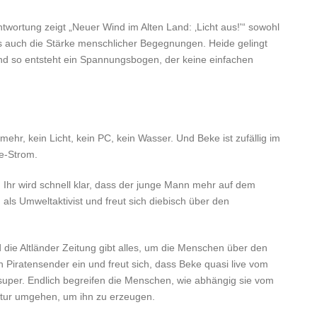
twortung zeigt „Neuer Wind im Alten Land: ‚Licht aus!'“ sowohl
ls auch die Stärke menschlicher Begegnungen. Heide gelingt
 und so entsteht ein Spannungsbogen, der keine einfachen
s mehr, kein Licht, kein PC, kein Wasser. Und Beke ist zufällig im
se-Strom.
 Ihr wird schnell klar, dass der junge Mann mehr auf dem
als Umweltaktivist und freut sich diebisch über den
die Altländer Zeitung gibt alles, um die Menschen über den
n Piratensender ein und freut sich, dass Beke quasi live vom
 super. Endlich begreifen die Menschen, wie abhängig sie vom
atur umgehen, um ihn zu erzeugen.