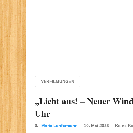
VERFILMUNGEN
„Licht aus! – Neuer Wind
Uhr
Marie Lanfermann
10. Mai 2026
Keine K