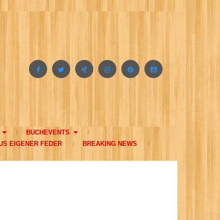
BUCHEVENTS
US EIGENER FEDER
BREAKING NEWS