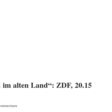
 im alten Land“: ZDF, 20.15
ommentare