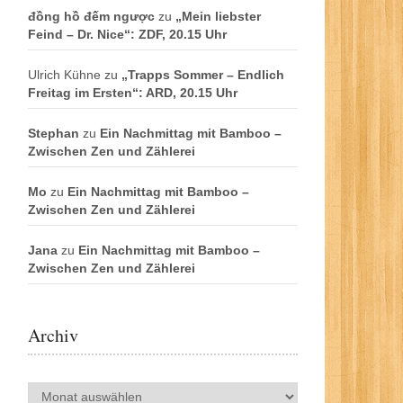
đồng hồ đếm ngược
zu
„Mein liebster
Feind – Dr. Nice“: ZDF, 20.15 Uhr
Ulrich Kühne
zu
„Trapps Sommer – Endlich
Freitag im Ersten“: ARD, 20.15 Uhr
Stephan
zu
Ein Nachmittag mit Bamboo –
Zwischen Zen und Zählerei
Mo
zu
Ein Nachmittag mit Bamboo –
Zwischen Zen und Zählerei
Jana
zu
Ein Nachmittag mit Bamboo –
Zwischen Zen und Zählerei
Archiv
Archiv