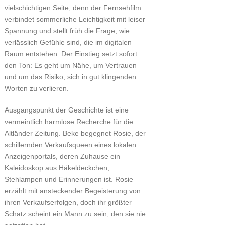
vielschichtigen Seite, denn der Fernsehfilm
verbindet sommerliche Leichtigkeit mit leiser
Spannung und stellt früh die Frage, wie
verlässlich Gefühle sind, die im digitalen
Raum entstehen. Der Einstieg setzt sofort
den Ton: Es geht um Nähe, um Vertrauen
und um das Risiko, sich in gut klingenden
Worten zu verlieren.
Ausgangspunkt der Geschichte ist eine
vermeintlich harmlose Recherche für die
Altländer Zeitung. Beke begegnet Rosie, der
schillernden Verkaufsqueen eines lokalen
Anzeigenportals, deren Zuhause ein
Kaleidoskop aus Häkeldeckchen,
Stehlampen und Erinnerungen ist. Rosie
erzählt mit ansteckender Begeisterung von
ihren Verkaufserfolgen, doch ihr größter
Schatz scheint ein Mann zu sein, den sie nie