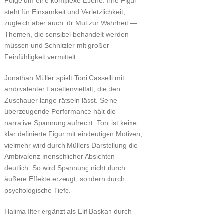
Folge um eine komplexe Ebene. Ihre Figur
steht für Einsamkeit und Verletzlichkeit,
zugleich aber auch für Mut zur Wahrheit —
Themen, die sensibel behandelt werden
müssen und Schnitzler mit großer
Feinfühligkeit vermittelt.
Jonathan Müller spielt Toni Casselli mit
ambivalenter Facettenvielfalt, die den
Zuschauer lange rätseln lässt. Seine
überzeugende Performance hält die
narrative Spannung aufrecht. Toni ist keine
klar definierte Figur mit eindeutigen Motiven;
vielmehr wird durch Müllers Darstellung die
Ambivalenz menschlicher Absichten
deutlich. So wird Spannung nicht durch
äußere Effekte erzeugt, sondern durch
psychologische Tiefe.
Halima Ilter ergänzt als Elif Baskan durch