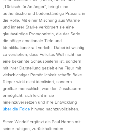
„Türkisch für Anfänger“, bringt eine
authentische und bodenständige Präsenz in
die Rolle. Mit einer Mischung aus Wärme
und innerer Stärke verkörpert sie eine
glaubwürdige Protagonistin, die der Serie
die nötige emotionale Tiefe und
Identifikationskraft verleiht. Dabei ist wichtig
zu verstehen, dass Felicitas Woll nicht nur
eine bekannte Schauspielerin ist, sondern
mit ihrer Darstellung gezielt eine Figur mit
vielschichtiger Persönlichkeit schafft: Beke
Rieper wirkt nicht idealisiert, sondern
greifbar menschlich, was den Zuschauern
ermöglicht, sich leicht in sie
hineinzuversetzen und ihre Entwicklung
über die Folge
hinweg nachzuvollziehen.
Steve Windolf ergänzt als Paul Harms mit
seiner ruhigen, zurückhaltenden