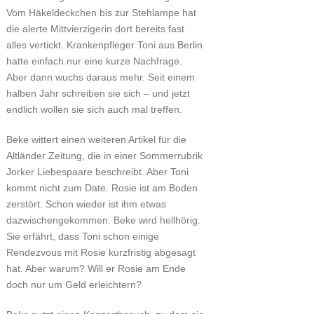
Vom Häkeldeckchen bis zur Stehlampe hat
die alerte Mittvierzigerin dort bereits fast
alles vertickt. Krankenpfleger Toni aus Berlin
hatte einfach nur eine kurze Nachfrage.
Aber dann wuchs daraus mehr. Seit einem
halben Jahr schreiben sie sich – und jetzt
endlich wollen sie sich auch mal treffen.
Beke wittert einen weiteren Artikel für die
Altländer Zeitung, die in einer Sommerrubrik
Jorker Liebespaare beschreibt. Aber Toni
kommt nicht zum Date. Rosie ist am Boden
zerstört. Schon wieder ist ihm etwas
dazwischengekommen. Beke wird hellhörig.
Sie erfährt, dass Toni schon einige
Rendezvous mit Rosie kurzfristig abgesagt
hat. Aber warum? Will er Rosie am Ende
doch nur um Geld erleichtern?