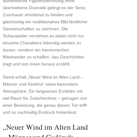
authentische Figurenzeichnung ohne
übertriebene Dramatik gelingt es der Serie,
Zuschauer emotional zu binden und
gleichzeitig ein realitätsnahes Bild ländlicher
Gemeinschaften zu zeichnen. Die
Schauspieler verstehen es dabei nicht nur
einzelne Charaktere lebendig werden zu
lassen, sondern ein harmonisches
Miteinander zu schaffen, das Geschichten
trägt und von innen heraus erzählt.
Damit erhält „Neuer Wind im Alten Land –
Männer und Gedöns“ seine besondere
Atmosphäre: Ein langsames Erzählen mit
viel Raum für Zwischentöne – getragen von
einer Besetzung, die genau diesen Ton trifft
und so nachhaltig Eindruck hinterlässt.
„Neuer Wind im Alten Land