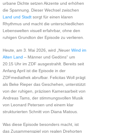
urbane Dichte setzen Akzente und erhöhen
die Spannung. Dieser Wechsel zwischen
Land und Stadt
sorgt für einen klaren
Rhythmus und macht die unterschiedlichen
Lebenswelten visuell erfahrbar, ohne den
ruhigen Grundton der Episode zu verlieren.
Heute, am 3. Mai 2026, wird „Neuer
Wind im
Alten Land
– Männer und Gedöns“ um
20:15 Uhr im ZDF ausgestrahlt. Bereits seit
Anfang April ist die Episode in der
ZDFmediathek abrufbar. Felicitas Woll prägt
als Beke Rieper das Geschehen, unterstützt
von der ruhigen, präzisen Kameraarbeit von
Andreas Tams, der stimmungsvollen Musik
von Leonard Petersen und einem klar
strukturierten Schnitt von Diana Matous.
Was diese Episode besonders macht, ist
das Zusammenspiel von realen Drehorten