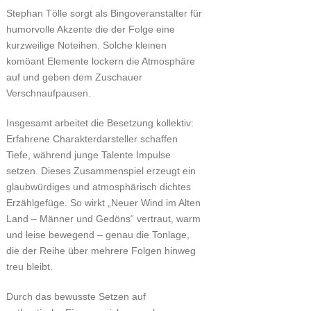
Stephan Tölle sorgt als Bingoveranstalter für
humorvolle Akzente die der Folge eine
kurzweilige Noteihen. Solche kleinen
komöant Elemente lockern die Atmosphäre
auf und geben dem Zuschauer
Verschnaufpausen.
Insgesamt arbeitet die Besetzung kollektiv:
Erfahrene Charakterdarsteller schaffen
Tiefe, während junge Talente Impulse
setzen. Dieses Zusammenspiel erzeugt ein
glaubwürdiges und atmosphärisch dichtes
Erzählgefüge. So wirkt „Neuer Wind im Alten
Land – Männer und Gedöns“ vertraut, warm
und leise bewegend – genau die Tonlage,
die der Reihe über mehrere Folgen hinweg
treu bleibt.
Durch das bewusste Setzen auf