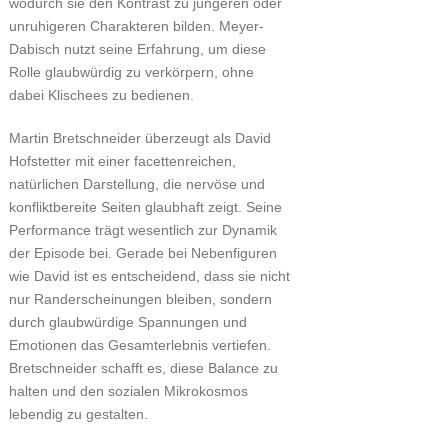
wodurch sie den Kontrast zu jüngeren oder
unruhigeren Charakteren bilden. Meyer-
Dabisch nutzt seine Erfahrung, um diese
Rolle glaubwürdig zu verkörpern, ohne
dabei Klischees zu bedienen.
Martin Bretschneider überzeugt als David
Hofstetter mit einer facettenreichen,
natürlichen Darstellung, die nervöse und
konfliktbereite Seiten glaubhaft zeigt. Seine
Performance trägt wesentlich zur Dynamik
der Episode bei. Gerade bei Nebenfiguren
wie David ist es entscheidend, dass sie nicht
nur Randerscheinungen bleiben, sondern
durch glaubwürdige Spannungen und
Emotionen das Gesamterlebnis vertiefen.
Bretschneider schafft es, diese Balance zu
halten und den sozialen Mikrokosmos
lebendig zu gestalten.