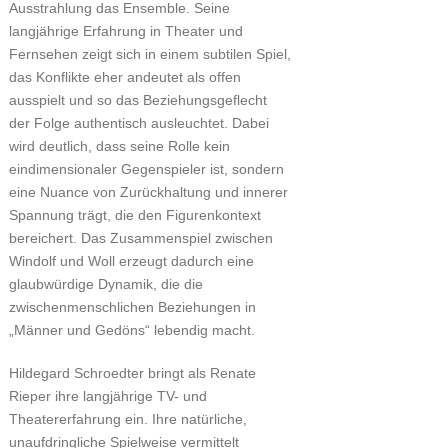
Ausstrahlung das Ensemble. Seine
langjährige Erfahrung in Theater und
Fernsehen zeigt sich in einem subtilen Spiel,
das Konflikte eher andeutet als offen
ausspielt und so das Beziehungsgeflecht
der Folge authentisch ausleuchtet. Dabei
wird deutlich, dass seine Rolle kein
eindimensionaler Gegenspieler ist, sondern
eine Nuance von Zurückhaltung und innerer
Spannung trägt, die den Figurenkontext
bereichert. Das Zusammenspiel zwischen
Windolf und Woll erzeugt dadurch eine
glaubwürdige Dynamik, die die
zwischenmenschlichen Beziehungen in
„Männer und Gedöns“ lebendig macht.
Hildegard Schroedter bringt als Renate
Rieper ihre langjährige TV- und
Theatererfahrung ein. Ihre natürliche,
unaufdringliche Spielweise vermittelt