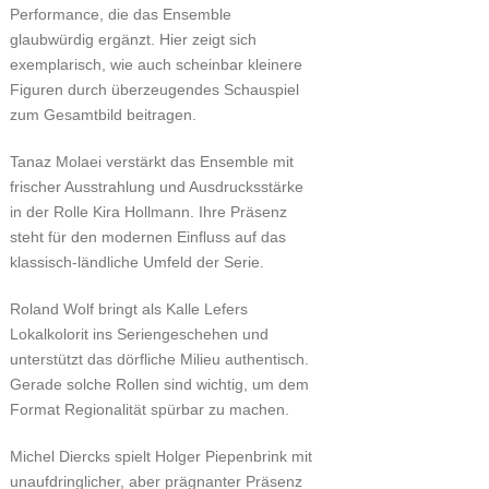
Performance, die das Ensemble
glaubwürdig ergänzt. Hier zeigt sich
exemplarisch, wie auch scheinbar kleinere
Figuren durch überzeugendes Schauspiel
zum Gesamtbild beitragen.
Tanaz Molaei verstärkt das Ensemble mit
frischer Ausstrahlung und Ausdrucksstärke
in der Rolle Kira Hollmann. Ihre Präsenz
steht für den modernen Einfluss auf das
klassisch-ländliche Umfeld der Serie.
Roland Wolf bringt als Kalle Lefers
Lokalkolorit ins Seriengeschehen und
unterstützt das dörfliche Milieu authentisch.
Gerade solche Rollen sind wichtig, um dem
Format Regionalität spürbar zu machen.
Michel Diercks spielt Holger Piepenbrink mit
unaufdringlicher, aber prägnanter Präsenz