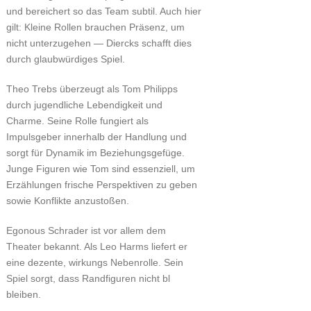
und bereichert so das Team subtil. Auch hier
gilt: Kleine Rollen brauchen Präsenz, um
nicht unterzugehen — Diercks schafft dies
durch glaubwürdiges Spiel.
Theo Trebs überzeugt als Tom Philipps
durch jugendliche Lebendigkeit und
Charme. Seine Rolle fungiert als
Impulsgeber innerhalb der Handlung und
sorgt für Dynamik im Beziehungsgefüge.
Junge Figuren wie Tom sind essenziell, um
Erzählungen frische Perspektiven zu geben
sowie Konflikte anzustoßen.
Egonous Schrader ist vor allem dem
Theater bekannt. Als Leo Harms liefert er
eine dezente, wirkungs Nebenrolle. Sein
Spiel sorgt, dass Randfiguren nicht bl
bleiben.