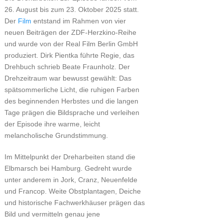
26. August bis zum 23. Oktober 2025 statt.
Der
Film
entstand im Rahmen von vier
neuen Beiträgen der ZDF‑Herzkino‑Reihe
und wurde von der Real Film Berlin GmbH
produziert. Dirk Pientka führte Regie, das
Drehbuch schrieb Beate Fraunholz. Der
Drehzeitraum war bewusst gewählt: Das
spätsommerliche Licht, die ruhigen Farben
des beginnenden Herbstes und die langen
Tage prägen die Bildsprache und verleihen
der Episode ihre warme, leicht
melancholische Grundstimmung.
Im Mittelpunkt der Dreharbeiten stand die
Elbmarsch bei Hamburg. Gedreht wurde
unter anderem in Jork, Cranz, Neuenfelde
und Francop. Weite Obstplantagen, Deiche
und historische Fachwerkhäuser prägen das
Bild und vermitteln genau jene