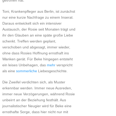
getroffen hat.
Toni, Krankenpfleger aus Berlin, ist zunächst
nur eine kurze Nachfrage zu einem Inserat.
Daraus entwickelt sich ein intensiver
Austausch, der Rosie seit Monaten trägt und
ihr den Glauben an eine späte große Liebe
schenkt. Treffen werden geplant,
verschoben und abgesagt, immer wieder,
ohne dass Rosies Hoffnung ernsthaft ins
Wanken gerät. Für Beke hingegen entsteht
ein leises Unbehagen, das
mehr
verspricht
als eine
sommerliche
Liebesgeschichte.
Die Zweifel verdichten sich, als Muster
erkennbar werden. Immer neue Ausreden,
immer neue Verzögerungen, während Rosie
unbeirrt an der Beziehung festhält. Aus
journalistischer Neugier wird für Beke eine
ernsthafte Sorge, dass hier nicht nur mit