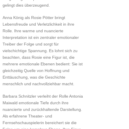
gelingt dies überzeugend.
Anna König als Rosie Pötter bringt
Lebensfreude und Verletzlichkeit in ihre
Rolle. Ihre warme und nuancierte
Interpretation ist ein zentraler emotionaler
Treiber der Folge und sorgt für
vielschichtige Spannung. Es lohnt sich zu
beachten, dass Rosie eine Figur ist, die
mehrere emotionale Ebenen bedient: Sie ist
gleichzeitig Quelle von Hoffnung und
Enttäuschung, was die Geschichte
menschlich und nachvollziehbar macht.
Barbara Schnitzler verleiht der Rolle Antonia
Maiwald emotionale Tiefe durch ihre
nuancierte und zurückhaltende Darstellung.
Als erfahrene Theater- und
Fernsehschauspielerin bereichert sie die