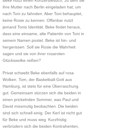
Beke nutzt einen Konzertbesuch, zu dem sie
ihre Mutter nach Berlin eingeladen hat, um
nach Toni zu fahnden. Aber Toni behauptet,
keine Rosie zu kennen. Offenbar nutzt
jemand Tonis Identität. Beke findet heraus,
dass eine einsame, alte Patientin von Toni in
seinem Namen postet. Beke ist hin- und
hergerissen. Soll sie Rosie die Wahrheit
sagen und sie von ihrer rosaroten
Glückswolke reißen?
Privat schwebt Beke ebenfalls auf rosa
Wolken. Tom, der Basketball-Gott aus
Hamburg, ist stets für eine Überraschung
gut. Gemeinsam stürzen sich die beiden in
einen prickelnden Sommer, was Paul und
David missmutig beobachten. Die beiden
sind sich schnell einig: Der Kerl ist nicht gut
für Beke und muss weg. Kurzfristig
verbrüdern sich die beiden Kontrahenten,