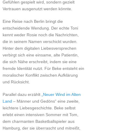
Gefühlen gespielt wird, sondern gezielt
Vertrauen ausgenutzt werden könnte.
Eine Reise nach Berlin bringt die
entscheidende Wendung. Der echte Toni
kennt weder Rosie noch die Nachrichten,
die in seinem Namen verschickt wurden.
Hinter dem digitalen Liebesversprechen
verbirgt sich eine einsame, alte Patientin,
die sich Nähe erschreibt, indem sie eine
fremde Identität nutzt. Für Beke entsteht ein
moralischer Konflikt zwischen Aufklärung
und Rücksicht.
Parallel dazu erzählt
„Neuer Wind im Alten
Land
– Männer und Gedöns“ eine zweite,
leichtere Liebesgeschichte. Beke selbst
erlebt einen intensiven Sommer mit Tom,
dem charmanten Basketballspieler aus
Hamburg, der sie überrascht und mitreißt,