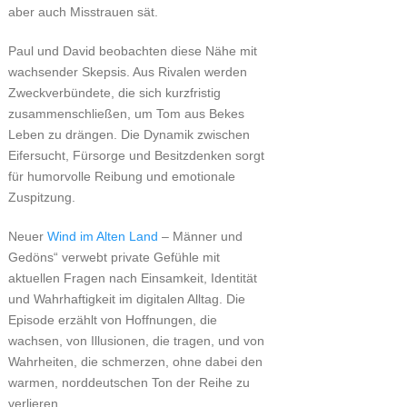
aber auch Misstrauen sät.
Paul und David beobachten diese Nähe mit
wachsender Skepsis. Aus Rivalen werden
Zweckverbündete, die sich kurzfristig
zusammenschließen, um Tom aus Bekes
Leben zu drängen. Die Dynamik zwischen
Eifersucht, Fürsorge und Besitzdenken sorgt
für humorvolle Reibung und emotionale
Zuspitzung.
Neuer
Wind im Alten Land
– Männer und
Gedöns“ verwebt private Gefühle mit
aktuellen Fragen nach Einsamkeit, Identität
und Wahrhaftigkeit im digitalen Alltag. Die
Episode erzählt von Hoffnungen, die
wachsen, von Illusionen, die tragen, und von
Wahrheiten, die schmerzen, ohne dabei den
warmen, norddeutschen Ton der Reihe zu
verlieren.