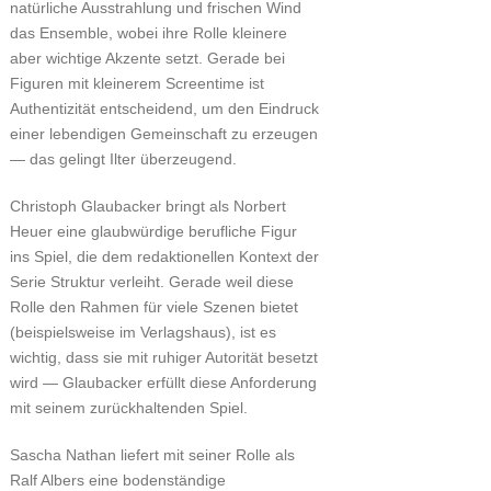
natürliche Ausstrahlung und frischen Wind
das Ensemble, wobei ihre Rolle kleinere
aber wichtige Akzente setzt. Gerade bei
Figuren mit kleinerem Screentime ist
Authentizität entscheidend, um den Eindruck
einer lebendigen Gemeinschaft zu erzeugen
— das gelingt Ilter überzeugend.
Christoph Glaubacker bringt als Norbert
Heuer eine glaubwürdige berufliche Figur
ins Spiel, die dem redaktionellen Kontext der
Serie Struktur verleiht. Gerade weil diese
Rolle den Rahmen für viele Szenen bietet
(beispielsweise im Verlagshaus), ist es
wichtig, dass sie mit ruhiger Autorität besetzt
wird — Glaubacker erfüllt diese Anforderung
mit seinem zurückhaltenden Spiel.
Sascha Nathan liefert mit seiner Rolle als
Ralf Albers eine bodenständige