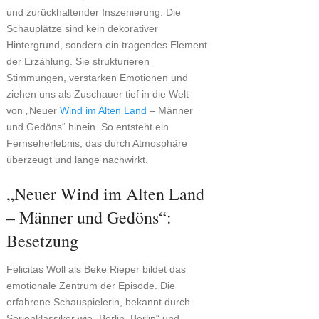
und zurückhaltender Inszenierung. Die
Schauplätze sind kein dekorativer
Hintergrund, sondern ein tragendes Element
der Erzählung. Sie strukturieren
Stimmungen, verstärken Emotionen und
ziehen uns als Zuschauer tief in die Welt
von „Neuer
Wind im Alten Land
– Männer
und Gedöns“ hinein. So entsteht ein
Fernseherlebnis, das durch Atmosphäre
überzeugt und lange nachwirkt.
„Neuer Wind im Alten Land
– Männer und Gedöns“:
Besetzung
Felicitas Woll als Beke Rieper bildet das
emotionale Zentrum der Episode. Die
erfahrene Schauspielerin, bekannt durch
Serienklassiker wie „Berlin, Berlin“ und