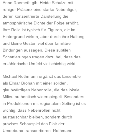
Anne Roemeth gibt Heide Schulze mit
ruhiger Präsenz eine starke Nebenfigur,
deren konzentrierte Darstellung die
atmosphärische Dichte der Folge erhöht.
Ihre Rolle ist typisch für Figuren, die im
Hintergrund wirken, aber durch ihre Haltung
und kleine Gesten viel über familiäre
Bindungen aussagen. Diese subtilen
Schattierungen tragen dazu bei, dass das
erzählerische Umfeld vielschichtig wirkt.
Michael Rothmann ergänzt das Ensemble
als Elmar Bröhan mit einer soliden,
glaubwürdigen Nebenrolle, die das lokale
Milieu authentisch widerspiegelt. Besonders
in Produktionen mit regionalem Setting ist es
wichtig, dass Nebenrollen nicht
austauschbar bleiben, sondern durch
präzises Schauspiel das Flair der
Umgebung transportieren. Rothmann