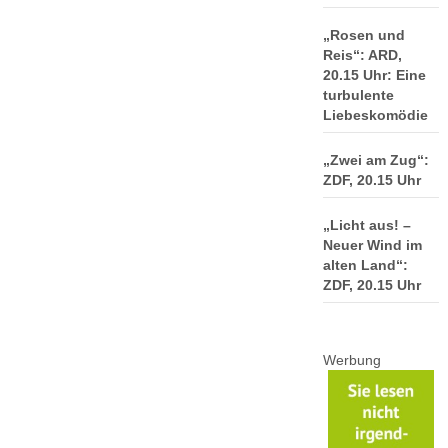
„Rosen und
Reis“: ARD,
20.15 Uhr: Eine
turbulente
Liebeskomödie
„Zwei am Zug“:
ZDF, 20.15 Uhr
„Licht aus! –
Neuer Wind im
alten Land“:
ZDF, 20.15 Uhr
Werbung