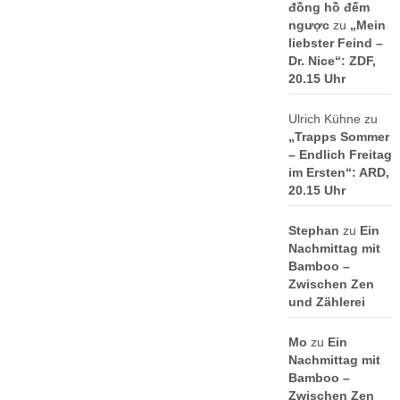
đồng hồ đếm
ngược
zu
„Mein
liebster Feind –
Dr. Nice“: ZDF,
20.15 Uhr
Ulrich Kühne
zu
„Trapps Sommer
– Endlich Freitag
im Ersten“: ARD,
20.15 Uhr
Stephan
zu
Ein
Nachmittag mit
Bamboo –
Zwischen Zen
und Zählerei
Mo
zu
Ein
Nachmittag mit
Bamboo –
Zwischen Zen