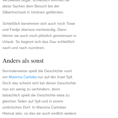
Verzweifelt sogar, schließlich könnten all
diese Sachen dem Besuch bei der
Silberhochzeit in Umbrien gefährden.
Schließlich benehmen sich auch noch Towe
und Fiedje überaus merkwürdig. Dann
fahren sie auch noch plötzlich gemeinsam in
Urlaub. So beginnt sich das Gau schließlich
nach und nach zuordnen.
Anders als sonst
Normalerweise spielt die Geschichte rund
um
Mamma Carlotta
nur auf der Insel Sylt.
Doch das scheint sich bei dieser Geschichte
nun ein wenig zu verhindern, denn
tatsächlich spielt die Geschichte etwa zu
gleichen Teilen auf Sylt und in einem
umbrischen Dorf. In Mamma Carlottas
Heimat also, so das wir auch endlich weitere