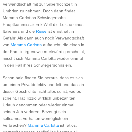
Verwandtschaft mit zur Silberhochzeit in
Umbrien zu nehmen. Doch dann findet
Mamma Carlottas Schwiegersohn
Hauptkommissar Erik Wolf die Leiche eines
Italieners und die
Reise
ist ernsthaft in
Gefahr. Als dann auch noch Verwandtschaft
von
Mamma Carlotta
auftaucht, die einen in
der Familie irgendwie merkwürdig erscheint,
mischt sich Mamma Carlotta wieder einmal
in den Fall ihres Schwiegersohns ein.
Schon bald finden Sie heraus, dass es sich
um einen Privatdetektiv handelt und dass in
dieser Geschichte nicht alles so ist, wie es
scheint. Hat Tizzio wirklich unbezahlten
Urlaub genommen oder wieder einmal
seinen Job verloren. Bezeugt sein
seltsames Verhalten womöglich ein
Verbrechen?
Mamma Carlotta
ist ratlos.