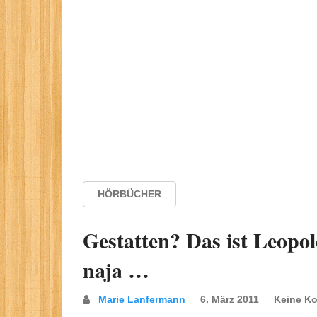
HÖRBÜCHER
Gestatten? Das ist Leopol
naja …
Marie Lanfermann
6. März 2011
Keine K