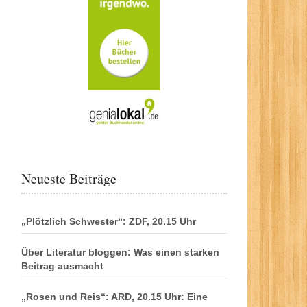
Neueste Beiträge
„Plötzlich Schwester“: ZDF, 20.15 Uhr
Über Literatur bloggen: Was einen starken
Beitrag ausmacht
„Rosen und Reis“: ARD, 20.15 Uhr: Eine