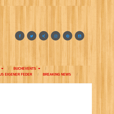
BUCHEVENTS
US EIGENER FEDER
BREAKING NEWS