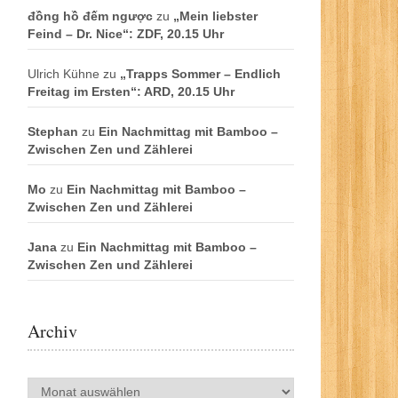
đồng hồ đếm ngược
zu
„Mein liebster
Feind – Dr. Nice“: ZDF, 20.15 Uhr
Ulrich Kühne
zu
„Trapps Sommer – Endlich
Freitag im Ersten“: ARD, 20.15 Uhr
Stephan
zu
Ein Nachmittag mit Bamboo –
Zwischen Zen und Zählerei
Mo
zu
Ein Nachmittag mit Bamboo –
Zwischen Zen und Zählerei
Jana
zu
Ein Nachmittag mit Bamboo –
Zwischen Zen und Zählerei
Archiv
Archiv