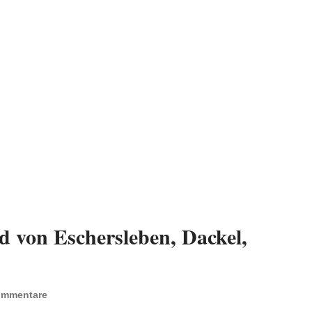
d von Eschersleben, Dackel,
ommentare