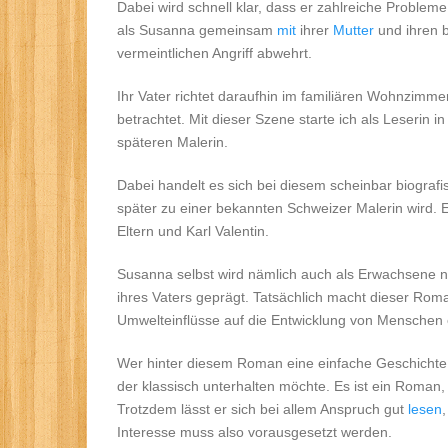
Dabei wird schnell klar, dass er zahlreiche Problem
als Susanna gemeinsam
mit
ihrer
Mutter
und ihren b
vermeintlichen Angriff abwehrt.
Ihr Vater richtet daraufhin im familiären Wohnzimmer
betrachtet. Mit dieser Szene starte ich als Leserin i
späteren Malerin.
Dabei handelt es sich bei diesem scheinbar biograf
später zu einer bekannten Schweizer Malerin wird. 
Eltern und Karl Valentin.
Susanna selbst wird nämlich auch als Erwachsene n
ihres Vaters geprägt. Tatsächlich macht dieser Rom
Umwelteinflüsse auf die Entwicklung von Menschen 
Wer hinter diesem Roman eine einfache Geschichte 
der klassisch unterhalten möchte. Es ist ein Roman,
Trotzdem lässt er sich bei allem Anspruch gut
lesen
Interesse muss also vorausgesetzt werden.