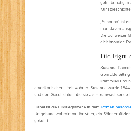
geht, benötigt 
Kunstgeschichte
„Susanna“ ist ei
man davon ausg
Die Schweizer Ma
gleichnamige Rom
Die Figur 
Susanna Faesch i
Gemälde Sitting 
kraftvolles und 
amerikanischen Ureinwohner. Susanna wurde 1844 
und den Geschichten, die sie als Heranwachsende hö
Dabei ist die Einstiegsszene in dem
Roman besonde
Umgebung wahrnimmt. Ihr Vater, ein Söldneroffizier i
gekehrt.