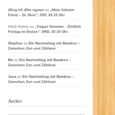
đồng hồ đếm ngược
zu
„Mein liebster
Feind – Dr. Nice“: ZDF, 20.15 Uhr
Ulrich Kühne
zu
„Trapps Sommer – Endlich
Freitag im Ersten“: ARD, 20.15 Uhr
Stephan
zu
Ein Nachmittag mit Bamboo –
Zwischen Zen und Zählerei
Mo
zu
Ein Nachmittag mit Bamboo –
Zwischen Zen und Zählerei
Jana
zu
Ein Nachmittag mit Bamboo –
Zwischen Zen und Zählerei
Archiv