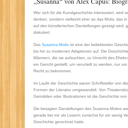
„Susanna“ von Alex Capus: Biogr
Wer sich für die Kunstgeschichte interessiert, wird 
denken, sondern vielleicht eher an das Motiv, das in 
auf den künstlerischen Darstellungen gezeigt wird, g
diskutiert.
Das
Susanna-Motiv
ist eine der beliebtesten Geschi
bis hin zu modernen Adaptionen auf. Die Geschichte
Männern, die sie aufsuchten, zu Unrecht des Ehebru
ein Gericht gestellt, um verurteilt zu werden, nur u
Recht zu bekommen.
Im Laufe der Geschichte waren Schriftsteller von di
Formen der Literatur umgewandelt. Von Theaterstü
Gemälden oder Illustrationen ist die Geschichte von
Die besagten Darstellungen des Susanna-Motivs wer
gerade bei mir als Leserin zunächst für ein wenig Ve
Geschichte gerechnet hatte.