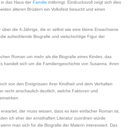
e in das Haus der
Familie
mitbringt. Eindrucksvoll zeigt sich dies
eiden älteren Brüdern ein Volksfest besucht und einen
 über die 4-Jährige, die er selbst wie eine kleine Erwachsene
n die aufwühlende Biografie und vielschichtige Figur der
ischen Roman um mehr als die Biografie eines Kindes, das
Es handelt sich um die Familiengeschichte von Susanna, ihren
och von den Ereignissen ihrer Kindheit und dem Verhalten
an recht anschaulich deutlich, welche Faktoren und
einwirken.
erwartet, der muss wissen, dass es kein einfacher Roman ist,
 den ich eher der ernsthaften Literatur zuordnen würde.
, wenn man sich für die Biografie der Malerin interessiert. Das