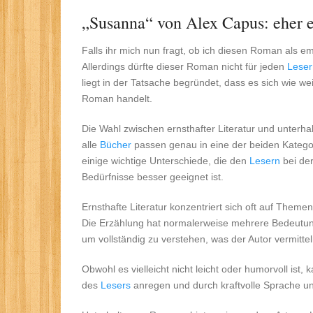
„Susanna“ von Alex Capus: eher e
Falls ihr mich nun fragt, ob ich diesen Roman als 
Allerdings dürfte dieser Roman nicht für jeden
Leser
liegt in der Tatsache begründet, dass es sich wie w
Roman handelt.
Die Wahl zwischen ernsthafter Literatur und unt
alle
Bücher
passen genau in eine der beiden Kategor
einige wichtige Unterschiede, die den
Lesern
bei der
Bedürfnisse besser geeignet ist.
Ernsthafte Literatur konzentriert sich oft auf Theme
Die Erzählung hat normalerweise mehrere Bedeut
um vollständig zu verstehen, was der Autor vermittel
Obwohl es vielleicht nicht leicht oder humorvoll ist,
des
Lesers
anregen und durch kraftvolle Sprache un