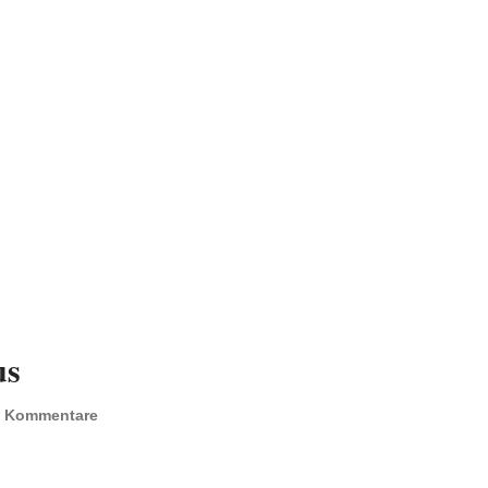
us
e Kommentare