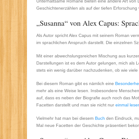
Unterhaltsame Romane bieten eine andere Art von 
Geschichtenerzählen als auf der tiefen Erforschung
„Susanna“ von Alex Capus: Sprach
Als Autor spricht Alex Capus mit seinem Roman verm
im sprachlichen Anspruch darstellt. Die einzelnen S
Mit einer abwechslungsreichen Mischung aus kurzen
Darstellungen ist es dem Autor gelungen, mich als L
stets ein wenig darüber nachzudenken, ob wie viele
Bei diesem Roman gibt es nämlich eine
Besonderhei
mehr als eine Weise lesen. Insbesondere Menschen, 
auf, dass es neben der Biografie auch noch das Mot
Facetten darstellt und man sie nicht nur
einmal lese
Vielmehr hat man bei diesem
Buch
den Eindruck, m
Mal neue Facetten der Geschichte präsentiert bek