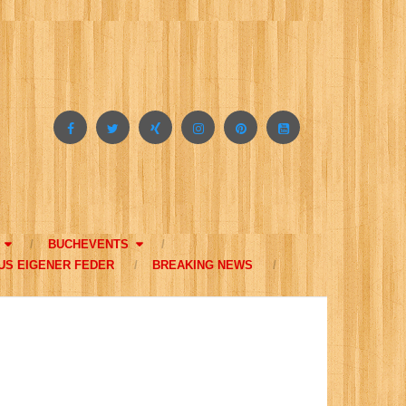
BUCHEVENTS
US EIGENER FEDER
BREAKING NEWS