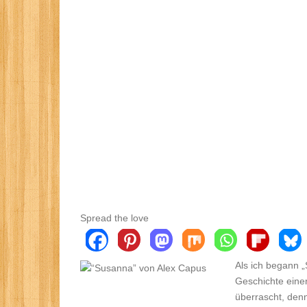
Spread the love
Als ich begann „
Geschichte einer
überrascht, den