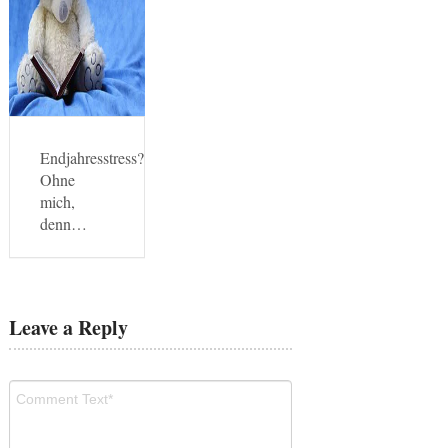
Endjahresstress?
Ohne
mich,
denn…
Leave a Reply