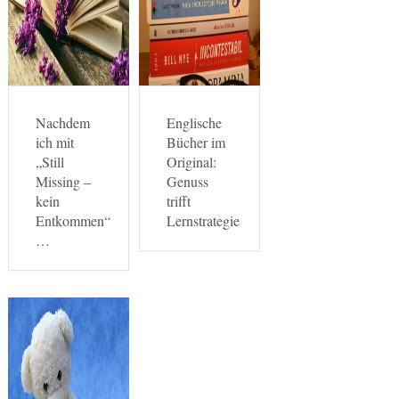
Nachdem
Englische
ich mit
Bücher im
„Still
Original:
Missing –
Genuss
kein
trifft
Entkommen“
Lernstrategie
…