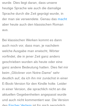
wurde. Dies liegt daran, dass unsere
heutige Sprache wie auch die damalige
Sprache durch die Zeit geprägt wurde, in
der man sie verwendete. Genau das
macht
aber heute auch den klassischen Roman
aus.
Bei klassischen Werken kommt es dann
auch noch vor, dass man, je nachdem
welche Ausgabe man erwischt, Wörter
vorfindet, die in jener Zeit ganz anders
geschrieben wurden als heute oder eine
ganz andere Bedeutung hatten. Dies fiel mir
beim „Glöckner von Notre-Dame“ sehr
deutlich auf, da ich ihn mir zunächst in einer
E-Book-Version für den Kindle holte. Leider
in einer Version, die sprachlich nicht an die
aktuellen Gegebenheiten angepasst wurde
und auch nicht kommentiert war. Die Version
des
Fischer Verlags
ist für mich persönlich