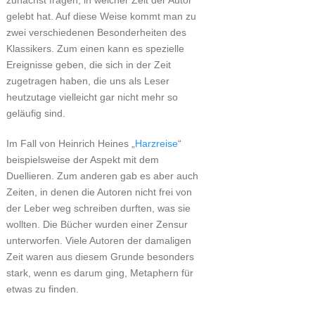
zunächst fragen, in welcher Zeit der Autor
gelebt hat. Auf diese Weise kommt man zu
zwei verschiedenen Besonderheiten des
Klassikers. Zum einen kann es spezielle
Ereignisse geben, die sich in der Zeit
zugetragen haben, die uns als Leser
heutzutage vielleicht gar nicht mehr so
geläufig sind.
Im Fall von Heinrich Heines „
Harzreise
“
beispielsweise der Aspekt mit dem
Duellieren. Zum anderen gab es aber auch
Zeiten, in denen die Autoren nicht frei von
der Leber weg schreiben durften, was sie
wollten. Die Bücher wurden einer Zensur
unterworfen. Viele Autoren der damaligen
Zeit waren aus diesem Grunde besonders
stark, wenn es darum ging, Metaphern für
etwas zu finden.