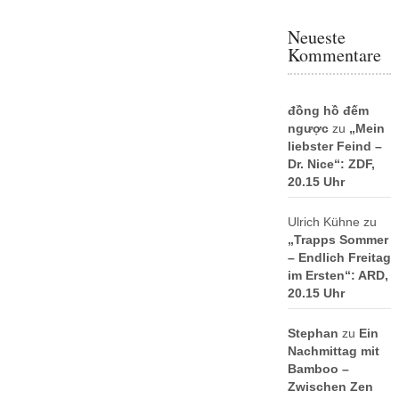
Neueste
Kommentare
đồng hồ đếm
ngược
zu
„Mein
liebster Feind –
Dr. Nice“: ZDF,
20.15 Uhr
Ulrich Kühne
zu
„Trapps Sommer
– Endlich Freitag
im Ersten“: ARD,
20.15 Uhr
Stephan
zu
Ein
Nachmittag mit
Bamboo –
Zwischen Zen