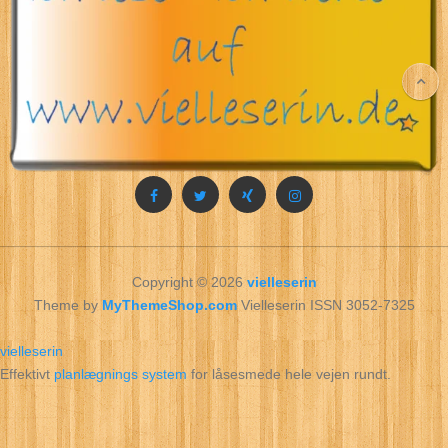
Copyright © 2026
vielleserin
Theme by
MyThemeShop.com
Vielleserin ISSN 3052-7325
vielleserin
Effektivt
planlægnings system
for låsesmede hele vejen rundt.