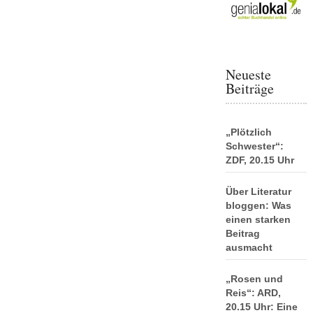
Neueste
Beiträge
„Plötzlich
Schwester“:
ZDF, 20.15 Uhr
Über Literatur
bloggen: Was
einen starken
Beitrag
ausmacht
„Rosen und
Reis“: ARD,
20.15 Uhr: Eine