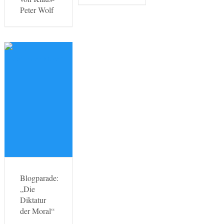
Peter Wolf
Blogparade:
„Die
Diktatur
der Moral“