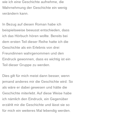
wie ich eine Geschichte aufnehme, die
Wahrnehmung der Geschichte ein wenig
verändern kann.
In Bezug auf diesen Roman habe ich
beispielsweise bewusst entschieden, dass
ich das Hörbuch hören wollte. Bereits bei
dem ersten Teil dieser Reihe hatte ich die
Geschichte als ein Erlebnis von drei
Freundinnen wahrgenommen und den
Eindruck gewonnen, dass es wichtig ist ein
Teil dieser Gruppe zu werden.
Dies gilt für mich meist dann besser, wenn
jemand anderes mir die Geschichte wird. So
als wäre er dabei gewesen und hätte die
Geschichte miterlebt. Auf diese Weise habe
ich nämlich den Eindruck, ein Gegenüber
erzählt mir die Geschichte und lässt sie so
für mich ein weiteres Mal lebendig werden.