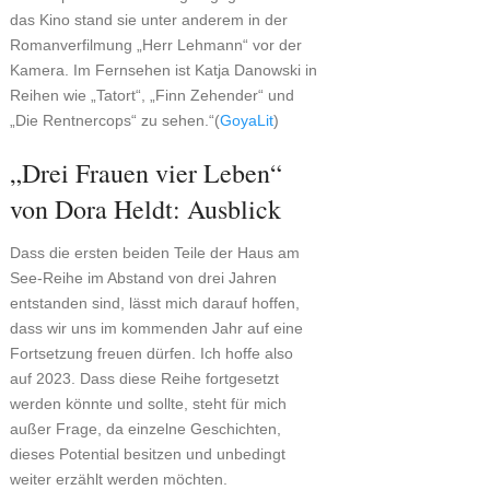
das Kino stand sie unter anderem in der
Romanverfilmung „Herr Lehmann“ vor der
Kamera. Im Fernsehen ist Katja Danowski in
Reihen wie „Tatort“, „Finn Zehender“ und
„Die Rentnercops“ zu sehen.“(
GoyaLit
)
„Drei Frauen vier Leben“
von Dora Heldt: Ausblick
Dass die ersten beiden Teile der Haus am
See-Reihe im Abstand von drei Jahren
entstanden sind, lässt mich darauf hoffen,
dass wir uns im kommenden Jahr auf eine
Fortsetzung freuen dürfen. Ich hoffe also
auf 2023. Dass diese Reihe fortgesetzt
werden könnte und sollte, steht für mich
außer Frage, da einzelne Geschichten,
dieses Potential besitzen und unbedingt
weiter erzählt werden möchten.