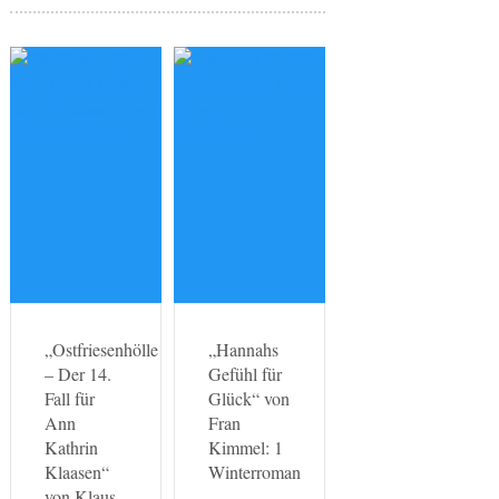
„Ostfriesenhölle
„Hannahs
– Der 14.
Gefühl für
Fall für
Glück“ von
Ann
Fran
Kathrin
Kimmel: 1
Klaasen“
Winterroman
von Klaus-