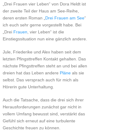
„Drei Frauen vier Leben“ von Dora Heldt ist
der zweite Teil der Haus am See-Reihe,
deren ersten Roman „
Drei Frauen am See
“
ich euch sehr gerne vorgestellt habe. Bei
„Drei
Frauen
, vier Leben“ ist die
Einstiegssituation nun eine gänzlich andere.
Jule, Friederike und Alex haben seit dem
letzten Pfingsttreffen Kontakt gehalten. Das
nächste Pfingsttreffen steht an und bei allen
dreien hat das Leben andere
Pläne
als sie
selbst. Das versprach auch für mich als
Hörerin gute Unterhaltung.
Auch die Tatsache, dass die drei sich ihrer
Herausforderungen zunächst gar nicht in
vollem Umfang bewusst sind, verstärkt das
Gefühl sich erneut auf eine turbulente
Geschichte freuen zu können.