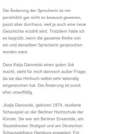
Die Änderung der Sprecherin ist mir
persönlich gar nicht so bewusst gewesen,
passt aber durchaus, weil ja auch eine neue
Geschichte erzählt wird. Trotzdem hätte ich
es begrüßt, wenn die gesamte Reihe von
ein und derselben Sprecherin gesprochen
worden wäre.
Dass Katja Danowski einen guten Job
macht, steht für mich dennoch außer Frage,
da sie das Hörbuch selbst sehr lebendig
eingestochen hat. Die Änderung ist somit
eher unauffällig.
„Katja Danowski, geboren 1974, studierte
Schauspiel an der Berliner Hochschule der
Künste. Sie war am Berliner Ensemble, am
Staatstheater Stuttgart und am Deutschen
Schauspielhaus Hamburg engagiert. Für