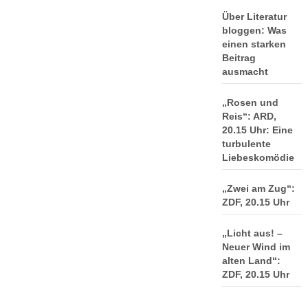
Über Literatur
bloggen: Was
einen starken
Beitrag
ausmacht
„Rosen und
Reis“: ARD,
20.15 Uhr: Eine
turbulente
Liebeskomödie
„Zwei am Zug“:
ZDF, 20.15 Uhr
„Licht aus! –
Neuer Wind im
alten Land“:
ZDF, 20.15 Uhr