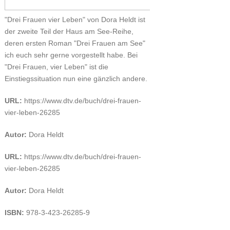
"Drei Frauen vier Leben" von Dora Heldt ist
der zweite Teil der Haus am See-Reihe,
deren ersten Roman "Drei Frauen am See"
ich euch sehr gerne vorgestellt habe. Bei
"Drei Frauen, vier Leben" ist die
Einstiegssituation nun eine gänzlich andere.
URL:
https://www.dtv.de/buch/drei-frauen-
vier-leben-26285
Autor:
Dora Heldt
URL:
https://www.dtv.de/buch/drei-frauen-
vier-leben-26285
Autor:
Dora Heldt
ISBN:
978-3-423-26285-9