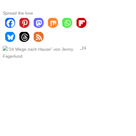
Spread the love
„24