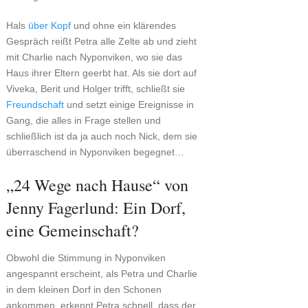
Hals
über Kopf
und ohne ein klärendes
Gespräch reißt Petra alle Zelte ab und zieht
mit Charlie nach Nyponviken, wo sie das
Haus ihrer Eltern geerbt hat. Als sie dort auf
Viveka, Berit und Holger trifft, schließt sie
Freundschaft
und setzt einige Ereignisse in
Gang, die alles in Frage stellen und
schließlich ist da ja auch noch Nick, dem sie
überraschend in Nyponviken begegnet…
„24 Wege nach Hause“ von
Jenny Fagerlund: Ein Dorf,
eine Gemeinschaft?
Obwohl die Stimmung in Nyponviken
angespannt erscheint, als Petra und Charlie
in dem kleinen Dorf in den Schonen
ankommen, erkennt Petra schnell, dass der