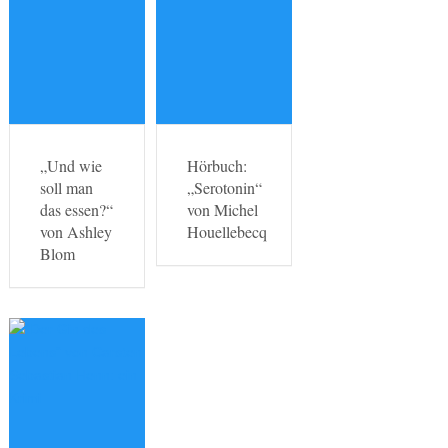
„Und wie
Hörbuch:
soll man
„Serotonin“
das essen?“
von Michel
von Ashley
Houellebecq
Blom