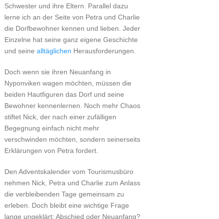
Schwester und ihre Eltern. Parallel dazu
lerne ich an der Seite von Petra und Charlie
die Dorfbewohner kennen und lieben. Jeder
Einzelne hat seine ganz eigene Geschichte
und seine
alltäglichen
Herausforderungen.
Doch wenn sie ihren Neuanfang in
Nyponviken wagen möchten, müssen die
beiden Hautfiguren das Dorf und seine
Bewohner kennenlernen. Noch mehr Chaos
stiftet Nick, der nach einer zufälligen
Begegnung einfach nicht mehr
verschwinden möchten, sondern seinerseits
Erklärungen von Petra fordert.
Den Adventskalender vom Tourismusbüro
nehmen Nick, Petra und Charlie zum Anlass
die verbleibenden Tage gemeinsam zu
erleben. Doch bleibt eine wichtige Frage
lange ungeklärt: Abschied oder Neuanfang?