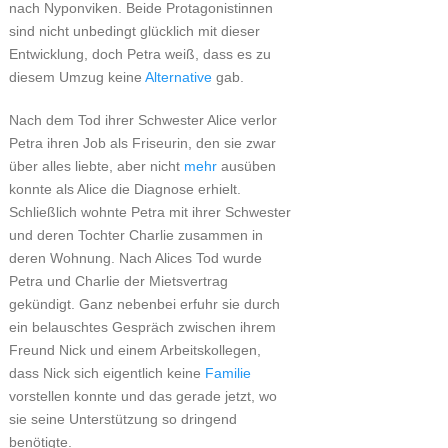
nach Nyponviken. Beide Protagonistinnen
sind nicht unbedingt glücklich mit dieser
Entwicklung, doch Petra weiß, dass es zu
diesem Umzug keine
Alternative
gab.
Nach dem Tod ihrer Schwester Alice verlor
Petra ihren Job als Friseurin, den sie zwar
über alles liebte, aber nicht
mehr
ausüben
konnte als Alice die Diagnose erhielt.
Schließlich wohnte Petra mit ihrer Schwester
und deren Tochter Charlie zusammen in
deren Wohnung. Nach Alices Tod wurde
Petra und Charlie der Mietsvertrag
gekündigt. Ganz nebenbei erfuhr sie durch
ein belauschtes Gespräch zwischen ihrem
Freund Nick und einem Arbeitskollegen,
dass Nick sich eigentlich keine
Familie
vorstellen konnte und das gerade jetzt, wo
sie seine Unterstützung so dringend
benötigte.