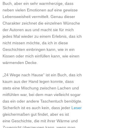
Buch, aber ein sehr warmherzige, dass
neben vielen Emotionen auf eine gewisse
Lebensweisheit vermittelt. Genau dieser
Charakter zeichnet die einzelnen Wünsche
der Autoren aus und macht sie für mich
jedes Mal wieder zu einem Erlebnis, das ich
nicht missen möchte, da ich in diese
Geschichten einbringen kann, wie in ein
Kissen oder mich einfüllen kann, wie einen
wärmenden Decke.
„24 Wege nach Hause“ ist ein Buch, das ich
kaum aus der Hand legen konnte, dass
stets eine Mischung zwischen Lachen und
mitfühlen war, bei dem man vielleicht sogar
das ein oder andere Taschentuch benötigte.
Sicherlich ist es auch kein, dass jeder
Leser
gleichermaßen gut findet, aber es ist
eine Geschichte, die mit ihrer Wärme und
Zuversicht überzeugen kann, wenn man