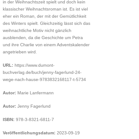
in der Weihnachtszeit spielt und doch kein
klassischer Weihnachtsroman ist. Es ist viel
eher ein Roman, der mit der Gemütlichkeit
des Winters spielt. Gleichzeitig lässt sich das
weihnachtliche Motiv nicht gänzlich
ausblenden, da die Geschichte um Petra
und ihre Charlie von einem Adventskalender
angetrieben wird.
URL:
https://www.dumont-
buchverlag.de/buch/jenny-fagerlund-24-
wege-nach-hause-9783832168117-t-5734
Autor:
Marie Lanfermann
Autor:
Jenny Fagerlund
ISBN:
978-3-8321-6811-7
Veröffentlichungsdatum:
2023-09-19