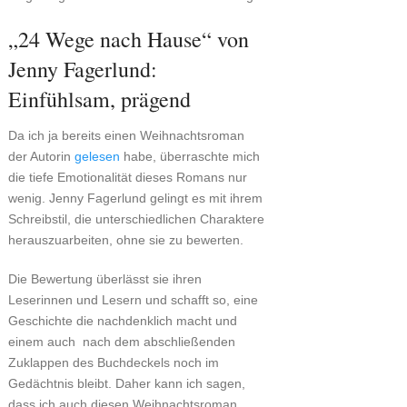
„24 Wege nach Hause“ von
Jenny Fagerlund:
Einfühlsam, prägend
Da ich ja bereits einen Weihnachtsroman
der Autorin
gelesen
habe, überraschte mich
die tiefe Emotionalität dieses Romans nur
wenig. Jenny Fagerlund gelingt es mit ihrem
Schreibstil, die unterschiedlichen Charaktere
herauszuarbeiten, ohne sie zu bewerten.
Die Bewertung überlässt sie ihren
Leserinnen und Lesern und schafft so, eine
Geschichte die nachdenklich macht und
einem auch nach dem abschließenden
Zuklappen des Buchdeckels noch im
Gedächtnis bleibt. Daher kann ich sagen,
dass ich auch diesen Weihnachtsroman