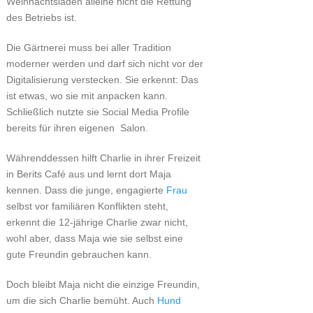
Weihnachtsladen alleine nicht die Rettung
des Betriebs ist.
Die Gärtnerei muss bei aller Tradition
moderner werden und darf sich nicht vor der
Digitalisierung verstecken. Sie erkennt: Das
ist etwas, wo sie mit anpacken kann.
Schließlich nutzte sie Social Media Profile
bereits für ihren eigenen Salon.
Währenddessen hilft Charlie in ihrer Freizeit
in Berits Café aus und lernt dort Maja
kennen. Dass die junge, engagierte
Frau
selbst vor familiären Konflikten steht,
erkennt die 12-jährige Charlie zwar nicht,
wohl aber, dass Maja wie sie selbst eine
gute Freundin gebrauchen kann.
Doch bleibt Maja nicht die einzige Freundin,
um die sich Charlie bemüht. Auch
Hund