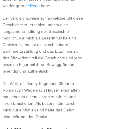
wieder gern
gelesen
habe.
Der vergleichsweise schnörkellose Stil diese
Geschichte zu erzählen, macht eine
langsame Entfaltung der Geschichte
möglich, die mich als Leserin tief berührt.
Gleichzeitig macht diese scheinbare
wertfreie Erzählung und das Erzählprinzip
des Show don’t tell die Geschichte und jede
einzelne Figur mit ihren Beweggründen
lebendig und authentisch.
Die Welt, die Jenny Fagerlund für ihren
Roman „24 Wege nach Hause“ erschaffen
hat, lebt von einem klaren Ausdruck und
ihren Emiotionen. Als Leserin könnte ich
mich gut einfühlen und hatte das Gefühl
einer wärmenden Decke.