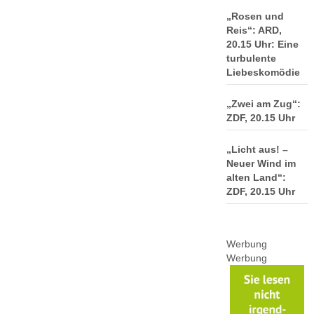
„Rosen und
Reis“: ARD,
20.15 Uhr: Eine
turbulente
Liebeskomödie
„Zwei am Zug“:
ZDF, 20.15 Uhr
„Licht aus! –
Neuer Wind im
alten Land“:
ZDF, 20.15 Uhr
Werbung
Werbung