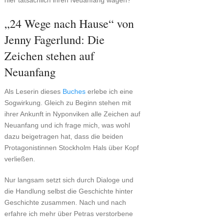
hier tatsächlich ihren Neuanfang wagen?
„24 Wege nach Hause“ von
Jenny Fagerlund: Die
Zeichen stehen auf
Neuanfang
Als Leserin dieses
Buches
erlebe ich eine
Sogwirkung. Gleich zu Beginn stehen mit
ihrer Ankunft in Nyponviken alle Zeichen auf
Neuanfang und ich frage mich, was wohl
dazu beigetragen hat, dass die beiden
Protagonistinnen Stockholm Hals über Kopf
verließen.
Nur langsam setzt sich durch Dialoge und
die Handlung selbst die Geschichte hinter
Geschichte zusammen. Nach und nach
erfahre ich mehr über Petras verstorbene