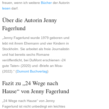
freuen, wenn ich weitere
Bücher
der Autorin
lesen
darf.
Über die Autorin Jenny
Fagerlund
„Jenny Fagerlund wurde 1979 geboren und
lebt mit ihrem Ehemann und vier Kindern in
Stockholm. Sie arbeitet als freie Journalistin
und hat bereits sechs Romane
veröffentlicht, bei DuMont erschienen ›24
gute Taten‹ (2020) und ›Briefe an Moa‹
(2022).“ (
Dumont Buchverlag
)
Fazit zu „24 Wege nach
Hause“ von Jenny Fagerlund
„24 Wege nach Hause“ von Jenny
Fagerlund ist nicht unbedingt ein leichtes