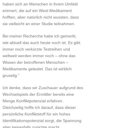
haben sich an Menschen in ihrem Umfeld
erinnert, die auf ein West-Medikament
hofften, aber natürlich nicht wussten, dass
sie vielleicht an einer Studie teilnahmen.
Bei meiner Recherche habe ich gemerkt,
wie aktuell das auch heute noch ist. Es gibt
immer noch verkürzte Testreihen und
weltweit werden immer noch – ohne das
Wissen der betroffenen Menschen –
Medikamente getestet. Das ist wirklich
gruselig.“
Ich denke, dass wir Zuschauer aufgrund des
Wechselspiels der Ermittler bereits eine
Menge Konfliktpotenzial erfahren.
Gleichzeitig hoffe ich darauf, dass dieser
persönliche Konfliktstoff für ein hohes
Identifikationspotenzial sorgt, die Spannung
aber keinesfalls zunichte macht.