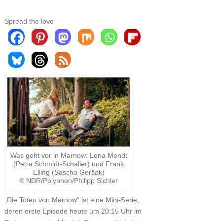
Spread the love
Was geht vor in Marnow: Lona Mendt
(Petra Schmidt-Schaller) und Frank
Elling (Sascha Geršak)
© NDR/Polyphon/Philipp Sichler
„Die Toten von Marnow“ ist eine Mini-Serie,
deren erste Episode heute um 20:15 Uhr im