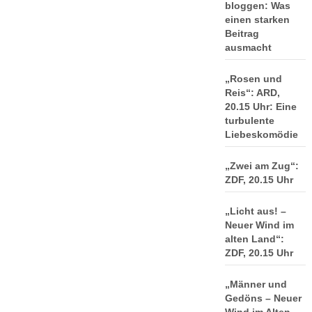
bloggen: Was
einen starken
Beitrag
ausmacht
„Rosen und
Reis“: ARD,
20.15 Uhr: Eine
turbulente
Liebeskomödie
„Zwei am Zug“:
ZDF, 20.15 Uhr
„Licht aus! –
Neuer Wind im
alten Land“:
ZDF, 20.15 Uhr
„Männer und
Gedöns – Neuer
Wind im Alten