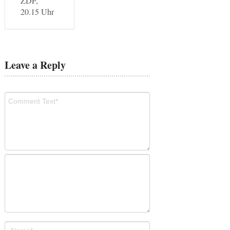
ZDF,
20.15 Uhr
Leave a Reply