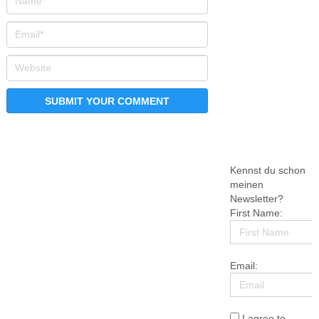
Kennst du schon
meinen
Newsletter?
First Name:
Email:
I agree to