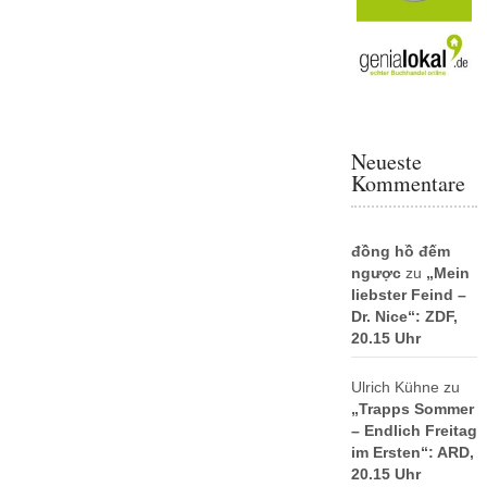
Neueste
Kommentare
đồng hồ đếm
ngược
zu
„Mein
liebster Feind –
Dr. Nice“: ZDF,
20.15 Uhr
Ulrich Kühne
zu
„Trapps Sommer
– Endlich Freitag
im Ersten“: ARD,
20.15 Uhr