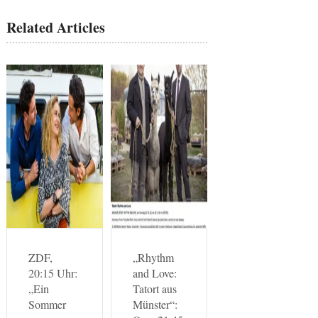
Related Articles
ZDF,
„Rhythm
20:15 Uhr:
and Love:
„Ein
Tatort aus
Sommer
Münster“: