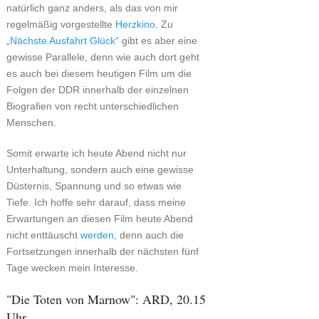
natürlich ganz anders, als das von mir
regelmäßig vorgestellte
Herzkino
. Zu
„
Nächste Ausfahrt Glück
“ gibt es aber eine
gewisse Parallele, denn wie auch dort geht
es auch bei diesem heutigen Film um die
Folgen der DDR innerhalb der einzelnen
Biografien von recht unterschiedlichen
Menschen.
Somit erwarte ich heute Abend nicht nur
Unterhaltung, sondern auch eine gewisse
Düsternis, Spannung und so etwas wie
Tiefe. Ich hoffe sehr darauf, dass meine
Erwartungen an diesen Film heute Abend
nicht enttäuscht
werden,
denn auch die
Fortsetzungen innerhalb der nächsten fünf
Tage wecken mein Interesse.
"Die Toten von Marnow": ARD, 20.15
Uhr