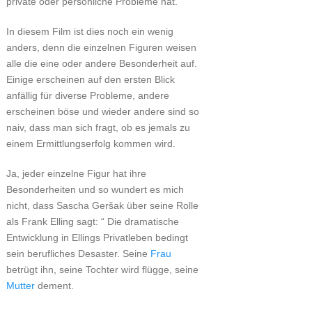
private oder persönliche Probleme hat.
In diesem Film ist dies noch ein wenig
anders, denn die einzelnen Figuren weisen
alle die eine oder andere Besonderheit auf.
Einige erscheinen auf den ersten Blick
anfällig für diverse Probleme, andere
erscheinen böse und wieder andere sind so
naiv, dass man sich fragt, ob es jemals zu
einem Ermittlungserfolg kommen wird.
Ja, jeder einzelne Figur hat ihre
Besonderheiten und so wundert es mich
nicht, dass Sascha Geršak über seine Rolle
als Frank Elling sagt: “ Die dramatische
Entwicklung in Ellings Privatleben bedingt
sein berufliches Desaster. Seine
Frau
betrügt ihn, seine Tochter wird flügge, seine
Mutter
dement.