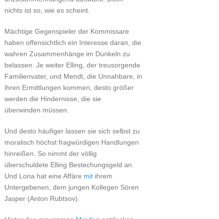
nichts ist so, wie es scheint.
Mächtige Gegenspieler der Kommissare
haben offensichtlich ein Interesse daran, die
wahren Zusammenhänge im Dunkeln zu
belassen. Je weiter Elling, der treusorgende
Familienvater, und Mendt, die Unnahbare, in
ihren Ermittlungen kommen, desto größer
werden die Hindernisse, die sie
überwinden müssen.
Und desto häufiger lassen sie sich selbst zu
moralisch höchst fragwürdigen Handlungen
hinreißen. So nimmt der völlig
überschuldete Elling Bestechungsgeld an.
Und Lona hat eine Affäre
mit
ihrem
Untergebenen, dem jungen Kollegen Sören
Jasper (Anton Rubtsov).