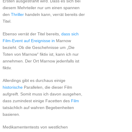
Ersten ausgestrahlt wird. Dass es sich bei
diesem Mehrteiler nur um einen spannen
den
Thriller
handeln kann, verrät bereits der
Titel.
Ebenso verrät der Titel bereits,
dass sich
Film-Event auf Ereignisse in
Marnow
bezieht. Ob die Geschehnisse um „Die
Toten von Marnow“ fiktiv ist, kann ich nur
annehmen. Der Ort Marnow jedenfalls ist
fiktiv.
Allerdings gibt es durchaus einige
historische
Parallelen, die dieser Film
aufgreift. Somit muss ich davon ausgehen,
dass zumindest einige Facetten des
Film
tatsächlich auf wahren Begebenheiten
basieren.
Medikamententests von westlichen