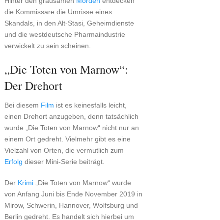
Hinter den grausamen
Morden
entdecken
die Kommissare die Umrisse eines
Skandals, in den Alt-Stasi, Geheimdienste
und die westdeutsche Pharmaindustrie
verwickelt zu sein scheinen.
„Die Toten von Marnow“:
Der Drehort
Bei diesem
Film
ist es keinesfalls leicht,
einen Drehort anzugeben, denn tatsächlich
wurde „Die Toten von Marnow“ nicht nur an
einem Ort gedreht. Vielmehr gibt es eine
Vielzahl von Orten, die vermutlich zum
Erfolg
dieser Mini-Serie beiträgt.
Der
Krimi
„Die Toten von Marnow“ wurde
von Anfang Juni bis Ende November 2019 in
Mirow, Schwerin, Hannover, Wolfsburg und
Berlin gedreht. Es handelt sich hierbei um