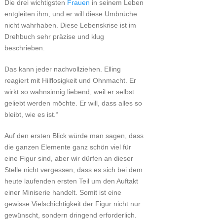
Die drei wichtigsten
Frauen
in seinem Leben
entgleiten ihm, und er will diese Umbrüche
nicht wahrhaben. Diese Lebenskrise ist im
Drehbuch sehr präzise und klug
beschrieben.
Das kann jeder nachvollziehen. Elling
reagiert mit Hilflosigkeit und Ohnmacht. Er
wirkt so wahnsinnig liebend, weil er selbst
geliebt werden möchte. Er will, dass alles so
bleibt, wie es ist.“
Auf den ersten Blick würde man sagen, dass
die ganzen Elemente ganz schön viel für
eine Figur sind, aber wir dürfen an dieser
Stelle nicht vergessen, dass es sich bei dem
heute laufenden ersten Teil um den Auftakt
einer Miniserie handelt. Somit ist eine
gewisse Vielschichtigkeit der Figur nicht nur
gewünscht, sondern dringend erforderlich.