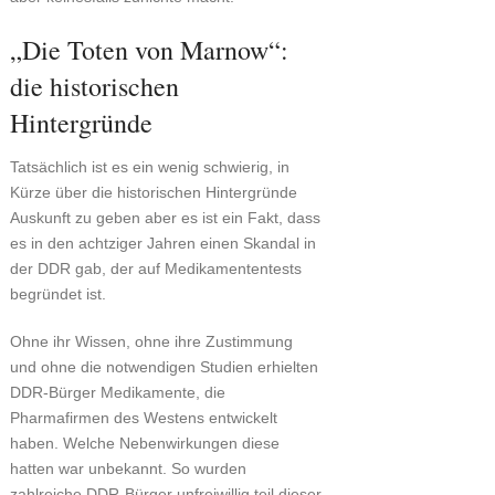
„Die Toten von Marnow“:
die historischen
Hintergründe
Tatsächlich ist es ein wenig schwierig, in
Kürze über die historischen Hintergründe
Auskunft zu geben aber es ist ein Fakt, dass
es in den achtziger Jahren einen Skandal in
der DDR gab, der auf Medikamententests
begründet ist.
Ohne ihr Wissen, ohne ihre Zustimmung
und ohne die notwendigen Studien erhielten
DDR-Bürger Medikamente, die
Pharmafirmen des Westens entwickelt
haben. Welche Nebenwirkungen diese
hatten war unbekannt. So wurden
zahlreiche DDR-Bürger unfreiwillig teil dieser