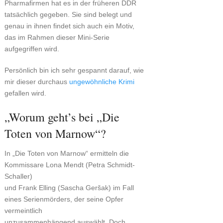
Pharmafirmen hat es in der früheren DDR
tatsächlich gegeben. Sie sind belegt und
genau in ihnen findet sich auch ein Motiv,
das im Rahmen dieser Mini-Serie
aufgegriffen wird.
Persönlich bin ich sehr gespannt darauf, wie
mir dieser durchaus
ungewöhnliche Krimi
gefallen wird.
„Worum geht’s bei „Die
Toten von Marnow“?
In „Die Toten von Marnow“ ermitteln die
Kommissare Lona Mendt (Petra Schmidt-
Schaller)
und Frank Elling (Sascha Geršak) im Fall
eines Serienmörders, der seine Opfer
vermeintlich
unzusammenhängend auswählt. Doch