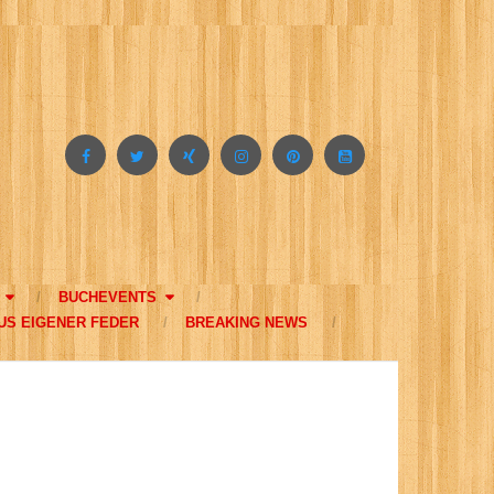
BUCHEVENTS
US EIGENER FEDER
BREAKING NEWS