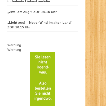
turbulente Liebeskomödie
„Zwei am Zug“: ZDF, 20.15 Uhr
„Licht aus! – Neuer Wind im alten Land“:
ZDF, 20.15 Uhr
Werbung
Werbung