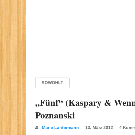
ROWOHLT
„Fünf“ (Kaspary & Wenni
Poznanski
Marie Lanfermann
13. März 2012
4 Komm