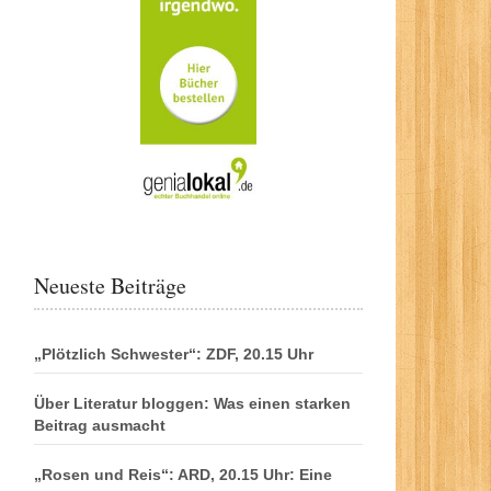
Neueste Beiträge
„Plötzlich Schwester“: ZDF, 20.15 Uhr
Über Literatur bloggen: Was einen starken
Beitrag ausmacht
„Rosen und Reis“: ARD, 20.15 Uhr: Eine