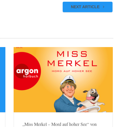
NEXT ARTICLE
„Miss Merkel – Mord auf hoher See“ von