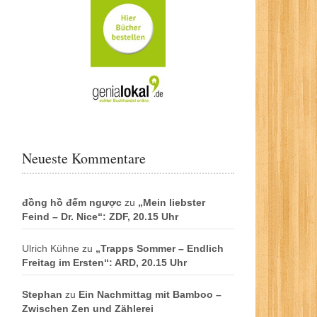
Neueste Kommentare
đồng hồ đếm ngược
zu
„Mein liebster
Feind – Dr. Nice“: ZDF, 20.15 Uhr
Ulrich Kühne
zu
„Trapps Sommer – Endlich
Freitag im Ersten“: ARD, 20.15 Uhr
Stephan
zu
Ein Nachmittag mit Bamboo –
Zwischen Zen und Zählerei