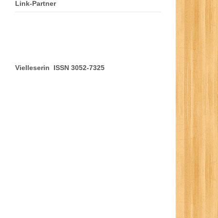
Link-Partner
Vielleserin ISSN 3052-7325