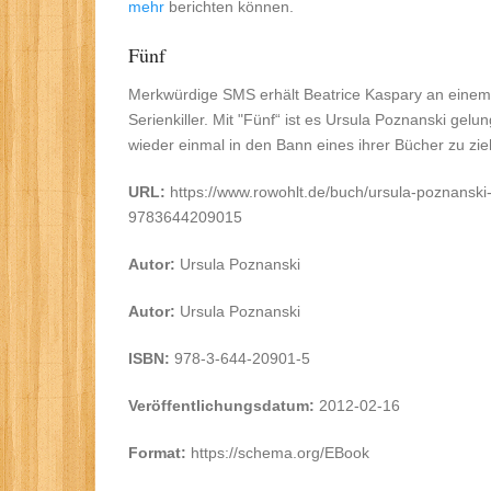
mehr
berichten können.
Fünf
Merkwürdige SMS erhält Beatrice Kaspary an einem 
Serienkiller. Mit "Fünf“ ist es Ursula Poznanski gelu
wieder einmal in den Bann eines ihrer Bücher zu zi
URL:
https://www.rowohlt.de/buch/ursula-poznanski-
9783644209015
Autor:
Ursula Poznanski
Autor:
Ursula Poznanski
ISBN:
978-3-644-20901-5
Veröffentlichungsdatum:
2012-02-16
Format:
https://schema.org/EBook