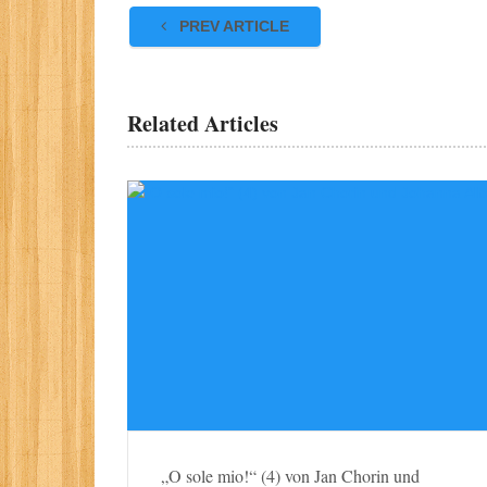
PREV ARTICLE
Related Articles
„O sole mio!“ (4) von Jan Chorin und