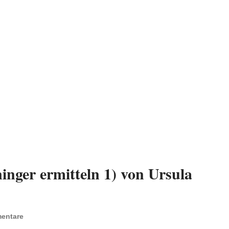
nger ermitteln 1) von Ursula
entare