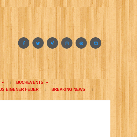
BUCHEVENTS
US EIGENER FEDER
BREAKING NEWS