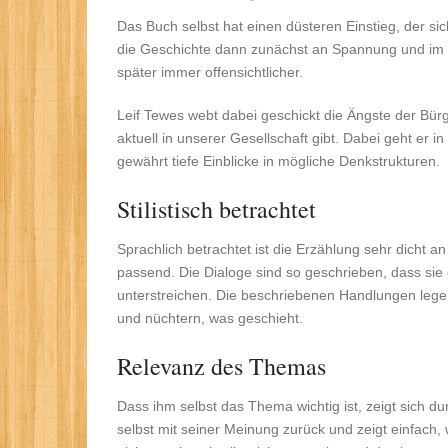
Das Buch selbst hat einen düsteren Einstieg, der si
die Geschichte dann zunächst an Spannung und im Ve
später immer offensichtlicher.
Leif Tewes webt dabei geschickt die Ängste der Bürg
aktuell in unserer Gesellschaft gibt. Dabei geht er 
gewährt tiefe Einblicke in mögliche Denkstrukturen.
Stilistisch betrachtet
Sprachlich betrachtet ist die Erzählung sehr dicht
passend. Die Dialoge sind so geschrieben, dass si
unterstreichen. Die beschriebenen Handlungen lege
und nüchtern, was geschieht.
Relevanz des Themas
Dass ihm selbst das Thema wichtig ist, zeigt sich du
selbst mit seiner Meinung zurück und zeigt einfac