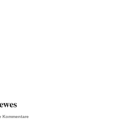
Tewes
e Kommentare