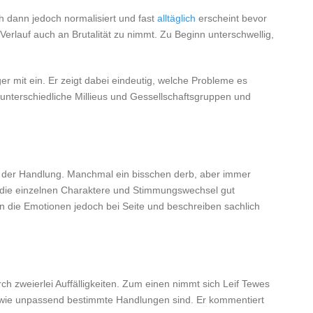
ch dann jedoch normalisiert und fast
alltäglich
erscheint bevor
rlauf auch an Brutalität zu nimmt. Zu Beginn unterschwellig,
er mit ein. Er zeigt dabei eindeutig, welche Probleme es
in unterschiedliche Millieus und Gessellschaftsgruppen und
 an der Handlung. Manchmal ein bisschen derb, aber immer
e die einzelnen Charaktere und Stimmungswechsel gut
n die Emotionen jedoch bei Seite und beschreiben sachlich
rch zweierlei Auffälligkeiten. Zum einen nimmt sich Leif Tewes
h, wie unpassend bestimmte Handlungen sind. Er kommentiert