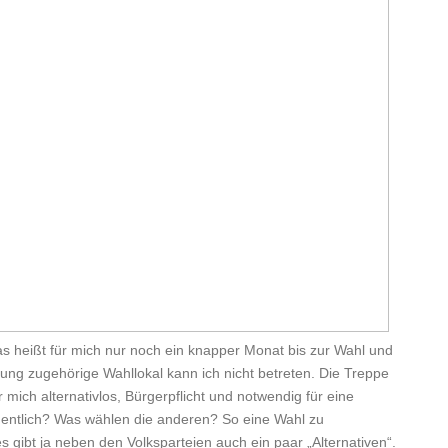
 heißt für mich nur noch ein knapper Monat bis zur Wahl und
ng zugehörige Wahllokal kann ich nicht betreten. Die Treppe
r mich alternativlos, Bürgerpflicht und notwendig für eine
gentlich? Was wählen die anderen? So eine Wahl zu
es gibt ja neben den Volksparteien auch ein paar „Alternativen“.