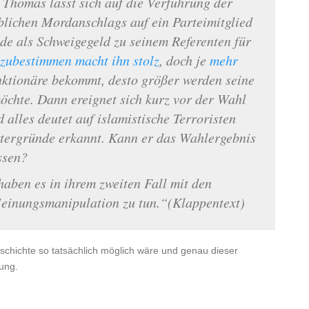
 Thomas lässt sich auf die Verführung der
eblichen Mordanschlags auf ein Parteimitglied
nde als Schweigegeld zu seinem Referenten für
zubestimmen macht ihn stolz
, doch je
mehr
unktionäre bekommt, desto größer werden seine
möchte. Dann ereignet sich kurz vor der Wahl
 alles deutet auf islamistische Terroristen
tergründe erkannt. Kann er das Wahlergebnis
ssen?
aben es in ihrem zweiten Fall mit den
einungsmanipulation zu tun.“(Klappentext)
eschichte so tatsächlich möglich wäre und genau dieser
ung.