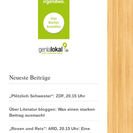
Neueste Beiträge
„Plötzlich Schwester“: ZDF, 20.15 Uhr
Über Literatur bloggen: Was einen starken
Beitrag ausmacht
„Rosen und Reis“: ARD, 20.15 Uhr: Eine