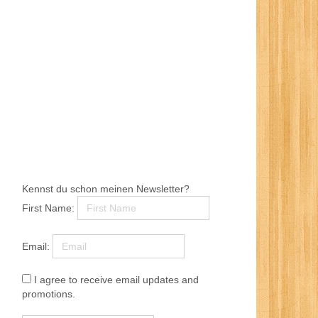
Kennst du schon meinen Newsletter?
First Name:
Email:
I agree to receive email updates and
promotions.