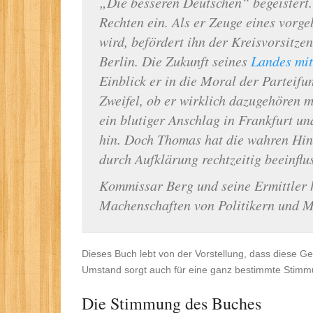
„Die besseren Deutschen“ begeistert.
Rechten ein. Als er Zeuge eines vorg
wird, befördert ihn der Kreisvorsitze
Berlin. Die Zukunft seines
Landes mit
Einblick er in die Moral der Parteif
Zweifel, ob er wirklich dazugehören 
ein blutiger Anschlag in Frankfurt und
hin. Doch Thomas hat die wahren Hin
durch Aufklärung rechtzeitig beeinflu
Kommissar Berg und seine Ermittler h
Machenschaften von Politikern und M
Dieses Buch lebt von der Vorstellung, dass diese G
Umstand sorgt auch für eine ganz bestimmte Stimm
Die Stimmung des Buches