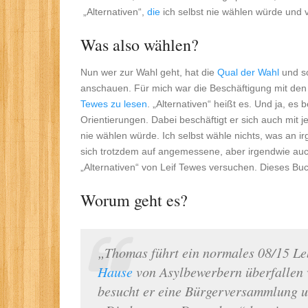
„Alternativen“,
die
ich selbst nie wählen würde und v
Was also wählen?
Nun wer zur Wahl geht, hat die
Qual der Wahl
und so
anschauen. Für mich war die Beschäftigung mit d
Tewes zu lesen
. „Alternativen“ heißt es. Und ja, es 
Orientierungen. Dabei beschäftigt er sich auch mit j
nie wählen würde. Ich selbst wähle nichts, was an ir
sich trotzdem auf angemessene, aber irgendwie auc
„Alternativen“ von Leif Tewes versuchen. Dieses Buc
Worum geht es?
„Thomas führt ein normales 08/15 Le
Hause
von Asylbewerbern überfallen w
besucht er eine Bürgerversammlung u