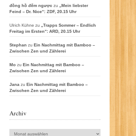
đồng hồ đếm ngược
zu
„Mein liebster
Feind – Dr. Nice“: ZDF, 20.15 Uhr
Ulrich Kühne
zu
„Trapps Sommer – Endlich
Freitag im Ersten“: ARD, 20.15 Uhr
Stephan
zu
Ein Nachmittag mit Bamboo –
Zwischen Zen und Zählerei
Mo
zu
Ein Nachmittag mit Bamboo –
Zwischen Zen und Zählerei
Jana
zu
Ein Nachmittag mit Bamboo –
Zwischen Zen und Zählerei
Archiv
Archiv