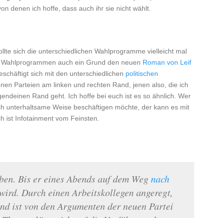
on denen ich hoffe, dass auch ihr sie nicht wählt.
llte sich die unterschiedlichen Wahlprogramme vielleicht mal
en Wahlprogrammen auch ein Grund den neuen
Roman von Leif
beschäftigt sich mit den unterschiedlichen
politischen
enen Parteien am linken und rechten Rand, jenen also, die ich
gendeinen Rand geht. Ich hoffe bei euch ist es so ähnlich. Wer
h unterhaltsame Weise beschäftigen möchte, der kann es mit
h ist Infotainment vom Feinsten.
ben. Bis er eines Abends auf dem Weg
nach
ird. Durch einen Arbeitskollegen angeregt,
nd ist von den Argumenten der neuen Partei