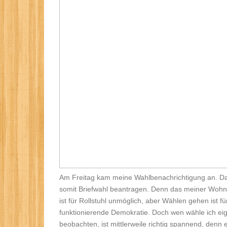
Am Freitag kam meine Wahlbenachrichtigung an. Das
somit Briefwahl beantragen. Denn das meiner Wohnu
ist für Rollstuhl unmöglich, aber Wählen gehen ist fü
funktionierende Demokratie. Doch wen wähle ich ei
beobachten, ist mittlerweile richtig spannend, denn 