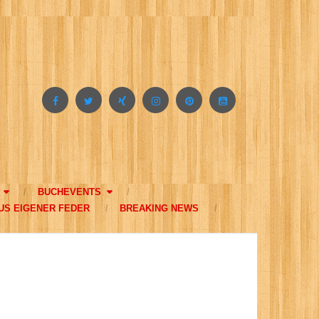
BUCHEVENTS
US EIGENER FEDER
BREAKING NEWS