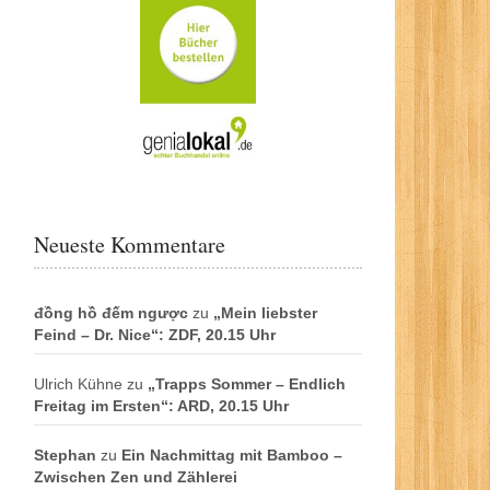
Neueste Kommentare
đồng hồ đếm ngược
zu
„Mein liebster
Feind – Dr. Nice“: ZDF, 20.15 Uhr
Ulrich Kühne
zu
„Trapps Sommer – Endlich
Freitag im Ersten“: ARD, 20.15 Uhr
Stephan
zu
Ein Nachmittag mit Bamboo –
Zwischen Zen und Zählerei