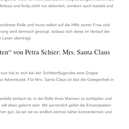
lissa und Andy nicht nur dekoriert, sondern auch bastelt und
eordnete Rolle und muss selbst auf die Hilfe seiner Frau und
ung wird dennoch gesorgt, sodass sich diese im Verlauf der
n Leser überträgt.
n“ von Petra Schier: Mrs. Santa Claus
 nun hat er sich bei der Schlittenflugprobe eine Grippe
ur Adventszeit. Für Mrs. Santa Claus ist das die Gelegenheit in
sfalls einfach ist, in die Rolle ihres Mannes zu schlüpfen und
ll eben gelernt sein. Mir persönlich gefiel die Emanzipation
n gut, da wir sie so endlich einmal näher kennenlernen und