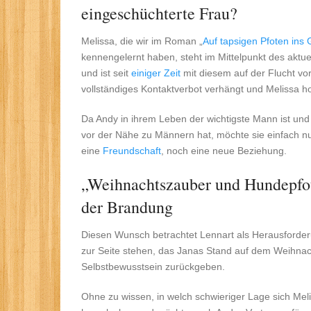
eingeschüchterte Frau?
Melissa, die wir im Roman „
Auf tapsigen Pfoten ins 
kennengelernt haben, steht im Mittelpunkt des aktue
und ist seit
einiger Zeit
mit diesem auf der Flucht v
vollständiges Kontaktverbot verhängt und Melissa h
Da Andy in ihrem Leben der wichtigste Mann ist und
vor der Nähe zu Männern hat, möchte sie einfach nu
eine
Freundschaft
, noch eine neue Beziehung.
„Weihnachtszauber und Hundepfote
der Brandung
Diesen Wunsch betrachtet Lennart als Herausforder
zur Seite stehen, das Janas Stand auf dem Weihnac
Selbstbewusstsein zurückgeben.
Ohne zu wissen, in welch schwieriger Lage sich Mel