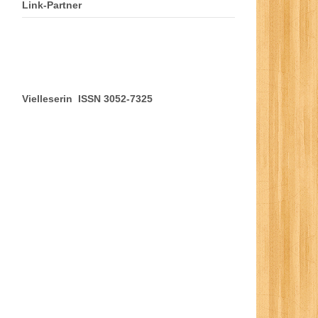
Link-Partner
Vielleserin ISSN 3052-7325