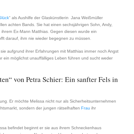
Glück
“ als Aushilfe der Glaskünstlerin Jana Weißmüller
llen achten Bands. Sie hat einen sechsjährigen Sohn, Andy,
or ihrem Ex-Mann Matthias. Gegen diesen wurde ein
offt darauf, ihm nie wieder begegnen zu müssen.
 sie aufgrund ihrer Erfahrungen mit Matthias immer noch Angst
r ein möglichst unauffälliges Leben führen und sucht weder
n“ von Petra Schier: Ein sanfter Fels in
ung. Er möchte Melissa nicht nur als Sicherheitsunternehmen
htsmarkt, sondern der jungen rätselhaften
Frau
ihr
issa befindet beginnt er sie aus ihrem Schneckenhaus