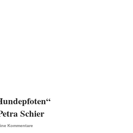
Hundepfoten“
etra Schier
ine Kommentare