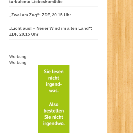
turbulente Liebeskomödie
„Zwei am Zug“: ZDF, 20.15 Uhr
„Licht aus! – Neuer Wind im alten Land“:
ZDF, 20.15 Uhr
Werbung
Werbung