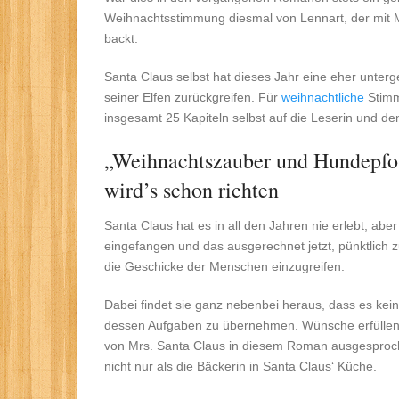
Weihnachtsstimmung diesmal von Lennart, der mit Me
backt.
Santa Claus selbst hat dieses Jahr eine eher unterg
seiner Elfen zurückgreifen. Für
weihnachtliche
Stimm
insgesamt 25 Kapiteln selbst auf die Leserin und de
„Weihnachtszauber und Hundepfote
wird’s schon richten
Santa Claus hat es in all den Jahren nie erlebt, aber
eingefangen und das ausgerechnet jetzt, pünktlich z
die Geschicke der Menschen einzugreifen.
Dabei findet sie ganz nebenbei heraus, dass es keine
dessen Aufgaben zu übernehmen. Wünsche erfüllen wi
von Mrs. Santa Claus in diesem Roman ausgesproche
nicht nur als die Bäckerin in Santa Claus‘ Küche.