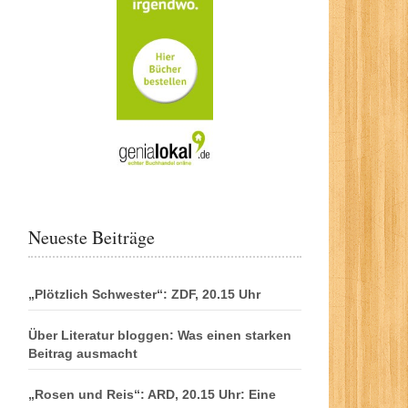
Neueste Beiträge
„Plötzlich Schwester“: ZDF, 20.15 Uhr
Über Literatur bloggen: Was einen starken
Beitrag ausmacht
„Rosen und Reis“: ARD, 20.15 Uhr: Eine