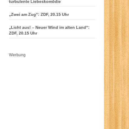
turbulente Liebeskomödie
„Zwei am Zug“: ZDF, 20.15 Uhr
„Licht aus! – Neuer Wind im alten Land“:
ZDF, 20.15 Uhr
Werbung