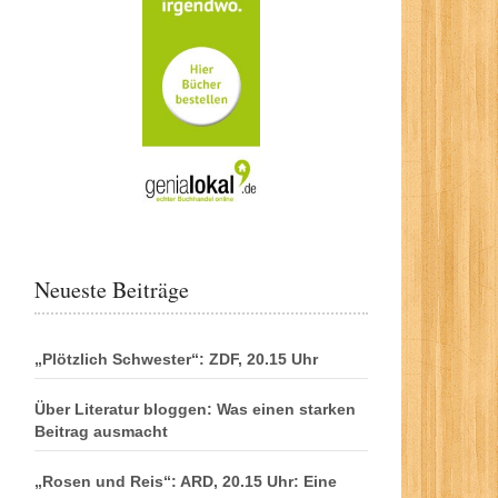
Neueste Beiträge
„Plötzlich Schwester“: ZDF, 20.15 Uhr
Über Literatur bloggen: Was einen starken
Beitrag ausmacht
„Rosen und Reis“: ARD, 20.15 Uhr: Eine