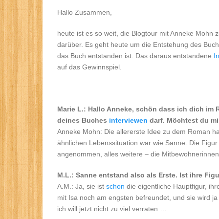
Hallo Zusammen,
heute ist es so weit, die Blogtour mit Anneke Mohn 
darüber. Es geht heute um die Entstehung des Buch
das Buch entstanden ist. Das daraus entstandene
I
auf das Gewinnspiel.
Marie L.: Hallo Anneke, schön dass ich dich im 
deines Buches
interviewen
darf. Möchtest du mi
Anneke Mohn: Die allererste Idee zu dem Roman hatte
ähnlichen Lebenssituation war wie Sanne. Die Figu
angenommen, alles weitere – die Mitbewohnerinnen,
M.L.: Sanne entstand also als Erste. Ist ihre F
A.M.: Ja, sie ist
schon
die eigentliche Hauptfigur, ih
mit Isa noch am engsten befreundet, und sie wird 
ich will jetzt nicht zu viel verraten …