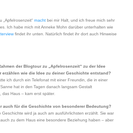
zu „Apfelrosenzeit“
macht
bei mir Halt, und ich freue mich sehr
es. Ich habe mich mit Anneke Mohn darüber unterhalten wie
nterview
findet ihr unten. Natürlich findet ihr dort auch Hinweise
Rahmen der Blogtour zu „Apfelrosenzeit“ zu der Idee
r erzählen wie die Idee zu deiner Geschichte entstand?
 ich durch ein Telefonat mit einer Freundin, die in einer
r Sanne hat in den Tagen danach langsam Gestalt
 das Haus – kam erst später.
igur auch für die Geschichte von besonderer Bedeutung?
re Geschichte wird ja auch am ausführlichsten erzählt. Sie war
ja auch zu dem Haus eine besondere Beziehung haben – aber