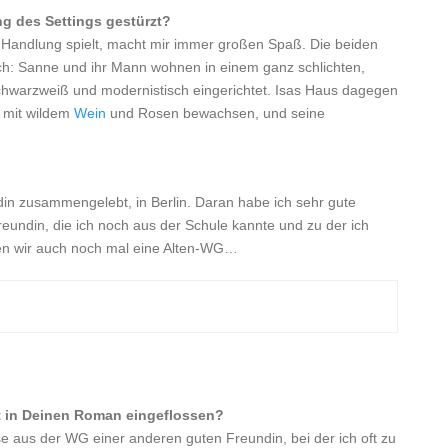
ng des Settings gestürzt?
e Handlung spielt, macht mir immer großen Spaß. Die beiden
lich: Sanne und ihr Mann wohnen in einem ganz schlichten,
hwarzweiß und modernistisch eingerichtet. Isas Haus dagegen
, mit wildem
Wein
und Rosen bewachsen, und seine
in zusammengelebt, in Berlin. Daran habe ich sehr gute
reundin, die ich noch aus der Schule kannte und zu der ich
den wir auch noch mal eine Alten-WG…
it in Deinen Roman eingeflossen?
 aus der WG einer anderen guten Freundin, bei der ich oft zu