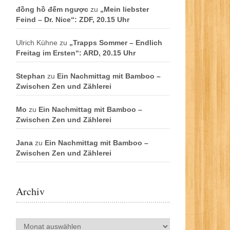
đồng hồ đếm ngược
zu
„Mein liebster
Feind – Dr. Nice“: ZDF, 20.15 Uhr
Ulrich Kühne
zu
„Trapps Sommer – Endlich
Freitag im Ersten“: ARD, 20.15 Uhr
Stephan
zu
Ein Nachmittag mit Bamboo –
Zwischen Zen und Zählerei
Mo
zu
Ein Nachmittag mit Bamboo –
Zwischen Zen und Zählerei
Jana
zu
Ein Nachmittag mit Bamboo –
Zwischen Zen und Zählerei
Archiv
Archiv