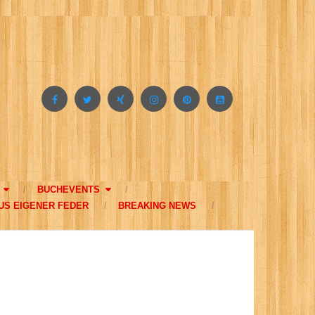
BUCHEVENTS
US EIGENER FEDER
BREAKING NEWS