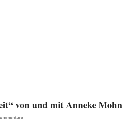
zeit“ von und mit Anneke Mohn
Kommentare