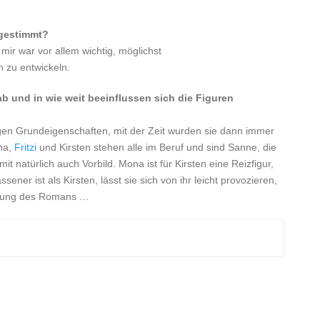
bgestimmt?
mir war vor allem wichtig, möglichst
 zu entwickeln.
 ab und in wie weit beeinflussen sich die Figuren
en Grundeigenschaften, mit der Zeit wurden sie dann immer
ona,
Fritzi
und Kirsten stehen alle im Beruf und sind Sanne, die
it natürlich auch Vorbild. Mona ist für Kirsten eine Reizfigur,
ner ist als Kirsten, lässt sie sich von ihr leicht provozieren,
ndlung des Romans …