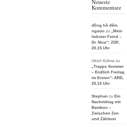
Neueste
Kommentare
đồng hồ đếm
ngược
zu
„Mein
liebster Feind –
Dr. Nice“: ZDF,
20.15 Uhr
Ulrich Kühne
zu
„Trapps Sommer
– Endlich Freitag
im Ersten“: ARD,
20.15 Uhr
Stephan
zu
Ein
Nachmittag mit
Bamboo –
Zwischen Zen
und Zählerei