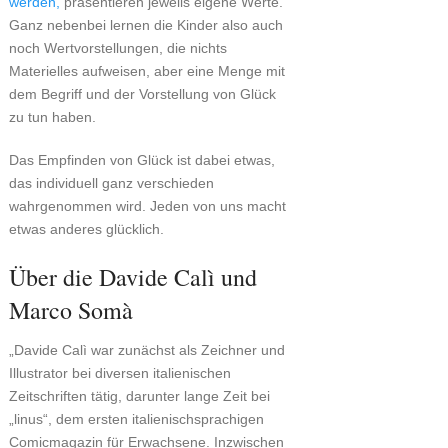
werden,
präsentieren jeweils eigene Werte.
Ganz nebenbei lernen die Kinder also auch
noch Wertvorstellungen, die nichts
Materielles aufweisen, aber eine Menge mit
dem Begriff und der Vorstellung von Glück
zu tun haben.
Das Empfinden von Glück ist dabei etwas,
das individuell ganz verschieden
wahrgenommen wird. Jeden von uns macht
etwas anderes glücklich.
Über die Davide Calì und
Marco Somà
„Davide Calì war zunächst als Zeichner und
Illustrator bei diversen italienischen
Zeitschriften tätig, darunter lange Zeit bei
„linus“, dem ersten italienischsprachigen
Comicmagazin für Erwachsene. Inzwischen