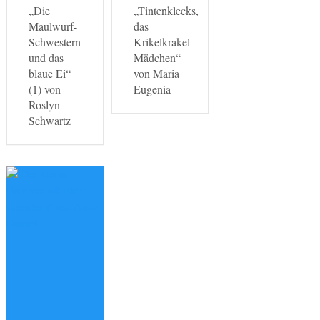
„Die
„Tintenklecks,
Maulwurf-
das
Schwestern
Krikelkrakel-
und das
Mädchen“
blaue Ei“
von Maria
(1) von
Eugenia
Roslyn
Schwartz