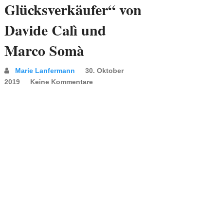
Glücksverkäufer“ von
Davide Calì und
Marco Somà
Marie Lanfermann
30. Oktober
2019
Keine Kommentare