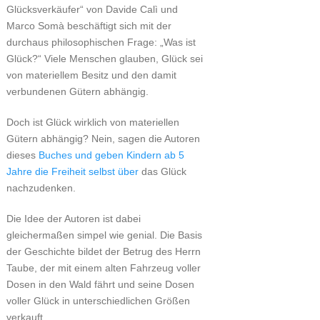
Glücksverkäufer“ von Davide Calì und
Marco Somà beschäftigt sich mit der
durchaus philosophischen Frage: „Was ist
Glück?“ Viele Menschen glauben, Glück sei
von materiellem Besitz und den damit
verbundenen Gütern abhängig.
Doch ist Glück wirklich von materiellen
Gütern abhängig? Nein, sagen die Autoren
dieses
Buches und geben Kindern ab 5
Jahre die Freiheit selbst über
das Glück
nachzudenken.
Die Idee der Autoren ist dabei
gleichermaßen simpel wie genial. Die Basis
der Geschichte bildet der Betrug des Herrn
Taube, der mit einem alten Fahrzeug voller
Dosen in den Wald fährt und seine Dosen
voller Glück in unterschiedlichen Größen
verkauft.