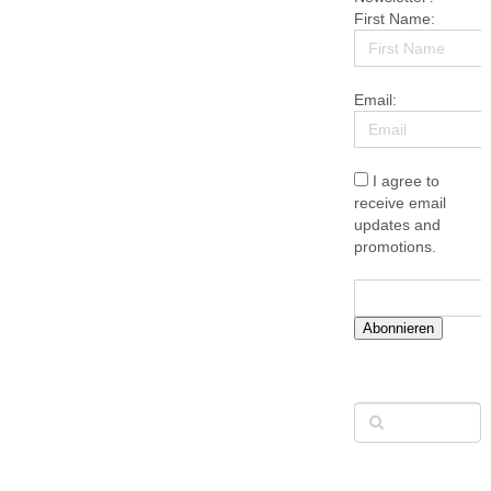
First Name:
Email:
I agree to
receive email
updates and
promotions.
Abonnieren