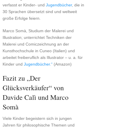
verfasst er Kinder- und
Jugendbücher
, die in
30 Sprachen übersetzt sind und weltweit
große Erfolge feiern.
Marco Somà, Studium der Malerei und
Illustration; unterrichtet Techniken der
Malerei und Comiczeichnung an der
Kunsthochschule in Cuneo (Italien) und
arbeitet freiberuflich als Illustrator – u. a. für
Kinder und
Jugendbücher.“
(Amazon)
Fazit zu „Der
Glücksverkäufer“ von
Davide Calì und Marco
Somà
Viele Kinder begeistern sich in jungen
Jahren für philosophische Themen und