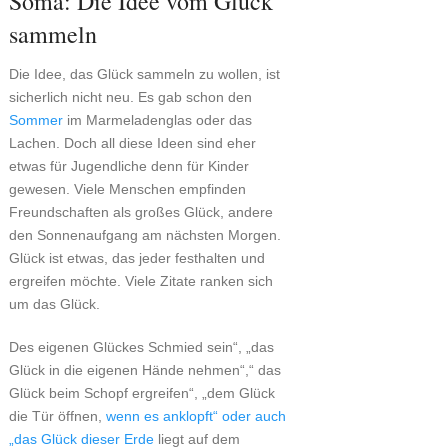
Somà: Die Idee vom Glück
sammeln
Die Idee, das Glück sammeln zu wollen, ist
sicherlich nicht neu. Es gab schon den
Sommer
im Marmeladenglas oder das
Lachen. Doch all diese Ideen sind eher
etwas für Jugendliche denn für Kinder
gewesen. Viele Menschen empfinden
Freundschaften als großes Glück, andere
den Sonnenaufgang am nächsten Morgen.
Glück ist etwas, das jeder festhalten und
ergreifen möchte. Viele Zitate ranken sich
um das Glück.
Des eigenen Glückes Schmied sein“, „das
Glück in die eigenen Hände nehmen“,“ das
Glück beim Schopf ergreifen“, „dem Glück
die Tür öffnen,
wenn es anklopft“ oder auch
„das Glück dieser Erde
liegt auf dem