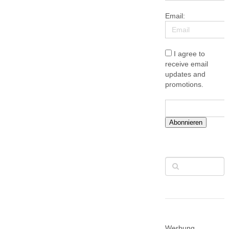
Email:
I agree to
receive email
updates and
promotions.
Abonnieren
Werbung