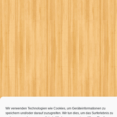
Wir verwenden Technologien wie Cookies, um Geräteinformationen zu
speichern und/oder darauf zuzugreifen. Wir tun dies, um das Surferlebnis zu