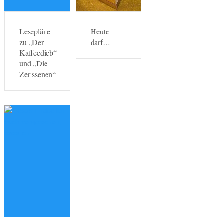
Lesepläne
Heute
zu „Der
darf…
Kaffeedieb“
und „Die
Zerissenen“