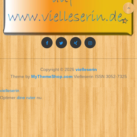
Copyright © 2026
vielleserin
Theme by
MyThemeShop.com
Vielleserin ISSN 3052-7325
vielleserin
Optimer
dine ruter
nu.