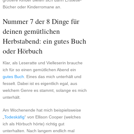
größere Kinder bieten sich dann Erstlese-
Bücher oder Kinderromane an.
Nummer 7 der 8 Dinge für
deinen gemütlichen
Herbstabend: ein gutes Buch
oder Hörbuch
Klar, als Leseratte und Vielleserin brauche
ich für so einen gemütlichen Abend ein
gutes Buch
. Eines das mich unterhält und
fesselt. Dabei ist es eigentlich egal, aus
welchem Genre es stammt, solange es mich
unterhält.
Am Wochenende hat mich beispielsweise
„
Todeskäfig
“ von Ellison Cooper (welches
ich als Hörbuch hörte) richtig gut
unterhalten. Nach langem endlich mal