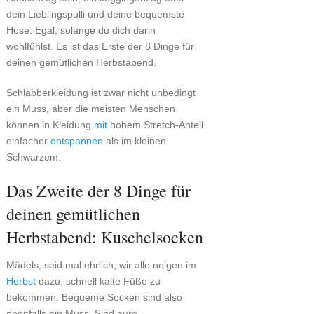
dein Lieblingspulli und deine bequemste
Hose. Egal, solange du dich darin
wohlfühlst. Es ist das Erste der 8 Dinge für
deinen gemütlichen Herbstabend.
Schlabberkleidung ist zwar nicht unbedingt
ein Muss, aber die meisten Menschen
können in Kleidung
mit
hohem Stretch-Anteil
einfacher
entspannen
als im kleinen
Schwarzem.
Das Zweite der 8 Dinge für
deinen gemütlichen
Herbstabend: Kuschelsocken
Mädels, seid mal ehrlich, wir alle neigen im
Herbst
dazu, schnell kalte Füße zu
bekommen. Bequeme Socken sind also
ebenfalls ein Muss. Sind eure