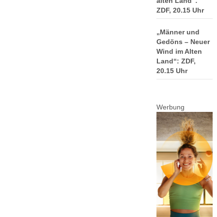
alten Land“:
ZDF, 20.15 Uhr
„Männer und
Gedöns – Neuer
Wind im Alten
Land“: ZDF,
20.15 Uhr
Werbung