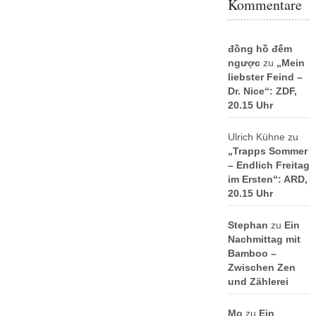
Kommentare
đồng hồ đếm
ngược
zu
„Mein
liebster Feind –
Dr. Nice“: ZDF,
20.15 Uhr
Ulrich Kühne
zu
„Trapps Sommer
– Endlich Freitag
im Ersten“: ARD,
20.15 Uhr
Stephan
zu
Ein
Nachmittag mit
Bamboo –
Zwischen Zen
und Zählerei
Mo
zu
Ein