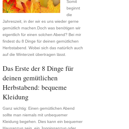
Somit
beginnt
die
Jahreszeit, in der wir es uns wieder gerne
gemütlich machen.Doch was benötigen wir
eigentlich für einen solchen Abend? Bei mir
findest du 8 Dinge für deinen gemütlichen
Herbstabend. Wobei sich das natürlich auch
auf die Winterzeit übertragen lässt.
Das Erste der 8 Dinge für
deinen gemütlichen
Herbstabend: bequeme
Kleidung
Ganz wichtig: Einen gemütlichen Abend
sollte man niemals mit unbequemer
Kleidung begehen. Dies kann ein bequemer
Hausanzug sein, ein Jogginganzug oder