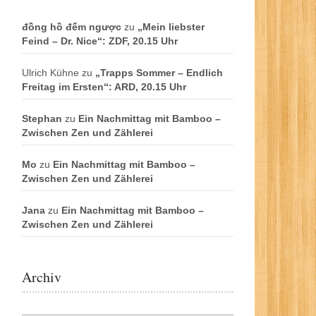
đồng hồ đếm ngược
zu
„Mein liebster
Feind – Dr. Nice“: ZDF, 20.15 Uhr
Ulrich Kühne
zu
„Trapps Sommer – Endlich
Freitag im Ersten“: ARD, 20.15 Uhr
Stephan
zu
Ein Nachmittag mit Bamboo –
Zwischen Zen und Zählerei
Mo
zu
Ein Nachmittag mit Bamboo –
Zwischen Zen und Zählerei
Jana
zu
Ein Nachmittag mit Bamboo –
Zwischen Zen und Zählerei
Archiv