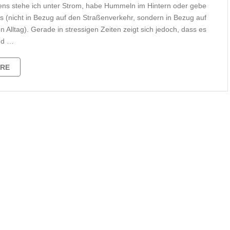
ens stehe ich unter Strom, habe Hummeln im Hintern oder gebe
as (nicht in Bezug auf den Straßenverkehr, sondern in Bezug auf
 Alltag). Gerade in stressigen Zeiten zeigt sich jedoch, dass es
nd …
ARE