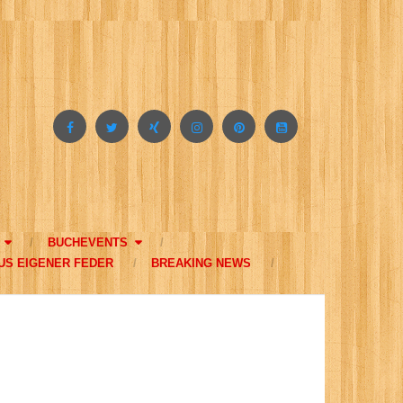
BUCHEVENTS
US EIGENER FEDER
BREAKING NEWS