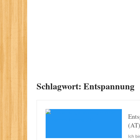
Schlagwort:
Entspannung
Ents
(AT
Ich b