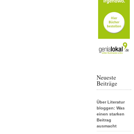
Neueste
Beiträge
Über Literatur
bloggen: Was
einen starken
Beitrag
ausmacht