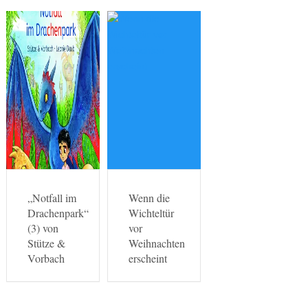
„Notfall im
Wenn die
Drachenpark“
Wichteltür
(3) von
vor
Stütze &
Weihnachten
Vorbach
erscheint