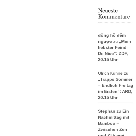
Neueste
Kommentare
đồng hồ đếm
ngược
zu
„Mein
liebster Feind –
Dr. Nice“: ZDF,
20.15 Uhr
Ulrich Kühne
zu
„Trapps Sommer
– Endlich Freitag
im Ersten“: ARD,
20.15 Uhr
Stephan
zu
Ein
Nachmittag mit
Bamboo –
Zwischen Zen
und Zählerei