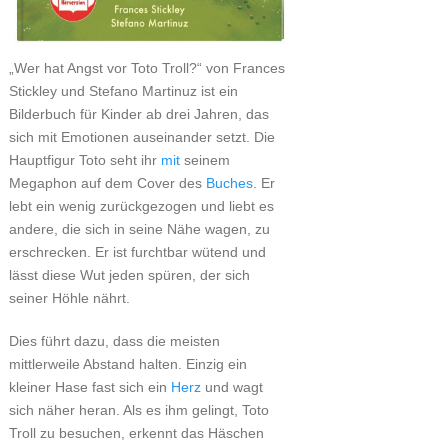
„Wer hat Angst vor Toto Troll?“ von Frances
Stickley und Stefano Martinuz ist ein
Bilderbuch für Kinder ab drei Jahren, das
sich mit Emotionen auseinander setzt. Die
Hauptfigur Toto seht ihr
mit
seinem
Megaphon auf dem Cover des
Buches
. Er
lebt ein wenig zurückgezogen und liebt es
andere, die sich in seine Nähe wagen, zu
erschrecken. Er ist furchtbar wütend und
lässt diese Wut jeden spüren, der sich
seiner Höhle nährt.
Dies führt dazu, dass die meisten
mittlerweile Abstand halten. Einzig ein
kleiner Hase fast sich ein
Herz
und wagt
sich näher heran. Als es ihm gelingt, Toto
Troll zu besuchen, erkennt das Häschen