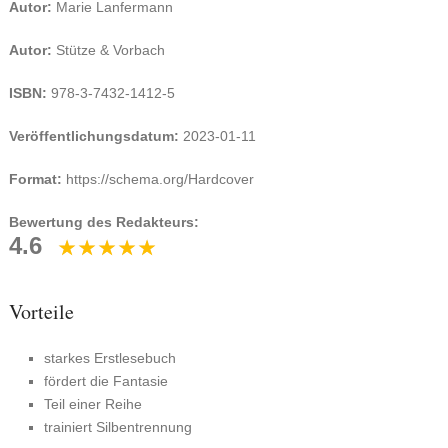
Autor:
Marie Lanfermann
Autor:
Stütze & Vorbach
ISBN:
978-3-7432-1412-5
Veröffentlichungsdatum:
2023-01-11
Format:
https://schema.org/Hardcover
Bewertung des Redakteurs:
4.6
Vorteile
starkes Erstlesebuch
fördert die Fantasie
Teil einer Reihe
trainiert Silbentrennung