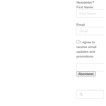
Newsletter?
First Name:
Email:
I agree to
receive email
updates and
promotions.
Abonnieren