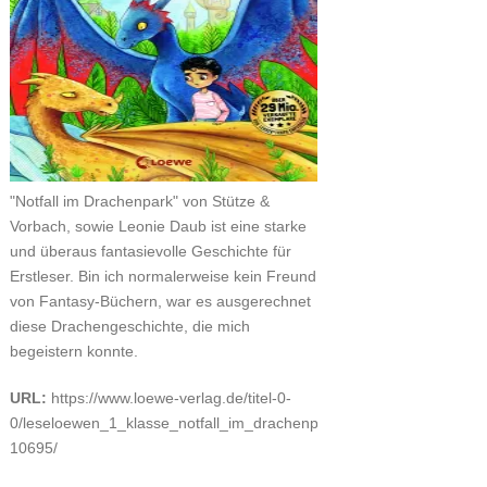
"Notfall im Drachenpark" von Stütze &
Vorbach, sowie Leonie Daub ist eine starke
und überaus fantasievolle Geschichte für
Erstleser. Bin ich normalerweise kein Freund
von Fantasy-Büchern, war es ausgerechnet
diese Drachengeschichte, die mich
begeistern konnte.
URL:
https://www.loewe-verlag.de/titel-0-
0/leseloewen_1_klasse_notfall_im_drachenpark-
10695/