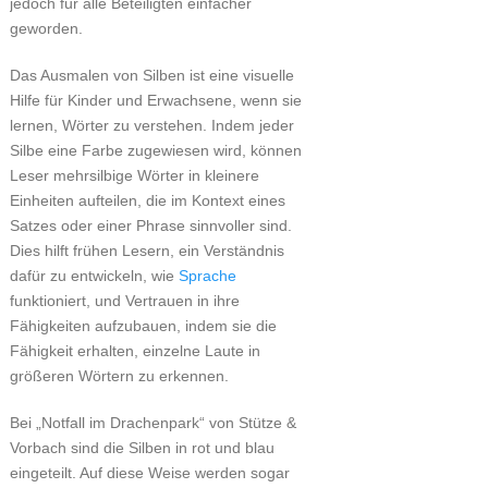
jedoch für alle Beteiligten einfacher
geworden.
Das Ausmalen von Silben ist eine visuelle
Hilfe für Kinder und Erwachsene, wenn sie
lernen, Wörter zu verstehen. Indem jeder
Silbe eine Farbe zugewiesen wird, können
Leser mehrsilbige Wörter in kleinere
Einheiten aufteilen, die im Kontext eines
Satzes oder einer Phrase sinnvoller sind.
Dies hilft frühen Lesern, ein Verständnis
dafür zu entwickeln, wie
Sprache
funktioniert, und Vertrauen in ihre
Fähigkeiten aufzubauen, indem sie die
Fähigkeit erhalten, einzelne Laute in
größeren Wörtern zu erkennen.
Bei „Notfall im Drachenpark“ von Stütze &
Vorbach sind die Silben in rot und blau
eingeteilt. Auf diese Weise werden sogar