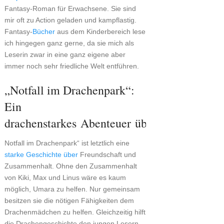
Fantasy-Roman für Erwachsene. Sie sind
mir oft zu Action geladen und kampflastig.
Fantasy-
Bücher
aus dem Kinderbereich lese
ich hingegen ganz gerne, da sie mich als
Leserin zwar in eine ganz eigene aber
immer noch sehr friedliche Welt entführen.
„Notfall im Drachenpark“:
Ein
drachenstarkes Abenteuer über Freundscha
Notfall im Drachenpark“ ist letztlich eine
starke Geschichte über
Freundschaft und
Zusammenhalt. Ohne den Zusammenhalt
von Kiki, Max und Linus wäre es kaum
möglich, Umara zu helfen. Nur gemeinsam
besitzen sie die nötigen Fähigkeiten dem
Drachenmädchen zu helfen. Gleichzeitig hilft
die Drachengeschichte den jungen Lesern