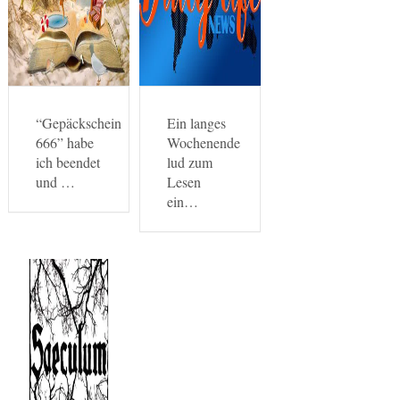
“Gepäckschein
Ein langes
666” habe
Wochenende
ich beendet
lud zum
und …
Lesen
ein…