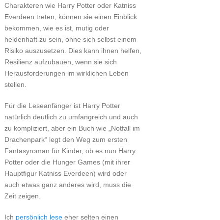
Charakteren wie Harry Potter oder Katniss
Everdeen treten, können sie einen Einblick
bekommen, wie es ist, mutig oder
heldenhaft zu sein, ohne sich selbst einem
Risiko auszusetzen. Dies kann ihnen helfen,
Resilienz aufzubauen, wenn sie sich
Herausforderungen im wirklichen Leben
stellen.
Für die Leseanfänger ist Harry Potter
natürlich deutlich zu umfangreich und auch
zu kompliziert, aber ein Buch wie „Notfall im
Drachenpark“ legt den Weg zum ersten
Fantasyroman für Kinder, ob es nun Harry
Potter oder die Hunger Games (mit ihrer
Hauptfigur Katniss Everdeen) wird oder
auch etwas ganz anderes wird, muss die
Zeit zeigen.
Ich
persönlich lese
eher selten einen