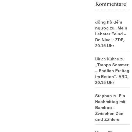
Kommentare
đồng hồ đếm
ngược
zu
„Mein
liebster Feind –
Dr. Nice“: ZDF,
20.15 Uhr
Ulrich Kühne
zu
„Trapps Sommer
– Endlich Freitag
im Ersten“: ARD,
20.15 Uhr
Stephan
zu
Ein
Nachmittag mit
Bamboo –
Zwischen Zen
und Zählerei