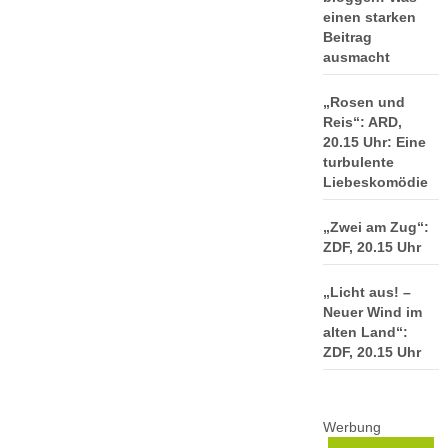
einen starken
Beitrag
ausmacht
„Rosen und
Reis“: ARD,
20.15 Uhr: Eine
turbulente
Liebeskomödie
„Zwei am Zug“:
ZDF, 20.15 Uhr
„Licht aus! –
Neuer Wind im
alten Land“:
ZDF, 20.15 Uhr
Werbung