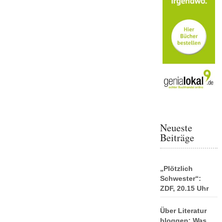
Neueste
Beiträge
„Plötzlich
Schwester“:
ZDF, 20.15 Uhr
Über Literatur
bloggen: Was