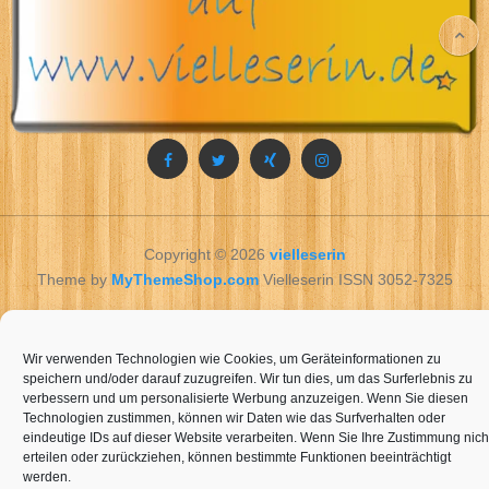
Copyright © 2026
vielleserin
Theme by
MyThemeShop.com
Vielleserin ISSN 3052-7325
vielleserin
Optimer
dine ruter
nu.
Wir verwenden Technologien wie Cookies, um Geräteinformationen zu
speichern und/oder darauf zuzugreifen. Wir tun dies, um das Surferlebnis zu
verbessern und um personalisierte Werbung anzuzeigen. Wenn Sie diesen
Technologien zustimmen, können wir Daten wie das Surfverhalten oder
eindeutige IDs auf dieser Website verarbeiten. Wenn Sie Ihre Zustimmung nich
erteilen oder zurückziehen, können bestimmte Funktionen beeinträchtigt
werden.