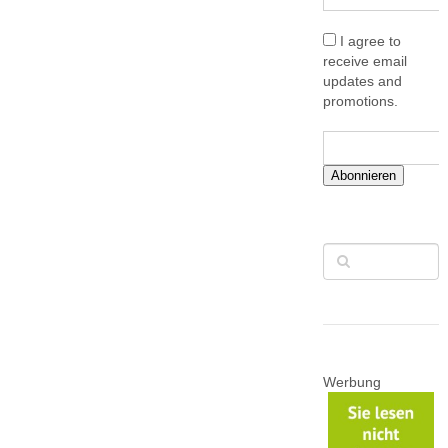
I agree to
receive email
updates and
promotions.
Abonnieren
Werbung