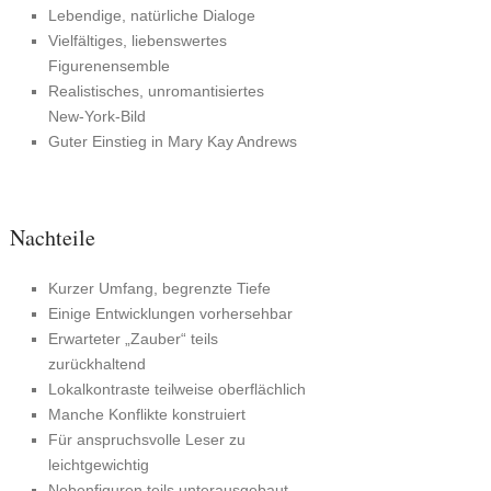
Lebendige, natürliche Dialoge
Vielfältiges, liebenswertes
Figurenensemble
Realistisches, unromantisiertes
New‑York-Bild
Guter Einstieg in Mary Kay Andrews
Nachteile
Kurzer Umfang, begrenzte Tiefe
Einige Entwicklungen vorhersehbar
Erwarteter „Zauber“ teils
zurückhaltend
Lokalkontraste teilweise oberflächlich
Manche Konflikte konstruiert
Für anspruchsvolle Leser zu
leichtgewichtig
Nebenfiguren teils unterausgebaut