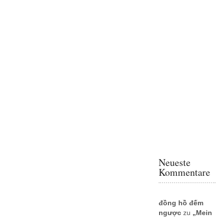
Neueste
Kommentare
đồng hồ đếm
ngược
zu
„Mein