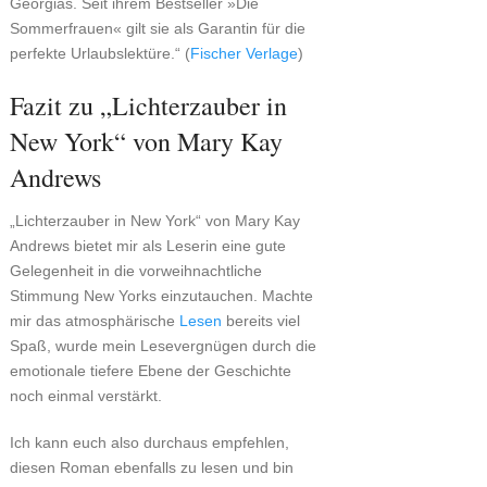
Georgias. Seit ihrem Bestseller »Die
Sommerfrauen« gilt sie als Garantin für die
perfekte Urlaubslektüre.“ (
Fischer Verlage
)
Fazit zu „Lichterzauber in
New York“ von Mary Kay
Andrews
„Lichterzauber in New York“ von Mary Kay
Andrews bietet mir als Leserin eine gute
Gelegenheit in die vorweihnachtliche
Stimmung New Yorks einzutauchen. Machte
mir das atmosphärische
Lesen
bereits viel
Spaß, wurde mein Lesevergnügen durch die
emotionale tiefere Ebene der Geschichte
noch einmal verstärkt.
Ich kann euch also durchaus empfehlen,
diesen Roman ebenfalls zu lesen und bin