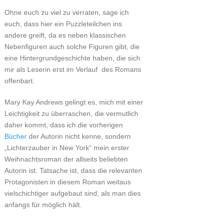
Ohne euch zu viel zu verraten, sage ich
euch, dass hier ein Puzzleteilchen ins
andere greift, da es neben klassischen
Nebenfiguren auch solche Figuren gibt, die
eine Hintergrundgeschichte haben, die sich
mir als Leserin erst im Verlauf des Romans
offenbart.
Mary Kay Andrews gelingt es, mich mit einer
Leichtigkeit zu überraschen, die vermutlich
daher kommt, dass ich die vorherigen
Bücher
der Autorin nicht kenne, sondern
„Lichterzauber in New York“ mein erster
Weihnachtsroman der allseits beliebten
Autorin ist. Tatsache ist, dass die relevanten
Protagonisten in diesem Roman weitaus
vielschichtiger aufgebaut sind, als man dies
anfangs für möglich hält.