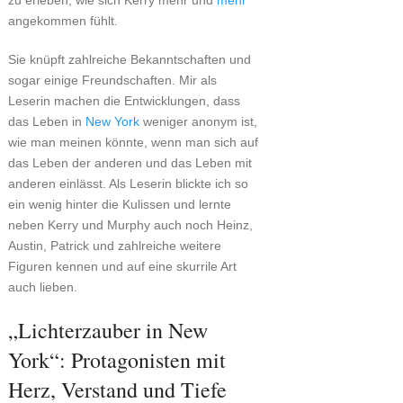
zu erleben, wie sich Kerry mehr und
mehr
angekommen fühlt.
Sie knüpft zahlreiche Bekanntschaften und
sogar einige Freundschaften. Mir als
Leserin machen die Entwicklungen, dass
das Leben in
New York
weniger anonym ist,
wie man meinen könnte, wenn man sich auf
das Leben der anderen und das Leben mit
anderen einlässt. Als Leserin blickte ich so
ein wenig hinter die Kulissen und lernte
neben Kerry und Murphy auch noch Heinz,
Austin, Patrick und zahlreiche weitere
Figuren kennen und auf eine skurrile Art
auch lieben.
„Lichterzauber in New
York“: Protagonisten mit
Herz, Verstand und Tiefe