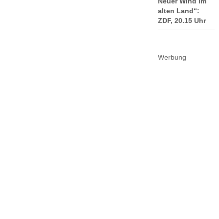
Neuer Wind im
alten Land“:
ZDF, 20.15 Uhr
Werbung