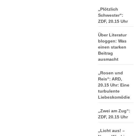
„Plötzlich
Schwester“:
ZDF, 20.15 Uhr
Über Literatur
bloggen: Was
einen starken
Beitrag
ausmacht
„Rosen und
Reis“: ARD,
20.15 Uhr: Eine
turbulente
Liebeskomödie
„Zwei am Zug“:
ZDF, 20.15 Uhr
„Licht aus! –