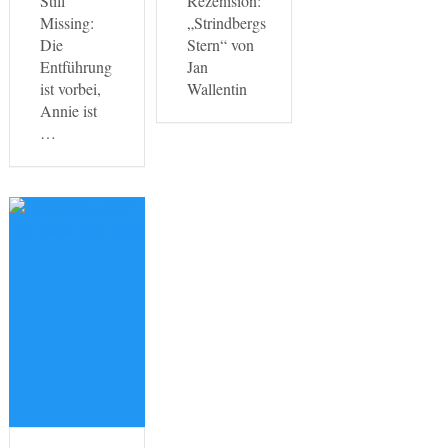
Still
Rezenision:
Missing:
„Strindbergs
Die
Stern“ von
Entführung
Jan
ist vorbei,
Wallentin
Annie ist
…