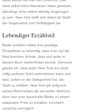
diese Weise hat man den Eindruck, man
wäre selbst beim Abenteuer dabei gewesen,
allerdings ohne selbst ständig umgezogen
zu sein. New York stellt sich dabei als Stadt
der Gegensätze und Vielfältigkeit dar.
Lebendiger Erzählstil
Beide schildern dabei ihre jeweilige
Perspektive so lebendig, dass man auf die
Idee kommen könnte, dass sich jeder in
diesem Buch wiederfinden könnte. Dennoch
glaube ich, dass jeder New York aus einer
völlig anderen Sicht wahrnehmen kann und
wird, sofern er die Gelegenheit hat, die
Stadt zu erleben. New York gilt aufgrund
seines Mietmarktes als verrückter Wohnort,
denn hier eine dauerhafte Bleibe zu einem
adäquaten Preis zu erhalten, erscheint
zunächst unmöglich.