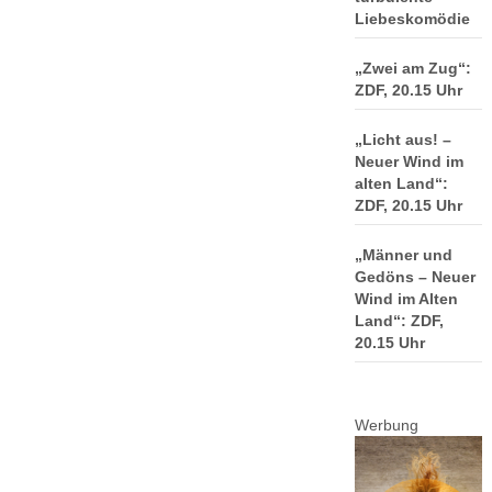
Liebeskomödie
„Zwei am Zug“:
ZDF, 20.15 Uhr
„Licht aus! –
Neuer Wind im
alten Land“:
ZDF, 20.15 Uhr
„Männer und
Gedöns – Neuer
Wind im Alten
Land“: ZDF,
20.15 Uhr
Werbung