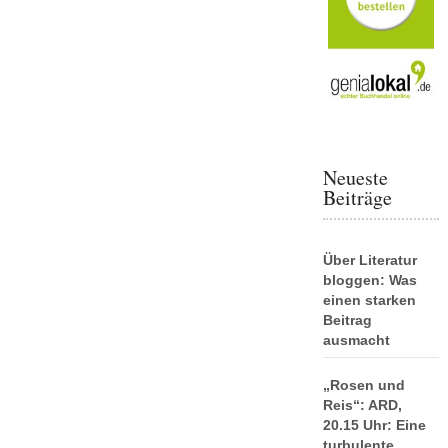
Neueste
Beiträge
Über Literatur
bloggen: Was
einen starken
Beitrag
ausmacht
„Rosen und
Reis“: ARD,
20.15 Uhr: Eine
turbulente