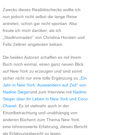
Zwecks dieses Realitätschecks wollte ich
nun jedoch nicht selbst die lange Reise
antreten, schon gar nicht spontan. Also
freute ich mich darüber, als ich
„Stadtnomaden“ von Christina Horsten und
Felix Zeltner angeboten bekam.
Die beiden Autoren schaffen es mit ihrem
Buch noch einmal, einen ganz neuen Blick
auf New York zu erzeugen und sind somit
sicher nicht nur eine tolle Ergänzung zu
„Ein
Jahr in New York: Auswandern auf Zeit“ von
Nadine Sieger
und zum Interview mit
Nadine
Sieger über ihr Leben in New York und Coco
Chanel
. Es ist vielmehr auch in der
Einzelbetrachtung und unabhängig von
anderen Büchern zum Thema New York
eine lohnenswerte Erfahrung, diesen Bericht
als Erfahrungsbericht zu lesen.