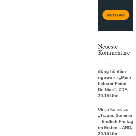
Neueste
Kommentare
đồng hồ đếm
ngược
zu
„Mein
liebster Feind –
Dr. Nice“: ZDF,
20.15 Uhr
Ulrich Kühne
zu
„Trapps Sommer
– Endlich Freitag
im Ersten“: ARD,
20.15 Uhr