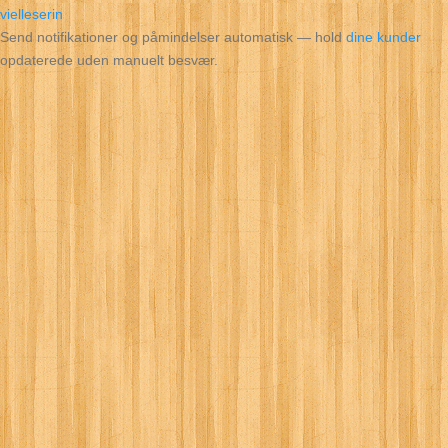
vielleserin
Send notifikationer og påmindelser automatisk — hold
dine kunder
opdaterede uden manuelt besvær.