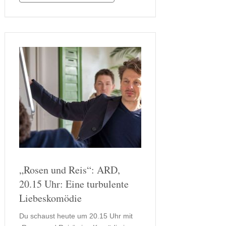
Gerd erfährt Sandra gemeinsam mit
ihrer Mutter Monika, …
„Rosen und Reis“: ARD,
20.15 Uhr: Eine turbulente
Liebeskomödie
Du schaust heute um 20.15 Uhr mit