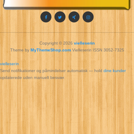
Copyright © 2026
vielleserin
Theme by
MyThemeShop.com
Vielleserin ISSN 3052-7325
vielleserin
Send notifikationer og påmindelser automatisk — hold
dine kunder
opdaterede uden manuelt besvær.