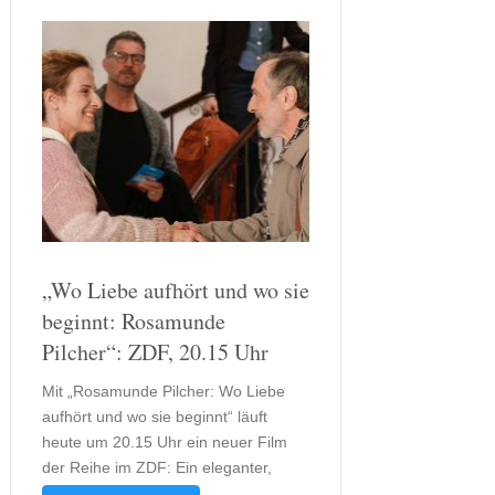
„Wo Liebe aufhört und wo sie
beginnt: Rosamunde
Pilcher“: ZDF, 20.15 Uhr
Mit „Rosamunde Pilcher: Wo Liebe
aufhört und wo sie beginnt“ läuft
heute um 20.15 Uhr ein neuer Film
der Reihe im ZDF: Ein eleganter,
bittersüßer Cornwall‑Film, der Ehe,