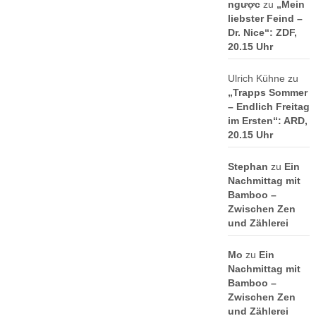
ngược
zu
„Mein
liebster Feind –
Dr. Nice“: ZDF,
20.15 Uhr
Ulrich Kühne
zu
„Trapps Sommer
– Endlich Freitag
im Ersten“: ARD,
20.15 Uhr
Stephan
zu
Ein
Nachmittag mit
Bamboo –
Zwischen Zen
und Zählerei
Mo
zu
Ein
Nachmittag mit
Bamboo –
Zwischen Zen
und Zählerei