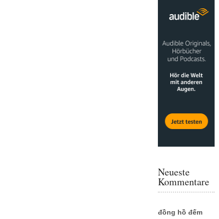
Neueste
Kommentare
đồng hồ đếm