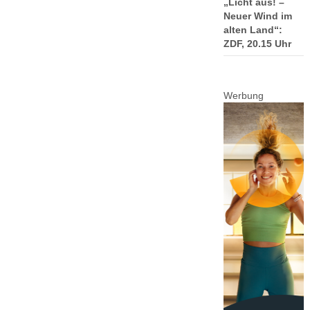
„Licht aus! –
Neuer Wind im
alten Land“:
ZDF, 20.15 Uhr
Werbung