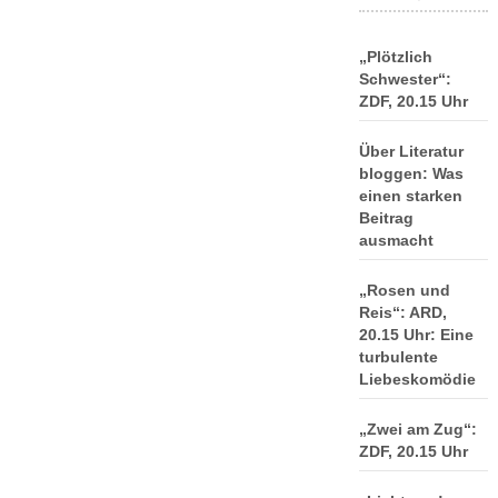
„Plötzlich
Schwester“:
ZDF, 20.15 Uhr
Über Literatur
bloggen: Was
einen starken
Beitrag
ausmacht
„Rosen und
Reis“: ARD,
20.15 Uhr: Eine
turbulente
Liebeskomödie
„Zwei am Zug“:
ZDF, 20.15 Uhr