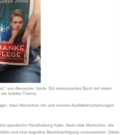
“ von Alexander Jorde: Ein interessantes Buch mit vielen
n ein heikles Thema.
ufiger, dass Menschen mir und meinen Ausfallserscheinungen
 eine spastische Handhaltung habe, lässt viele Menschen, die
eifeln und eine kognitive Beeinträchtigung voraussetzen. Dabei