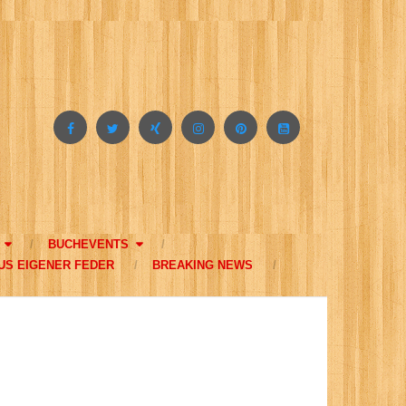
BUCHEVENTS
US EIGENER FEDER
BREAKING NEWS