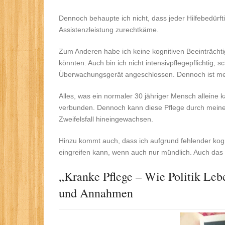
Dennoch behaupte ich nicht, dass jeder Hilfebedürft
Assistenzleistung zurechtkäme.
Zum Anderen habe ich keine kognitiven Beeinträcht
könnten. Auch bin ich nicht intensivpflegepflichtig, s
Überwachungsgerät angeschlossen. Dennoch ist mei
Alles, was ein normaler 30 jähriger Mensch alleine 
verbunden. Dennoch kann diese Pflege durch meine 
Zweifelsfall hineingewachsen.
Hinzu kommt auch, dass ich aufgrund fehlender kogn
eingreifen kann, wenn auch nur mündlich. Auch das is
„Kranke Pflege – Wie Politik Leb
und Annahmen