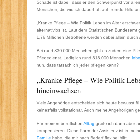
Schade ist dabei, dass er den Schwerpunkt vor alle
Menschen, die wie ich dauerhaft auf fremde Hilfe 
„Kranke Pflege – Wie Politik Leben im Alter erschwer
alternativlos ist. Laut dem Statistischen Bundesam
1,76 Millionen Betroffene werden dabei allein durch
Bei rund 830.000 Menschen gibt es zudem eine Pfl
Pflegedienst. Lediglich rund 818.000 Menschen
leb
nun, dass tatsächlich jeder pflegen kann?
„Kranke Pflege – Wie Politik Lebe
hineinwachsen
Viele Angehörige entscheiden sich heute bewusst für
keinesfalls vollstationär. Auch meine Angehörigen g
Für meinen beruflichen
Alltag
greife ich dann aber a
kompensieren. Diese Form der Assistenz ist in mein
Familie
habe, die mir nach Bedarf flexibel hilft.