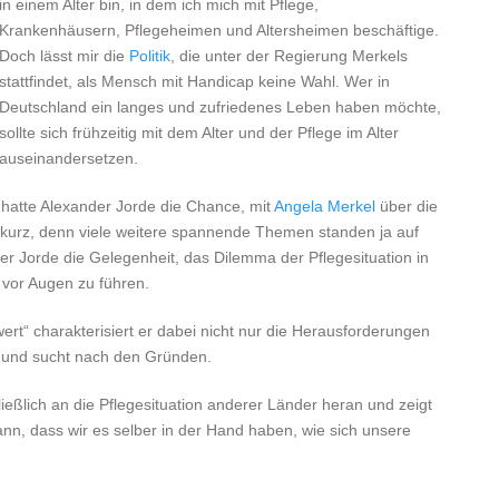
in einem Alter bin, in dem ich mich mit Pflege,
Krankenhäusern, Pflegeheimen und Altersheimen beschäftige.
Doch lässt mir die
Politik
, die unter der Regierung Merkels
stattfindet, als Mensch mit Handicap keine Wahl. Wer in
Deutschland ein langes und zufriedenes Leben haben möchte,
sollte sich frühzeitig mit dem Alter und der Pflege im Alter
auseinandersetzen.
atte Alexander Jorde die Chance, mit
Angela Merkel
über die
r kurz, denn viele weitere spannende Themen standen ja auf
 Jorde die Gelegenheit, das Dilemma der Pflegesituation in
 vor Augen zu führen.
wert“ charakterisiert er dabei nicht nur die Herausforderungen
und sucht nach den Gründen.
ließlich an die Pflegesituation anderer Länder heran und zeigt
nn, dass wir es selber in der Hand haben, wie sich unsere