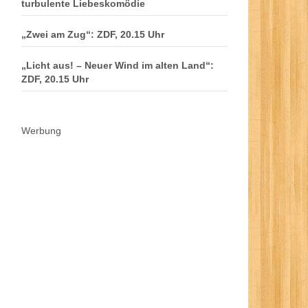
turbulente Liebeskomödie
„Zwei am Zug“: ZDF, 20.15 Uhr
„Licht aus! – Neuer Wind im alten Land“:
ZDF, 20.15 Uhr
Werbung