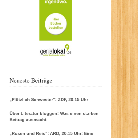
Neueste Beiträge
„Plötzlich Schwester“: ZDF, 20.15 Uhr
Über Literatur bloggen: Was einen starken
Beitrag ausmacht
„Rosen und Reis“: ARD, 20.15 Uhr: Eine