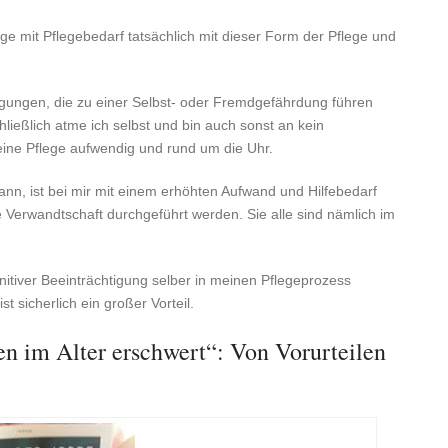
ige mit Pflegebedarf tatsächlich mit dieser Form der Pflege und
igungen, die zu einer Selbst- oder Fremdgefährdung führen
chließlich atme ich selbst und bin auch sonst an kein
ne Pflege aufwendig und rund um die Uhr.
kann, ist bei mir mit einem erhöhten Aufwand und Hilfebedarf
Verwandtschaft durchgeführt werden. Sie alle sind nämlich im
itiver Beeinträchtigung selber in meinen Pflegeprozess
t sicherlich ein großer Vorteil.
en im Alter erschwert“: Von Vorurteilen