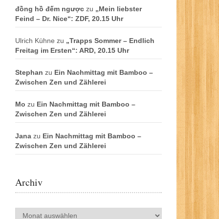
đồng hồ đếm ngược
zu
„Mein liebster
Feind – Dr. Nice“: ZDF, 20.15 Uhr
Ulrich Kühne
zu
„Trapps Sommer – Endlich
Freitag im Ersten“: ARD, 20.15 Uhr
Stephan
zu
Ein Nachmittag mit Bamboo –
Zwischen Zen und Zählerei
Mo
zu
Ein Nachmittag mit Bamboo –
Zwischen Zen und Zählerei
Jana
zu
Ein Nachmittag mit Bamboo –
Zwischen Zen und Zählerei
Archiv
Archiv