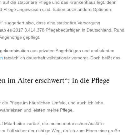
m auf die stationäre Pflege und das Krankenhaus legt, denn
und Pflege angewiesen sind, haben auch andere Optionen.
t“ suggeriert also, dass eine stationäre Versorgung
t gab es 2017 3.414.378 Pflegebedürftigen in Deutschland. Rund
 Angehörige gepflegt.
egekombination aus privaten Angehörigen und ambulanten
en
tatsächlich dauerhaft vollstationär versorgt. Doch heißt das
n im Alter erschwert“: In die Pflege
 die Pflege im häuslichen Umfeld, und auch ich lebe
ewährleisten und leisten meine Pflege.
uf Mitarbeiter zurück, die meine motorischen Ausfälle
em Fall sicher der richtige Weg, da ich zum Einen eine große