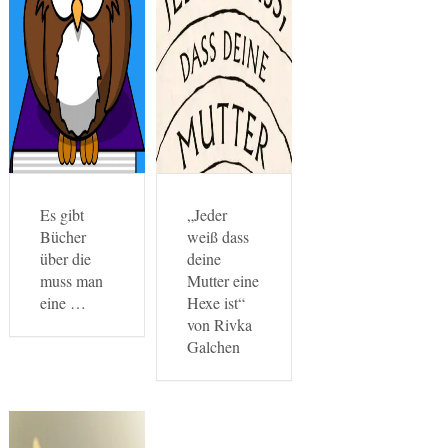
Es gibt
„Jeder
Bücher
weiß dass
über die
deine
muss man
Mutter eine
eine …
Hexe ist“
von Rivka
Galchen