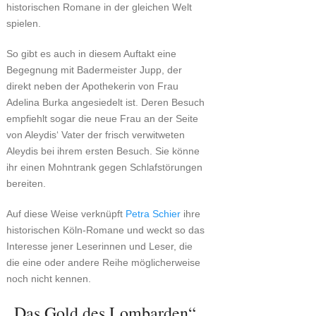
historischen Romane in der gleichen Welt
spielen.
So gibt es auch in diesem Auftakt eine
Begegnung mit Badermeister Jupp, der
direkt neben der Apothekerin von Frau
Adelina Burka angesiedelt ist. Deren Besuch
empfiehlt sogar die neue Frau an der Seite
von Aleydis‘ Vater der frisch verwitweten
Aleydis bei ihrem ersten Besuch. Sie könne
ihr einen Mohntrank gegen Schlafstörungen
bereiten.
Auf diese Weise verknüpft
Petra Schier
ihre
historischen Köln-Romane und weckt so das
Interesse jener Leserinnen und Leser, die
die eine oder andere Reihe möglicherweise
noch nicht kennen.
„Das Gold des Lombarden“