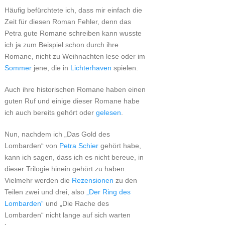
Häufig befürchtete ich, dass mir einfach die
Zeit für diesen Roman Fehler, denn das
Petra gute Romane schreiben kann wusste
ich ja zum Beispiel schon durch ihre
Romane, nicht zu Weihnachten lese oder im
Sommer
jene, die in
Lichterhaven
spielen.
Auch ihre historischen Romane haben einen
guten Ruf und einige dieser Romane habe
ich auch bereits gehört oder
gelesen
.
Nun, nachdem ich „Das Gold des
Lombarden“ von
Petra Schier
gehört habe,
kann ich sagen, dass ich es nicht bereue, in
dieser Trilogie hinein gehört zu haben.
Vielmehr werden die
Rezensionen
zu den
Teilen zwei und drei, also
„Der Ring des
Lombarden“
und „Die Rache des
Lombarden“ nicht lange auf sich warten