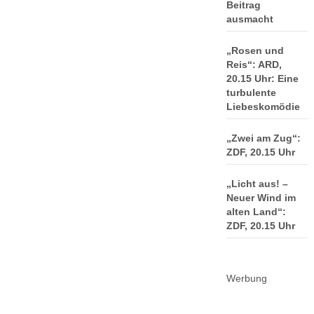
Beitrag
ausmacht
„Rosen und
Reis“: ARD,
20.15 Uhr: Eine
turbulente
Liebeskomödie
„Zwei am Zug“:
ZDF, 20.15 Uhr
„Licht aus! –
Neuer Wind im
alten Land“:
ZDF, 20.15 Uhr
Werbung