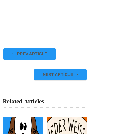
PREV ARTICLE
NEXT ARTICLE
Related Articles