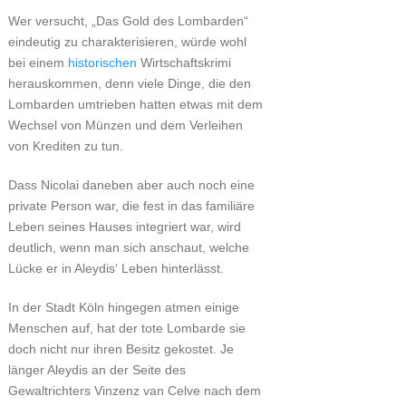
Wer versucht, „Das Gold des Lombarden“
eindeutig zu charakterisieren, würde wohl
bei einem
historischen
Wirtschaftskrimi
herauskommen, denn viele Dinge, die den
Lombarden umtrieben hatten etwas mit dem
Wechsel von Münzen und dem Verleihen
von Krediten zu tun.
Dass Nicolai daneben aber auch noch eine
private Person war, die fest in das familiäre
Leben seines Hauses integriert war, wird
deutlich, wenn man sich anschaut, welche
Lücke er in Aleydis‘ Leben hinterlässt.
In der Stadt Köln hingegen atmen einige
Menschen auf, hat der tote Lombarde sie
doch nicht nur ihren Besitz gekostet. Je
länger Aleydis an der Seite des
Gewaltrichters Vinzenz van Celve nach dem