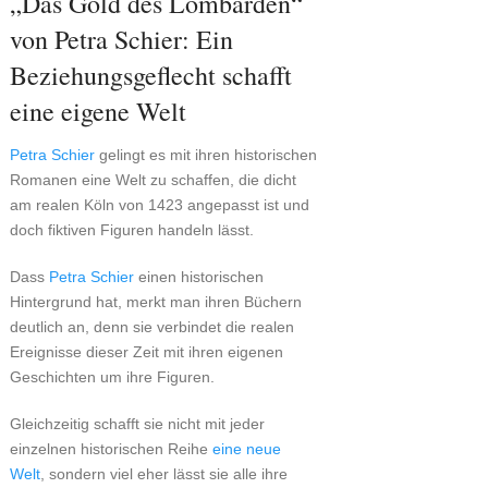
„Das Gold des Lombarden“
von Petra Schier: Ein
Beziehungsgeflecht schafft
eine eigene Welt
Petra Schier
gelingt es mit ihren historischen
Romanen eine Welt zu schaffen, die dicht
am realen Köln von 1423 angepasst ist und
doch fiktiven Figuren handeln lässt.
Dass
Petra Schier
einen historischen
Hintergrund hat, merkt man ihren Büchern
deutlich an, denn sie verbindet die realen
Ereignisse dieser Zeit mit ihren eigenen
Geschichten um ihre Figuren.
Gleichzeitig schafft sie nicht mit jeder
einzelnen historischen Reihe
eine neue
Welt
, sondern viel eher lässt sie alle ihre