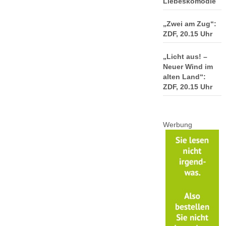
Liebeskomödie
„Zwei am Zug“:
ZDF, 20.15 Uhr
„Licht aus! –
Neuer Wind im
alten Land“:
ZDF, 20.15 Uhr
Werbung