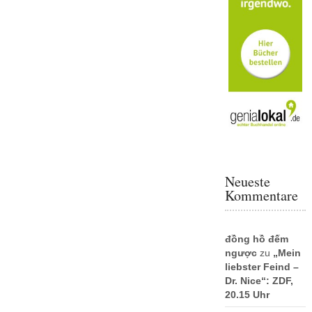
Neueste
Kommentare
đồng hồ đếm
ngược
zu
„Mein
liebster Feind –
Dr. Nice“: ZDF,
20.15 Uhr