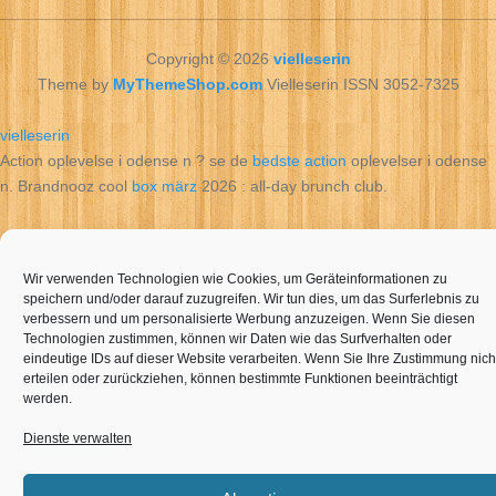
Copyright © 2026
vielleserin
Theme by
MyThemeShop.com
Vielleserin ISSN 3052-7325
vielleserin
Action oplevelse i odense n ? se de
bedste action
oplevelser i odense
n. Brandnooz cool
box märz
2026 : all‑day brunch club.
Wir verwenden Technologien wie Cookies, um Geräteinformationen zu
speichern und/oder darauf zuzugreifen. Wir tun dies, um das Surferlebnis zu
verbessern und um personalisierte Werbung anzuzeigen. Wenn Sie diesen
Technologien zustimmen, können wir Daten wie das Surfverhalten oder
eindeutige IDs auf dieser Website verarbeiten. Wenn Sie Ihre Zustimmung nich
erteilen oder zurückziehen, können bestimmte Funktionen beeinträchtigt
werden.
Dienste verwalten