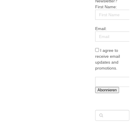
Newsletter?
First Name:
Email:
I agree to
receive email
updates and
promotions.
Abonnieren