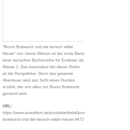
"Bruno Bratwurst und die tierisch wilde
Meute" von Janne Nilsson ist der erste Band
einer tierischen Bücherreihe für Erstleser ab
Klasse 2. Das besondere bei dieser Reihe
ist die Perspektive. Denn das gesamte
Abenteuer wird aus Sicht eines Hundes
erzählt, der von allen nur Bruno Bratwurst
genannt wird.
URL:
https://www.arsedition.de/produkte/detail/produkt/bruno-
bratwurst-und-die-tierisch-wilde-meute-9472