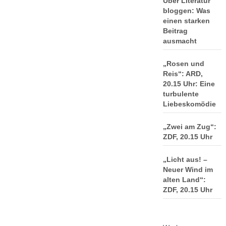
Über Literatur
bloggen: Was
einen starken
Beitrag
ausmacht
„Rosen und
Reis“: ARD,
20.15 Uhr: Eine
turbulente
Liebeskomödie
„Zwei am Zug“:
ZDF, 20.15 Uhr
„Licht aus! –
Neuer Wind im
alten Land“:
ZDF, 20.15 Uhr