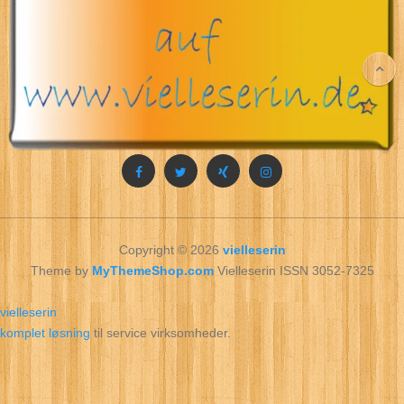
Copyright © 2026
vielleserin
Theme by
MyThemeShop.com
Vielleserin ISSN 3052-7325
vielleserin
komplet løsning
til service virksomheder.