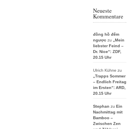
Neueste
Kommentare
đồng hồ đếm
ngược
zu
„Mein
liebster Feind –
Dr. Nice“: ZDF,
20.15 Uhr
Ulrich Kühne
zu
„Trapps Sommer
– Endlich Freitag
im Ersten“: ARD,
20.15 Uhr
Stephan
zu
Ein
Nachmittag mit
Bamboo –
Zwischen Zen