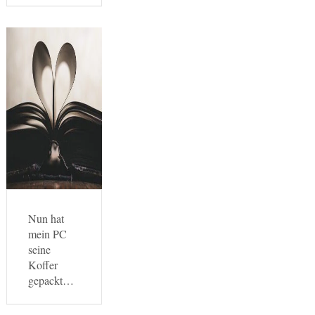
Nun hat
mein PC
seine
Koffer
gepackt…