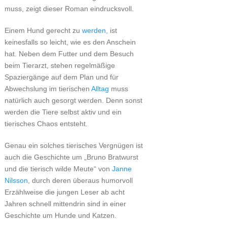
muss, zeigt dieser Roman eindrucksvoll.
Einem Hund gerecht zu
werden,
ist
keinesfalls so leicht, wie es den Anschein
hat. Neben dem Futter und dem Besuch
beim Tierarzt, stehen regelmäßige
Spaziergänge auf dem Plan und für
Abwechslung im tierischen
Alltag
muss
natürlich auch gesorgt werden. Denn sonst
werden die Tiere selbst aktiv und ein
tierisches Chaos entsteht.
Genau ein solches tierisches Vergnügen ist
auch die Geschichte um „Bruno Bratwurst
und die tierisch wilde Meute“ von
Janne
Nilsson
, durch deren überaus humorvoll
Erzählweise die jungen Leser ab acht
Jahren schnell mittendrin sind in einer
Geschichte um Hunde und Katzen.