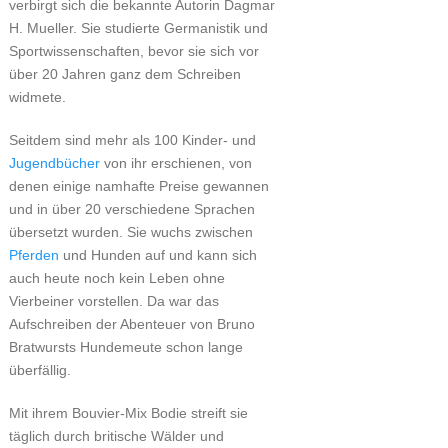
verbirgt sich die bekannte Autorin Dagmar
H. Mueller. Sie studierte Germanistik und
Sportwissenschaften, bevor sie sich vor
über 20 Jahren ganz dem Schreiben
widmete.
Seitdem sind mehr als 100 Kinder- und
Jugendbücher
von ihr erschienen, von
denen einige namhafte Preise gewannen
und in über 20 verschiedene Sprachen
übersetzt wurden. Sie wuchs zwischen
Pferden
und Hunden auf und kann sich
auch heute noch kein Leben ohne
Vierbeiner vorstellen. Da war das
Aufschreiben der Abenteuer von Bruno
Bratwursts Hundemeute schon lange
überfällig.
Mit ihrem Bouvier-Mix Bodie streift sie
täglich durch britische Wälder und