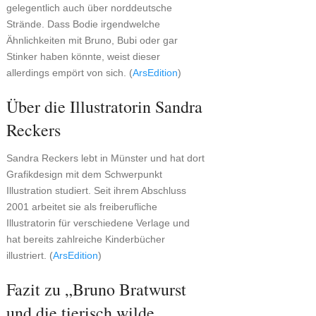
gelegentlich auch über norddeutsche
Strände. Dass Bodie irgendwelche
Ähnlichkeiten mit Bruno, Bubi oder gar
Stinker haben könnte, weist dieser
allerdings empört von sich. (
ArsEdition
)
Über die Illustratorin Sandra
Reckers
Sandra Reckers lebt in Münster und hat dort
Grafikdesign mit dem Schwerpunkt
Illustration studiert. Seit ihrem Abschluss
2001 arbeitet sie als freiberufliche
Illustratorin für verschiedene Verlage und
hat bereits zahlreiche Kinderbücher
illustriert. (
ArsEdition
)
Fazit zu „Bruno Bratwurst
und die tierisch wilde