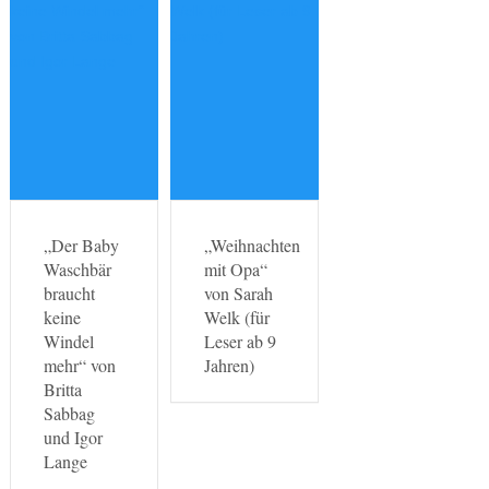
„Der Baby
„Weihnachten
Waschbär
mit Opa“
braucht
von Sarah
keine
Welk (für
Windel
Leser ab 9
mehr“ von
Jahren)
Britta
Sabbag
und Igor
Lange