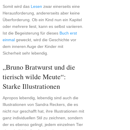
Somit wird das
Lesen
zwar einerseits eine
Herausforderung, andererseits aber keine
Überforderung. Ob ein Kind nun ein Kapitel
oder mehrere liest, kann es selbst variieren.
Ist die Begeisterung für dieses
Buch erst
einmal
geweckt, wird die Geschichte vor
dem inneren Auge der Kinder mit
Sicherheit sehr lebendig.
„Bruno Bratwurst und die
tierisch wilde Meute“:
Starke Illustrationen
Apropos lebendig, lebendig sind auch die
Illustrationen von Sandra Reckers, die es
nicht nur geschafft hat, ihre Illustrationen mit
ganz individuellen Stil zu zeichnen, sondern
der es ebenso gelingt, jedem einzelnen Tier