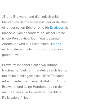
„Bruno Bratwurst und die tierisch wilde
Meute“ von Janne Nilsson ist der erste Band
einer tierischen Bücherreihe für
Erstleser
ab
Klasse 2. Das besondere bei dieser Reihe
ist die Perspektive. Denn das gesamte
Abenteuer wird aus Sicht eines
Hundes
erzählt, der von allen nur Bruno Bratwurst
genannt wird.
Bratwurst ist dabei nicht etwa Brunos
Nachname. Vielmehr handelt es sich hierbei
um seine Lieblingsspeise. Diese Tatsache
erkennt jeder, der diesen Auftakt um Bruno
Bratwurst und seine Hundebande (in der
auch Katzen eine keinesfalls unwichtige
Rolle spielen) liest.