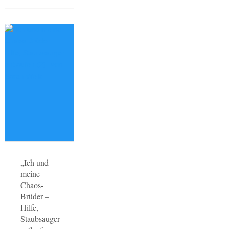
„Ich und
meine
Chaos-
Brüder –
Hilfe,
Staubsauger