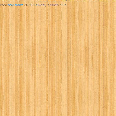
cool
box märz
2026 : all‑day brunch club.