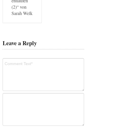
entlaufen
(2)“ von
Sarah Welk
Leave a Reply