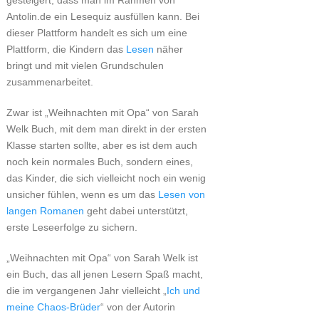
gesteigert, dass man im Rahmen von
Antolin.de ein Lesequiz ausfüllen kann. Bei
dieser Plattform handelt es sich um eine
Plattform, die Kindern das
Lesen
näher
bringt und mit vielen Grundschulen
zusammenarbeitet.
Zwar ist „Weihnachten mit Opa“ von Sarah
Welk Buch, mit dem man direkt in der ersten
Klasse starten sollte, aber es ist dem auch
noch kein normales Buch, sondern eines,
das Kinder, die sich vielleicht noch ein wenig
unsicher fühlen, wenn es um das
Lesen von
langen Romanen
geht dabei unterstützt,
erste Leseerfolge zu sichern.
„Weihnachten mit Opa“ von Sarah Welk ist
ein Buch, das all jenen Lesern Spaß macht,
die im vergangenen Jahr vielleicht „
Ich und
meine Chaos-Brüder
“ von der Autorin