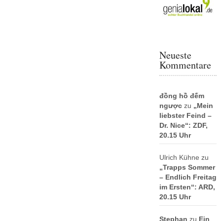
Neueste
Kommentare
đồng hồ đếm
ngược
zu
„Mein
liebster Feind –
Dr. Nice“: ZDF,
20.15 Uhr
Ulrich Kühne
zu
„Trapps Sommer
– Endlich Freitag
im Ersten“: ARD,
20.15 Uhr
Stephan
zu
Ein