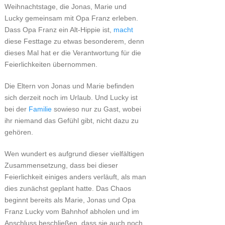
Weihnachtstage, die Jonas, Marie und
Lucky gemeinsam mit Opa Franz erleben.
Dass Opa Franz ein Alt-Hippie ist,
macht
diese Festtage zu etwas besonderem, denn
dieses Mal hat er die Verantwortung für die
Feierlichkeiten übernommen.
Die Eltern von Jonas und Marie befinden
sich derzeit noch im Urlaub. Und Lucky ist
bei der
Familie
sowieso nur zu Gast, wobei
ihr niemand das Gefühl gibt, nicht dazu zu
gehören.
Wen wundert es aufgrund dieser vielfältigen
Zusammensetzung, dass bei dieser
Feierlichkeit einiges anders verläuft, als man
dies zunächst geplant hatte. Das Chaos
beginnt bereits als Marie, Jonas und Opa
Franz Lucky vom Bahnhof abholen und im
Anschluss beschließen, dass sie auch noch