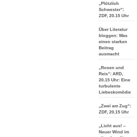
„Plötzlich
Schwester“:
ZDF, 20.15 Uhr
Über Literatur
bloggen: Was
einen starken
Beitrag
ausmacht
„Rosen und
Reis“: ARD,
20.15 Uhr: Eine
turbulente
Liebeskomödie
„Zwei am Zug“:
ZDF, 20.15 Uhr
„Licht aus! –
Neuer Wind im