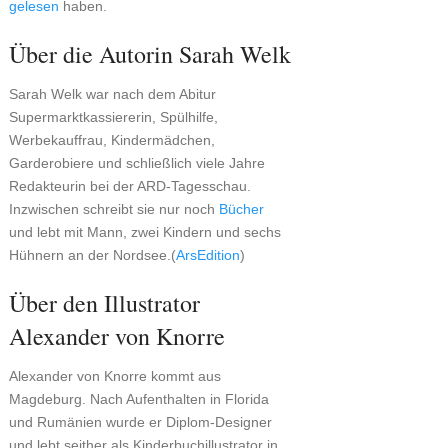
gelesen
haben.
Über die Autorin Sarah Welk
Sarah Welk war nach dem Abitur
Supermarktkassiererin, Spülhilfe,
Werbekauffrau, Kindermädchen,
Garderobiere und schließlich viele Jahre
Redakteurin bei der ARD-Tagesschau.
Inzwischen schreibt sie nur noch
Bücher
und lebt mit Mann, zwei Kindern und sechs
Hühnern an der Nordsee.(
ArsEdition
)
Über den Illustrator
Alexander von Knorre
Alexander von Knorre kommt aus
Magdeburg. Nach Aufenthalten in Florida
und Rumänien wurde er Diplom-Designer
und lebt seither als Kinderbuchillustrator in