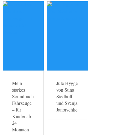
Mein
Jule Hygge
starkes
von Stina
Soundbuch
Siedhoff
Fahrzeuge
und Svenja
– für
Janorschke
Kinder ab
24
Monaten