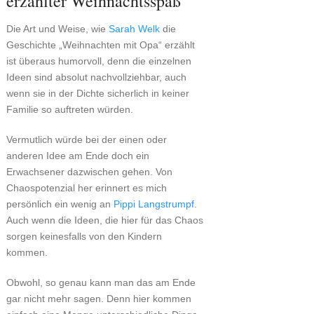
erzählter Weihnachtsspaß
Die Art und Weise, wie
Sarah Welk
die
Geschichte „Weihnachten mit Opa“ erzählt
ist überaus humorvoll, denn die einzelnen
Ideen sind absolut nachvollziehbar, auch
wenn sie in der Dichte sicherlich in keiner
Familie so auftreten würden.
Vermutlich würde bei der einen oder
anderen Idee am Ende doch ein
Erwachsener dazwischen gehen. Von
Chaospotenzial her erinnert es mich
persönlich ein wenig an
Pippi Langstrumpf
.
Auch wenn die Ideen, die hier für das Chaos
sorgen keinesfalls von den Kindern
kommen.
Obwohl, so genau kann man das am Ende
gar nicht mehr sagen. Denn hier kommen