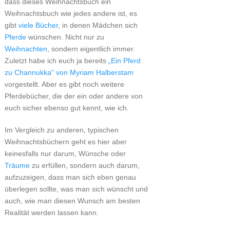
dass dieses Weihnachtsbuch ein
Weihnachtsbuch wie jedes andere ist, es
gibt
viele
Bücher
, in denen Mädchen sich
Pferde
wünschen. Nicht nur zu
Weihnachten
, sondern eigentlich immer.
Zuletzt habe ich euch ja bereits
„Ein Pferd
zu Channukka“ von Myriam Halberstam
vorgestellt. Aber es gibt noch weitere
Pferdebücher, die der ein oder andere von
euch sicher ebenso gut kennt, wie ich.
Im Vergleich zu anderen, typischen
Weihnachtsbüchern geht es hier aber
keinesfalls nur darum, Wünsche oder
Träume
zu erfüllen, sondern auch darum,
aufzuzeigen, dass man sich eben genau
überlegen sollte, was man sich wünscht und
auch, wie man diesen Wunsch am besten
Realität werden lassen kann.