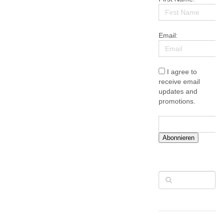
Email:
I agree to
receive email
updates and
promotions.
Abonnieren