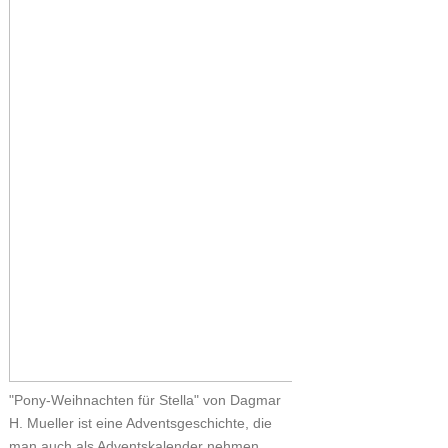
"Pony-Weihnachten für Stella" von Dagmar
H. Mueller ist eine Adventsgeschichte, die
man auch als Adventskalender nehmen