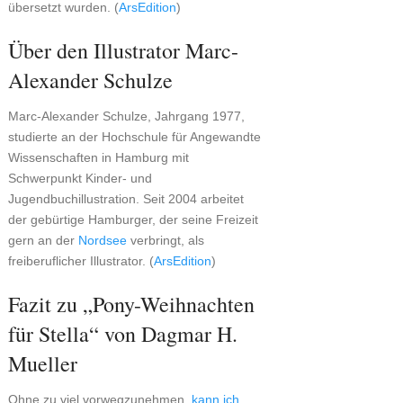
übersetzt wurden. (
ArsEdition
)
Über den Illustrator Marc-
Alexander Schulze
Marc-Alexander Schulze, Jahrgang 1977,
studierte an der Hochschule für Angewandte
Wissenschaften in Hamburg mit
Schwerpunkt Kinder- und
Jugendbuchillustration. Seit 2004 arbeitet
der gebürtige Hamburger, der seine Freizeit
gern an der
Nordsee
verbringt, als
freiberuflicher Illustrator. (
ArsEdition
)
Fazit zu „Pony-Weihnachten
für Stella“ von Dagmar H.
Mueller
Ohne zu viel vorwegzunehmen,
kann ich