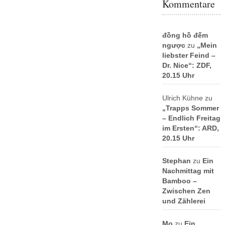
Kommentare
đồng hồ đếm
ngược
zu
„Mein
liebster Feind –
Dr. Nice“: ZDF,
20.15 Uhr
Ulrich Kühne
zu
„Trapps Sommer
– Endlich Freitag
im Ersten“: ARD,
20.15 Uhr
Stephan
zu
Ein
Nachmittag mit
Bamboo –
Zwischen Zen
und Zählerei
Mo
zu
Ein