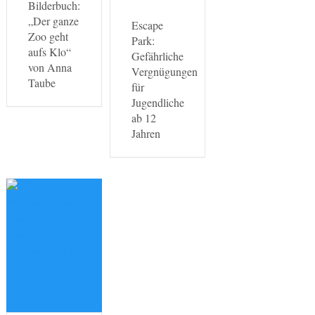
Bilderbuch:
„Der ganze
Escape
Zoo geht
Park:
aufs Klo“
Gefährliche
von Anna
Vergnügungen
Taube
für
Jugendliche
ab 12
Jahren