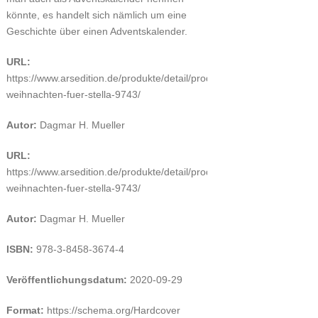
könnte, es handelt sich nämlich um eine
Geschichte über einen Adventskalender.
URL:
https://www.arsedition.de/produkte/detail/produkt/pony-
weihnachten-fuer-stella-9743/
Autor:
Dagmar H. Mueller
URL:
https://www.arsedition.de/produkte/detail/produkt/pony-
weihnachten-fuer-stella-9743/
Autor:
Dagmar H. Mueller
ISBN:
978-3-8458-3674-4
Veröffentlichungsdatum:
2020-09-29
Format:
https://schema.org/Hardcover