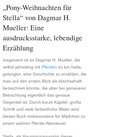
„Pony-Weihnachten für
Stella“ von Dagmar H.
Mueller: Eine
ausdrucksstarke, lebendige
Erzählung
Insgesamt ist es Dagmar H. Mueller, die
selbst jahrelang mit
Pferden
zu tun hatte,
gelungen, eine Geschichte zu erzählen, die
man auf den ersten Blick als klischeehaft
bezeichnen könnte, die aber bei genauerer
Betrachtung eigentlich das genaue
Gegenteil ist. Durch kurze Kapitel, große
Schrift und viele farbenfrohe Bilder wird
dieses Buch insbesondere für Mädchen zu
einem wahren Pferde-Abenteuer.
Stella, als Hauptprotagonistin dieser