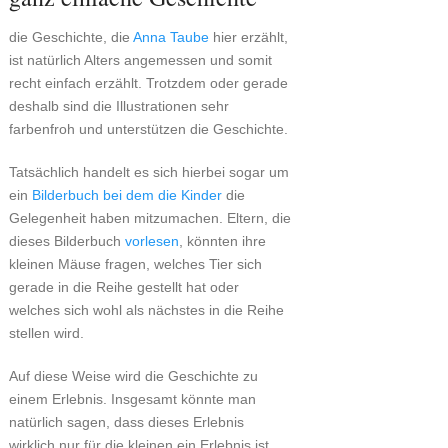
die Geschichte, die
Anna Taube
hier erzählt,
ist natürlich Alters angemessen und somit
recht einfach erzählt. Trotzdem oder gerade
deshalb sind die Illustrationen sehr
farbenfroh und unterstützen die Geschichte.
Tatsächlich handelt es sich hierbei sogar um
ein
Bilderbuch bei dem die Kinder
die
Gelegenheit haben mitzumachen. Eltern, die
dieses Bilderbuch
vorlesen
, könnten ihre
kleinen Mäuse fragen, welches Tier sich
gerade in die Reihe gestellt hat oder
welches sich wohl als nächstes in die Reihe
stellen wird.
Auf diese Weise wird die Geschichte zu
einem Erlebnis. Insgesamt könnte man
natürlich sagen, dass dieses Erlebnis
wirklich nur für die kleinen ein Erlebnis ist,