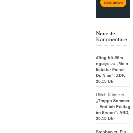
Neueste
Kommentare
đồng hồ đếm
ngược
zu
„Mein
liebster Feind –
Dr. Nice“: ZDF,
20.15 Uhr
Ulrich Kühne
zu
„Trapps Sommer
– Endlich Freitag
im Ersten“: ARD,
20.15 Uhr
Stephan
zu
Ein