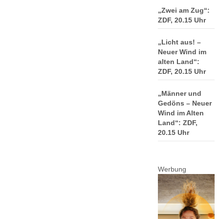
„Zwei am Zug“:
ZDF, 20.15 Uhr
„Licht aus! –
Neuer Wind im
alten Land“:
ZDF, 20.15 Uhr
„Männer und
Gedöns – Neuer
Wind im Alten
Land“: ZDF,
20.15 Uhr
Werbung