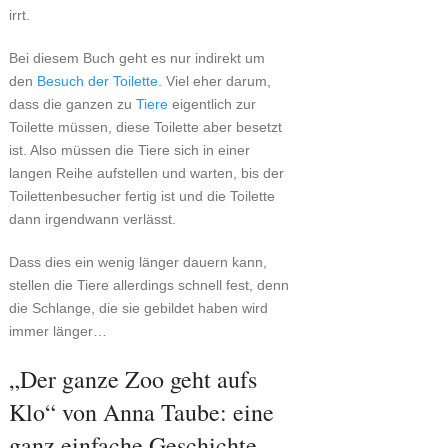
irrt.
Bei diesem Buch geht es nur indirekt um
den
Besuch der Toilette
. Viel eher darum,
dass die ganzen zu
Tiere
eigentlich zur
Toilette müssen, diese Toilette aber besetzt
ist. Also müssen die Tiere sich in einer
langen Reihe aufstellen und warten, bis der
Toilettenbesucher fertig ist und die Toilette
dann irgendwann verlässt.
Dass dies ein wenig länger dauern kann,
stellen die Tiere allerdings schnell fest, denn
die Schlange, die sie gebildet haben wird
immer länger…
„Der ganze Zoo geht aufs
Klo“ von Anna Taube: eine
ganz einfache Geschichte