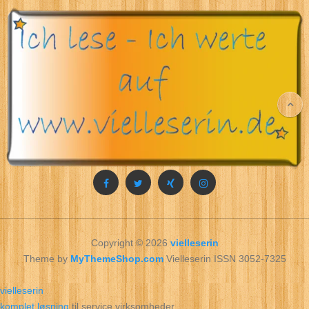
Copyright © 2026
vielleserin
Theme by
MyThemeShop.com
Vielleserin ISSN 3052-7325
vielleserin
komplet løsning
til service virksomheder.