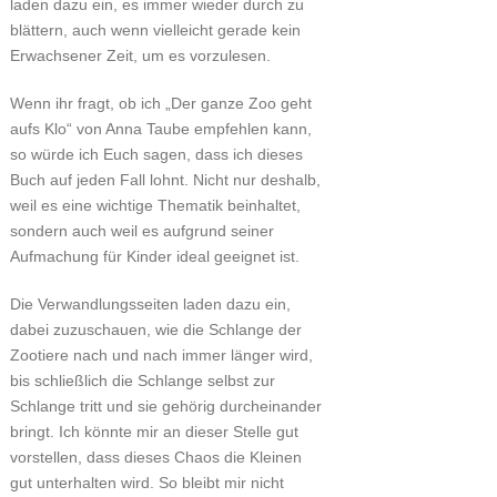
laden dazu ein, es immer wieder durch zu
blättern, auch wenn vielleicht gerade kein
Erwachsener Zeit, um es vorzulesen.
Wenn ihr fragt, ob ich „Der ganze Zoo geht
aufs Klo“ von Anna Taube empfehlen kann,
so würde ich Euch sagen, dass ich dieses
Buch auf jeden Fall lohnt. Nicht nur deshalb,
weil es eine wichtige Thematik beinhaltet,
sondern auch weil es aufgrund seiner
Aufmachung für Kinder ideal geeignet ist.
Die Verwandlungsseiten laden dazu ein,
dabei zuzuschauen, wie die Schlange der
Zootiere nach und nach immer länger wird,
bis schließlich die Schlange selbst zur
Schlange tritt und sie gehörig durcheinander
bringt. Ich könnte mir an dieser Stelle gut
vorstellen, dass dieses Chaos die Kleinen
gut unterhalten wird. So bleibt mir nicht