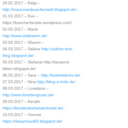
28.02.2017 – Katja –
http://missrosesbuecherwelt.blogspot.de/…
01.03.2017 – Eva –
https://buecherfansite.wordpress.com/…
02.03.2017 – Marie
http://www.vielleserin.de/
03.03.2017 – Sharon –
04.03.2017 – Sabine
http://sabine-test-
blog.blogspot.de/…
05.03.2017 – Stefanie http://tausend-
leben.blogspot.de/
06.03.2017 – Sara –
http://tastenklecks.de/
07.03.2017 – Nina
http://blog-a-holic.de/
08.03.2017 – Loredana –
http://www.limettengruen.de/
09.03.2017 – Kerstin
https://kerstinskartenwerkstatt.de/…
10.03.2017 – Yvonne
https://daisymaus83.blogspot.de/