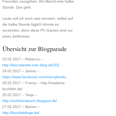
Freunden rausgehen. Am Abend eine halbe
Stunde. Das geht.
Leute soll ich euch was verraten, selbst auf
die halbe Stunde täglich könnte es
verzichten, denn diese PC-Games sind nur
eines Zeitfresser.
Übersicht zur Blogparade
23.02.2017 – Rebecca –
http://beccatestet.over-blog.de/201…
24.02.2017 – Janine –
https://www.facebook.com/mercybooks…
25.02.2017 – Franzy – http://madame-
buchfein.de/
26.02.2017 – Tanja –
http://nichtohnebuch.blogspot.de/
27.02.2017 – Marion –
http://buchlieblinge.de/