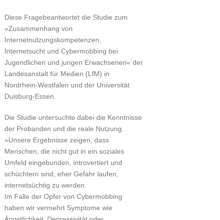
Diese Fragebeantwortet die Studie zum
»Zusammenhang von
Internetnutzungskompetenzen,
Internetsucht und Cybermobbing bei
Jugendlichen und jungen Erwachsenen« der
Landesanstalt für Medien (LfM) in
Nordrhein-Westfalen und der Universität
Duisburg-Essen.
Die Studie untersuchte dabei die Kenntnisse
der Probanden und die reale Nutzung.
»Unsere Ergebnisse zeigen, dass
Menschen, die nicht gut in ein soziales
Umfeld eingebunden, introvertiert und
schüchtern sind, eher Gefahr laufen,
internetsüchtig zu werden.
Im Falle der Opfer von Cybermobbing
haben wir vermehrt Symptome wie
Ängstlichkeit, Depressivität oder