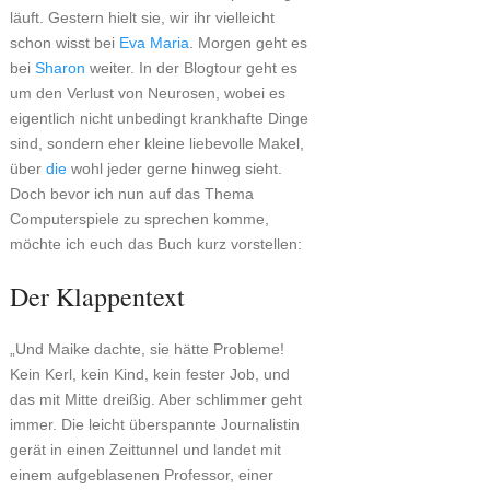
läuft. Gestern hielt sie, wir ihr vielleicht
schon wisst bei
Eva Maria
. Morgen geht es
bei
Sharon
weiter. In der Blogtour geht es
um den Verlust von Neurosen, wobei es
eigentlich nicht unbedingt krankhafte Dinge
sind, sondern eher kleine liebevolle Makel,
über
die
wohl jeder gerne hinweg sieht.
Doch bevor ich nun auf das Thema
Computerspiele zu sprechen komme,
möchte ich euch das Buch kurz vorstellen:
Der Klappentext
„Und Maike dachte, sie hätte Probleme!
Kein Kerl, kein Kind, kein fester Job, und
das mit Mitte dreißig. Aber schlimmer geht
immer. Die leicht überspannte Journalistin
gerät in einen Zeittunnel und landet mit
einem aufgeblasenen Professor, einer