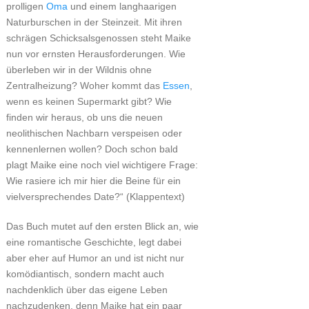
prolligen
Oma
und einem langhaarigen
Naturburschen in der Steinzeit. Mit ihren
schrägen Schicksalsgenossen steht Maike
nun vor ernsten Herausforderungen. Wie
überleben wir in der Wildnis ohne
Zentralheizung? Woher kommt das
Essen
,
wenn es keinen Supermarkt gibt? Wie
finden wir heraus, ob uns die neuen
neolithischen Nachbarn verspeisen oder
kennenlernen wollen? Doch schon bald
plagt Maike eine noch viel wichtigere Frage:
Wie rasiere ich mir hier die Beine für ein
vielversprechendes Date?“ (Klappentext)
Das Buch mutet auf den ersten Blick an, wie
eine romantische Geschichte, legt dabei
aber eher auf Humor an und ist nicht nur
komödiantisch, sondern macht auch
nachdenklich über das eigene Leben
nachzudenken, denn Maike hat ein paar