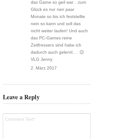
das Game so geil war…zum
Glück es nur nen paar
Monate so bis ich feststellte
nein so kann und soll das
nicht weiter laufen! Und auch
das PC-Games reine
Zeitfressers sind habe ich
dadurch auch gelernt…. 😉
VLG Jenny
2. März 2017
Leave a Reply