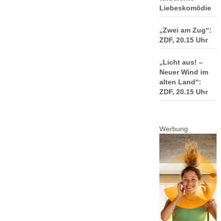
Liebeskomödie
„Zwei am Zug“:
ZDF, 20.15 Uhr
„Licht aus! –
Neuer Wind im
alten Land“:
ZDF, 20.15 Uhr
Werbung