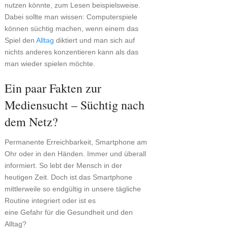
nutzen könnte, zum Lesen beispielsweise.
Dabei sollte man wissen: Computerspiele
können süchtig machen, wenn einem das
Spiel den
Alltag
diktiert und man sich auf
nichts anderes konzentieren kann als das
man wieder spielen möchte.
Ein paar Fakten zur
Mediensucht – Süchtig nach
dem Netz?
Permanente Erreichbarkeit, Smartphone am
Ohr oder in den Händen. Immer und überall
informiert. So lebt der Mensch in der
heutigen Zeit. Doch ist das Smartphone
mittlerweile so endgültig in unsere tägliche
Routine integriert oder ist es
eine Gefahr für die Gesundheit und den
Alltag?