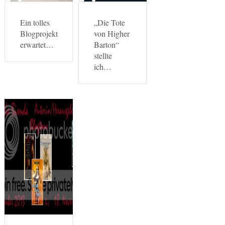
Ein tolles
„Die Tote
Blogprojekt
von Higher
erwartet…
Barton“
stellte
ich…