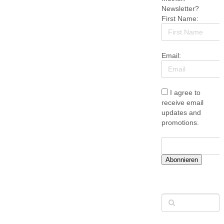
Newsletter?
First Name:
Email:
I agree to
receive email
updates and
promotions.
Abonnieren