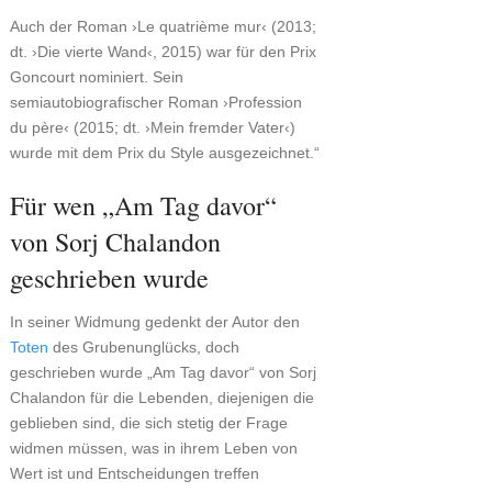
Auch der Roman ›Le quatrième mur‹ (2013;
dt. ›Die vierte Wand‹, 2015) war für den Prix
Goncourt nominiert. Sein
semiautobiografischer Roman ›Profession
du père‹ (2015; dt. ›Mein fremder Vater‹)
wurde mit dem Prix du Style ausgezeichnet.“
Für wen „Am Tag davor“
von Sorj Chalandon
geschrieben wurde
In seiner Widmung gedenkt der Autor den
Toten
des Grubenunglücks, doch
geschrieben wurde „Am Tag davor“ von Sorj
Chalandon für die Lebenden, diejenigen die
geblieben sind, die sich stetig der Frage
widmen müssen, was in ihrem Leben von
Wert ist und Entscheidungen treffen