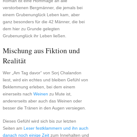
Roman ist eine Hommage an alle
verstorbenen Bergmänner, die jemals bei
einem Grubenunglück Leben kam, aber
ganz besonders für die 42 Männer, die bei
dem hier zu Grunde gelegten
Grubenunglück ihr Leben ließen.
Mischung aus Fiktion und
Realität
Wer „Am Tag davor“ von Sorj Chalandon
liest, wird ein echtes und bleiben Gefühl von
Beklemmung erleben, bei dem einem
einerseits nach
Weinen
zu Mute ist,
andererseits aber auch das Weinen oder
besser die Tränen in den Augen versiegen.
Dieses Gefühl wird sich bis zur letzten
Seiten am
Leser festklammern und ihn auch
danach noch einige Zeit
zum Innehalten und