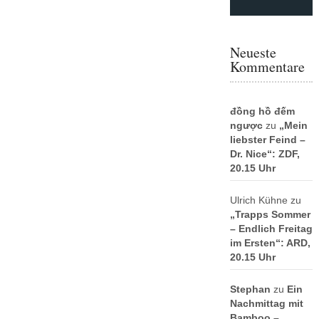
Neueste
Kommentare
đồng hồ đếm
ngược
zu
„Mein
liebster Feind –
Dr. Nice“: ZDF,
20.15 Uhr
Ulrich Kühne
zu
„Trapps Sommer
– Endlich Freitag
im Ersten“: ARD,
20.15 Uhr
Stephan
zu
Ein
Nachmittag mit
Bamboo –