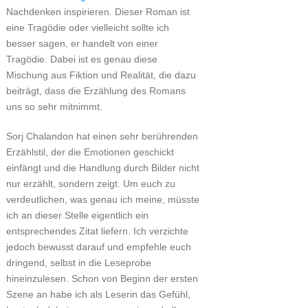
Nachdenken inspirieren. Dieser Roman ist
eine Tragödie oder vielleicht sollte ich
besser sagen, er handelt von einer
Tragödie. Dabei ist es genau diese
Mischung aus Fiktion und Realität, die dazu
beiträgt, dass die Erzählung des Romans
uns so sehr mitnimmt.
Sorj Chalandon hat einen sehr berührenden
Erzählstil, der die Emotionen geschickt
einfängt und die Handlung durch Bilder nicht
nur erzählt, sondern zeigt. Um euch zu
verdeutlichen, was genau ich meine, müsste
ich an dieser Stelle eigentlich ein
entsprechendes Zitat liefern. Ich verzichte
jedoch bewusst darauf und empfehle euch
dringend, selbst in die Leseprobe
hineinzulesen. Schon von Beginn der ersten
Szene an habe ich als Leserin das Gefühl,