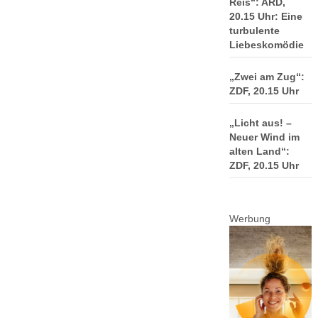
Reis“: ARD,
20.15 Uhr: Eine
turbulente
Liebeskomödie
„Zwei am Zug“:
ZDF, 20.15 Uhr
„Licht aus! –
Neuer Wind im
alten Land“:
ZDF, 20.15 Uhr
Werbung