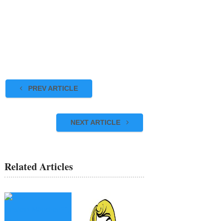
PREV ARTICLE
NEXT ARTICLE
Related Articles