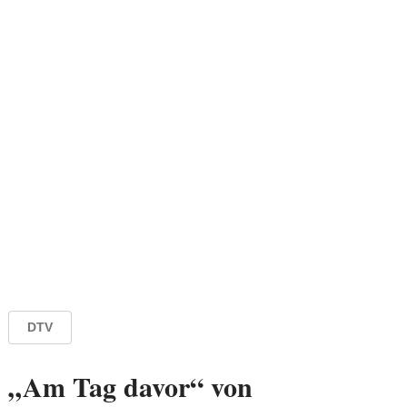
DTV
„Am Tag davor“ von