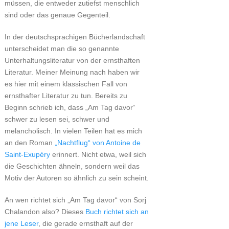
müssen, die entweder zutiefst menschlich
sind oder das genaue Gegenteil.
In der deutschsprachigen Bücherlandschaft
unterscheidet man die so genannte
Unterhaltungsliteratur von der ernsthaften
Literatur. Meiner Meinung nach haben wir
es hier mit einem klassischen Fall von
ernsthafter Literatur zu tun. Bereits zu
Beginn schrieb ich, dass „Am Tag davor“
schwer zu lesen sei, schwer und
melancholisch. In vielen Teilen hat es mich
an den Roman
„Nachtflug“ von Antoine de
Saint-Exupéry
erinnert. Nicht etwa, weil sich
die Geschichten ähneln, sondern weil das
Motiv der Autoren so ähnlich zu sein scheint.
An wen richtet sich „Am Tag davor“ von Sorj
Chalandon also? Dieses
Buch richtet sich an
jene Leser
, die gerade ernsthaft auf der