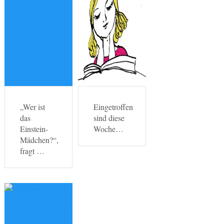
„Wer ist
Eingetroffen
das
sind diese
Einstein-
Woche…
Mädchen?“,
fragt …