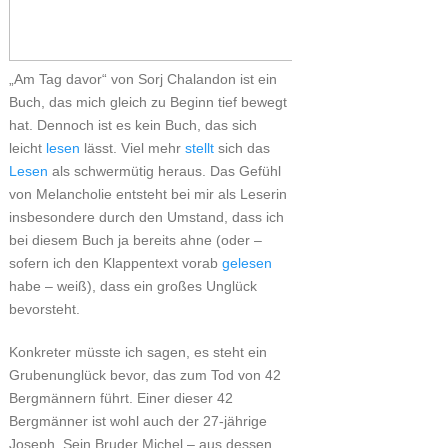
„Am Tag davor“ von Sorj Chalandon ist ein
Buch, das mich gleich zu Beginn tief bewegt
hat. Dennoch ist es kein Buch, das sich
leicht
lesen
lässt. Viel mehr
stellt
sich das
Lesen
als schwermütig heraus. Das Gefühl
von Melancholie entsteht bei mir als Leserin
insbesondere durch den Umstand, dass ich
bei diesem Buch ja bereits ahne (oder –
sofern ich den Klappentext vorab
gelesen
habe – weiß), dass ein großes Unglück
bevorsteht.
Konkreter müsste ich sagen, es steht ein
Grubenunglück bevor, das zum Tod von 42
Bergmännern führt. Einer dieser 42
Bergmänner ist wohl auch der 27-jährige
Joseph. Sein Bruder Michel – aus dessen