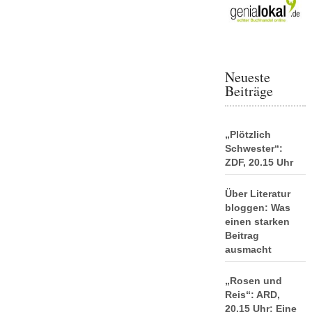
Neueste
Beiträge
„Plötzlich
Schwester“:
ZDF, 20.15 Uhr
Über Literatur
bloggen: Was
einen starken
Beitrag
ausmacht
„Rosen und
Reis“: ARD,
20.15 Uhr: Eine