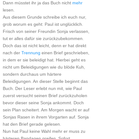
Dann müsstet ihr ja das Buch nicht
mehr
lesen.
Aus diesem Grunde schreibe ich euch nur,
grob worum es geht: Paul ist unglücklich.
Frisch von seiner Freundin Sonja verlassen,
tut er alles dafür sie zurückzubekommen.
Doch das ist nicht leicht, denn er hat direkt
nach der
Trennung
einen Brief geschrieben,
in dem er sie beleidigt hat. Hierbei geht es
nicht um Beleidigungen wie du blöde Kuh,
sondern durchaus um härtere
Beleidigungen. An dieser Stelle beginnt das
Buch. Der Leser erlebt nun mit, wie Paul
zuerst versucht seinen Brief zurückzuholen
bevor dieser seine Sonja ankommt. Doch
sein Plan scheitert. Am Morgen wacht er auf
Sonjas Rasen in ihrem Vorgarten auf. Sonja
hat den Brief gerade gelesen.
Nun hat Paul keine Wahl mehr er muss zu
härteren Bandagen greifen. Sofort