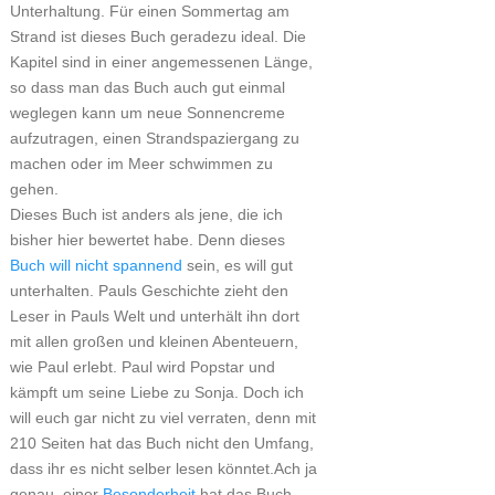
Unterhaltung. Für einen Sommertag am
Strand ist dieses Buch geradezu ideal. Die
Kapitel sind in einer angemessenen Länge,
so dass man das Buch auch gut einmal
weglegen kann um neue Sonnencreme
aufzutragen, einen Strandspaziergang zu
machen oder im Meer schwimmen zu
gehen.
Dieses Buch ist anders als jene, die ich
bisher hier bewertet habe. Denn dieses
Buch will nicht spannend
sein, es will gut
unterhalten. Pauls Geschichte zieht den
Leser in Pauls Welt und unterhält ihn dort
mit allen großen und kleinen Abenteuern,
wie Paul erlebt. Paul wird Popstar und
kämpft um seine Liebe zu Sonja. Doch ich
will euch gar nicht zu viel verraten, denn mit
210 Seiten hat das Buch nicht den Umfang,
dass ihr es nicht selber lesen könntet.Ach ja
genau, einer
Besonderheit
hat das Buch.