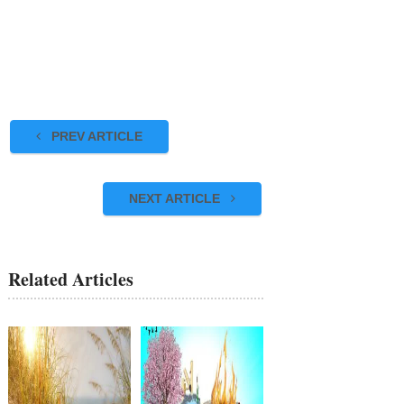
PREV ARTICLE
NEXT ARTICLE
Related Articles