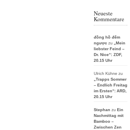
Neueste
Kommentare
đồng hồ đếm
ngược
zu
„Mein
liebster Feind –
Dr. Nice“: ZDF,
20.15 Uhr
Ulrich Kühne
zu
„Trapps Sommer
– Endlich Freitag
im Ersten“: ARD,
20.15 Uhr
Stephan
zu
Ein
Nachmittag mit
Bamboo –
Zwischen Zen