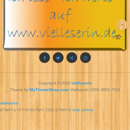
Copyright © 2026
vielleserin
Theme by
MyThemeShop.com
Vielleserin ISSN 3052-7325
vielleserin
בירושלים בלבד ניקול נערות ליווי בירושלים
strip johnny
.