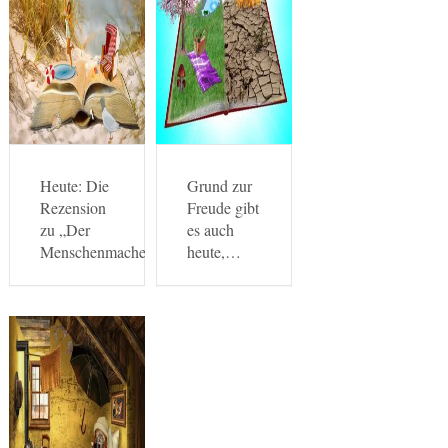
Heute: Die
Grund zur
Rezension
Freude gibt
zu „Der
es auch
Menschenmacher“…
heute,…