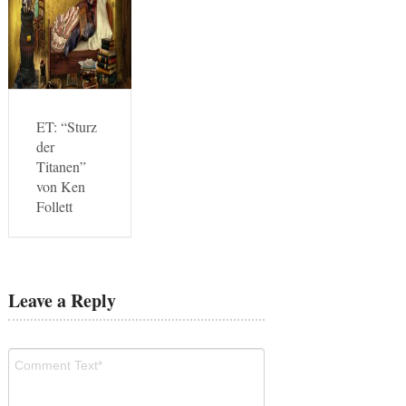
ET: “Sturz
der
Titanen”
von Ken
Follett
Leave a Reply