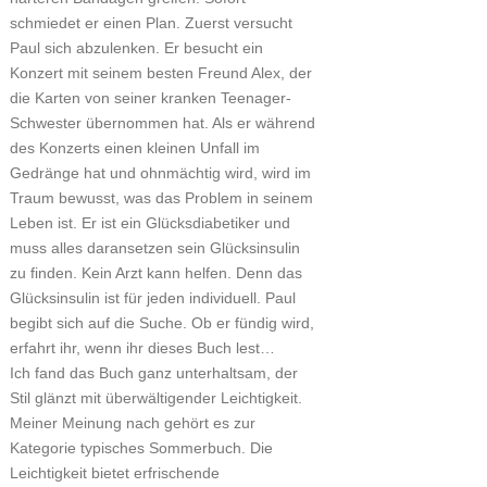
schmiedet er einen Plan. Zuerst versucht
Paul sich abzulenken. Er besucht ein
Konzert mit seinem besten Freund Alex, der
die Karten von seiner kranken Teenager-
Schwester übernommen hat. Als er während
des Konzerts einen kleinen Unfall im
Gedränge hat und ohnmächtig wird, wird im
Traum bewusst, was das Problem in seinem
Leben ist. Er ist ein Glücksdiabetiker und
muss alles daransetzen sein Glücksinsulin
zu finden. Kein Arzt kann helfen. Denn das
Glücksinsulin ist für jeden individuell. Paul
begibt sich auf die Suche. Ob er fündig wird,
erfahrt ihr, wenn ihr dieses Buch lest…
Ich fand das Buch ganz unterhaltsam, der
Stil glänzt mit überwältigender Leichtigkeit.
Meiner Meinung nach gehört es zur
Kategorie typisches Sommerbuch. Die
Leichtigkeit bietet erfrischende