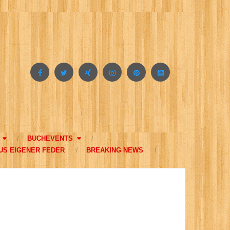
BUCHEVENTS
US EIGENER FEDER
BREAKING NEWS