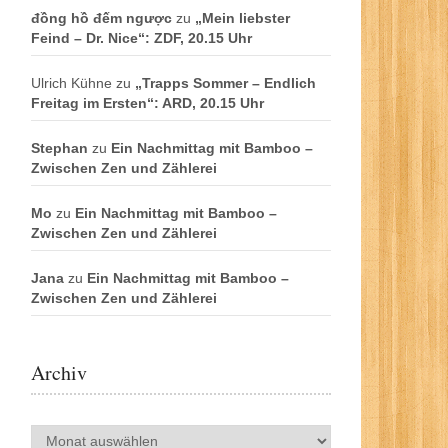
đồng hồ đếm ngược
zu
„Mein liebster
Feind – Dr. Nice“: ZDF, 20.15 Uhr
Ulrich Kühne
zu
„Trapps Sommer – Endlich
Freitag im Ersten“: ARD, 20.15 Uhr
Stephan
zu
Ein Nachmittag mit Bamboo –
Zwischen Zen und Zählerei
Mo
zu
Ein Nachmittag mit Bamboo –
Zwischen Zen und Zählerei
Jana
zu
Ein Nachmittag mit Bamboo –
Zwischen Zen und Zählerei
Archiv
Archiv