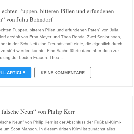
 echten Puppen, bitteren Pillen und erfundenen
n“ von Julia Bohndorf
echten Puppen, bitteren Pillen und erfundenen Paten“ von Julia
orf erzählt von Erna Meyer und Thea Rohde. Zwei Seniorinnen,
üher in der Schulzeit eine Freundschaft einte, die eigentlich durch
s zerstört werden konnte. Eine Sache führte dann aber doch zur
eiung der beiden Frauen. Thea …
LL ARTICLE
KEINE KOMMENTARE
 falsche Neun“ von Philip Kerr
alsche Neun“ von Philip Kerr ist der Abschluss der Fußball-Krimi-
ie um Scott Manson. In diesem dritten Krimi ist zunächst alles