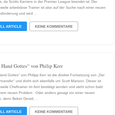
s, da Scotts Karriere in der Premier League beendet ist. Der
rweile arbeitslose Trainer ist also auf der Suche nach einer neuen
sforderung und wird …
LL ARTICLE
KEINE KOMMENTARE
 Hand Gottes“ von Philip Kerr
and Gottes“ von Philipp Kerr ist die direkte Fortsetzung von „Der
rtransfer“ und dreht sich ebenfalls um Scott Manson. Dieser ist
erweile Cheftrainer im Amt bestätigt worden und steht schon bald
inem neuen Problem. Oder anders gesagt vor einer neuen
e, denn Bekim Develi, …
LL ARTICLE
KEINE KOMMENTARE