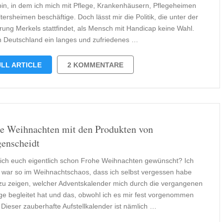
 bin, in dem ich mich mit Pflege, Krankenhäusern, Pflegeheimen
tersheimen beschäftige. Doch lässt mir die Politik, die unter der
rung Merkels stattfindet, als Mensch mit Handicap keine Wahl.
n Deutschland ein langes und zufriedenes …
LL ARTICLE
2 KOMMENTARE
e Weihnachten mit den Produkten von
enscheidt
ich euch eigentlich schon Frohe Weihnachten gewünscht? Ich
t war so im Weihnachtschaos, dass ich selbst vergessen habe
zu zeigen, welcher Adventskalender mich durch die vergangenen
ge begleitet hat und das, obwohl ich es mir fest vorgenommen
 Dieser zauberhafte Aufstellkalender ist nämlich …