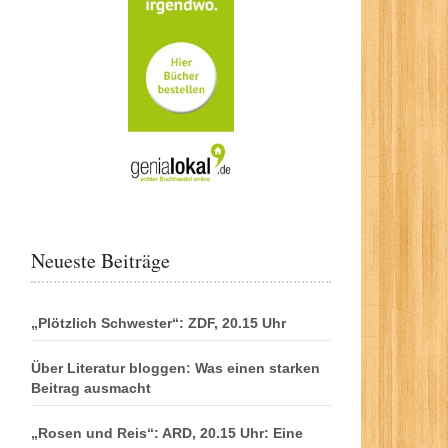
Neueste Beiträge
„Plötzlich Schwester“: ZDF, 20.15 Uhr
Über Literatur bloggen: Was einen starken
Beitrag ausmacht
„Rosen und Reis“: ARD, 20.15 Uhr: Eine