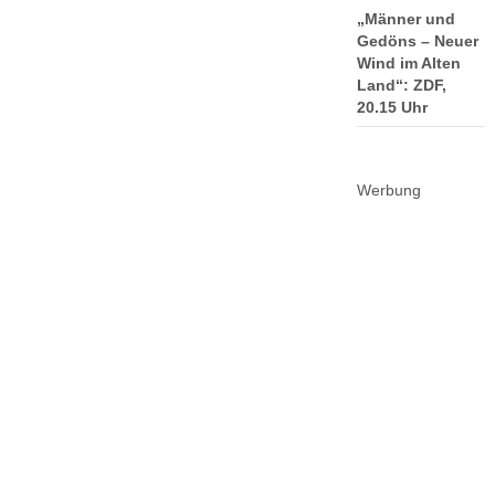
„Männer und
Gedöns – Neuer
Wind im Alten
Land“: ZDF,
20.15 Uhr
Werbung