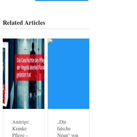
Related Articles
Anzeige:
„Die
Kranke
falsche
Pflege –
Neun“ von