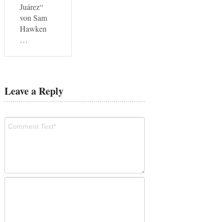
Juárez“
von Sam
Hawken
…
Leave a Reply