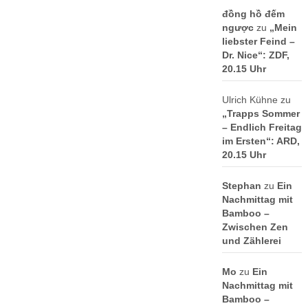
đồng hồ đếm
ngược
zu
„Mein
liebster Feind –
Dr. Nice“: ZDF,
20.15 Uhr
Ulrich Kühne
zu
„Trapps Sommer
– Endlich Freitag
im Ersten“: ARD,
20.15 Uhr
Stephan
zu
Ein
Nachmittag mit
Bamboo –
Zwischen Zen
und Zählerei
Mo
zu
Ein
Nachmittag mit
Bamboo –