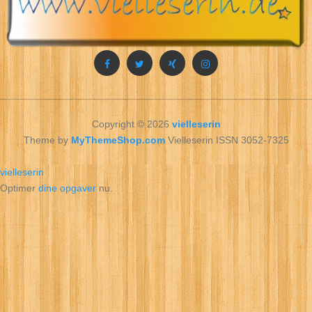
Copyright © 2026
vielleserin
Theme by
MyThemeShop.com
Vielleserin ISSN 3052-7325
vielleserin
Optimer
dine opgaver
nu.