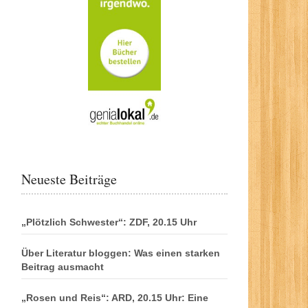
Neueste Beiträge
„Plötzlich Schwester“: ZDF, 20.15 Uhr
Über Literatur bloggen: Was einen starken
Beitrag ausmacht
„Rosen und Reis“: ARD, 20.15 Uhr: Eine