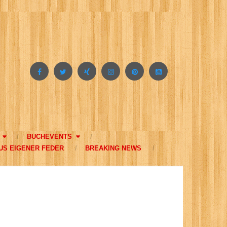
BUCHEVENTS
US EIGENER FEDER
BREAKING NEWS