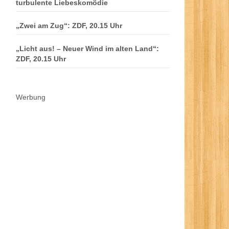
turbulente Liebeskomödie
„Zwei am Zug“: ZDF, 20.15 Uhr
„Licht aus! – Neuer Wind im alten Land“:
ZDF, 20.15 Uhr
Werbung