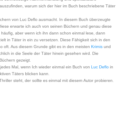
erauszufinden, warum sich der hier im Buch beschriebene Täter
üchern von Luc Deflo ausmacht. In diesem Buch überzeugte
. Diese erwarte ich auch von seinen Büchern und genau diese
 häufig, aber wenn ich ihn dann schon einmal lese, dann
lt in Täter in ein zu versetzen. Diese Fähigkeit sich in den
 so oft. Aus diesem Grunde gibt es in den meisten
Krimis
und
hlich in die Seele der Täter hinein gesehen wird. Die
Büchern gezeigt.
 jedes Mal, wenn Ich wieder einmal ein Buch von
Luc Deflo
in
ktiven Täters blicken kann.
iller steht, der sollte es einmal mit diesem Autor probieren.