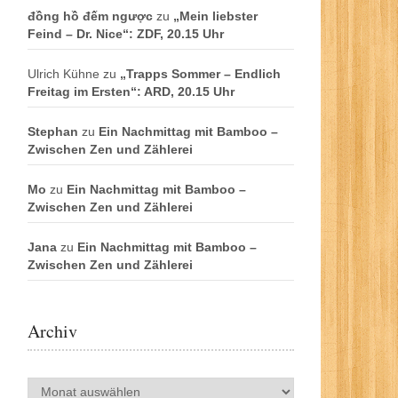
đồng hồ đếm ngược
zu
„Mein liebster
Feind – Dr. Nice“: ZDF, 20.15 Uhr
Ulrich Kühne
zu
„Trapps Sommer – Endlich
Freitag im Ersten“: ARD, 20.15 Uhr
Stephan
zu
Ein Nachmittag mit Bamboo –
Zwischen Zen und Zählerei
Mo
zu
Ein Nachmittag mit Bamboo –
Zwischen Zen und Zählerei
Jana
zu
Ein Nachmittag mit Bamboo –
Zwischen Zen und Zählerei
Archiv
Archiv