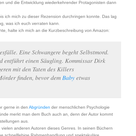
en und die Entwicklung wiederkehrender Protagonisten dann
is ich mich zu dieser Rezension durchringen konnte. Das lag
g, was ich euch verraten kann.
chte, halte ich mich an die Kurzbeschreibung von Amazon:
esfälle. Eine Schwangere begeht Selbstmord.
d entführt einen Säugling. Kommissar Dirk
eren mit den Taten des Killers
örder finden, bevor dem
Baby
etwas
or gerne in den
Abgründen
der menschlichen Psychologie
ründe merkt man dem Buch auch an, denn der Autor kommt
stellungen aus.
 vielen anderen Autoren dieses Genres. In seinen Büchern
eine schnelllebige Rahmenhandlung und spektakuläre