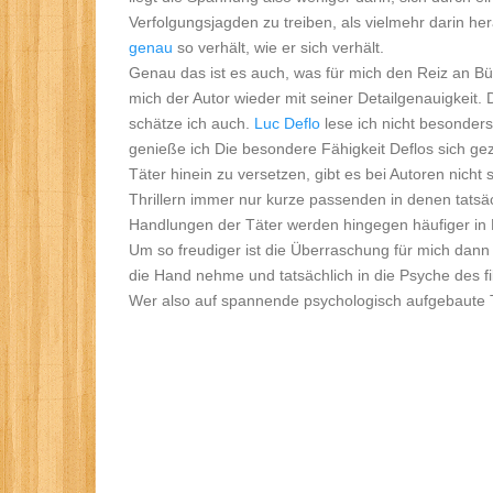
Verfolgungsjagden zu treiben, als vielmehr darin h
genau
so verhält, wie er sich verhält.
Genau das ist es auch, was für mich den Reiz an B
mich der Autor wieder mit seiner Detailgenauigkeit
schätze ich auch.
Luc Deflo
lese ich nicht besonders
genieße ich Die besondere Fähigkeit Deflos sich gezie
Täter hinein zu versetzen, gibt es bei Autoren nicht
Thrillern immer nur kurze passenden in denen tatsäc
Handlungen der Täter werden hingegen häufiger in 
Um so freudiger ist die Überraschung für mich dann
die Hand nehme und tatsächlich in die Psyche des fi
Wer also auf spannende psychologisch aufgebaute Thr