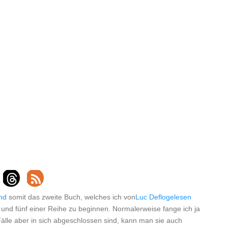
nd
somit das zweite Buch, welches ich von
Luc Deflogelesen
und fünf einer Reihe zu beginnen. Normalerweise fange ich ja
Fälle aber in sich abgeschlossen sind, kann man sie auch