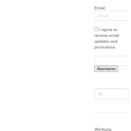
Email:
I agree to
receive email
updates and
promotions.
Abonnieren
Werbung