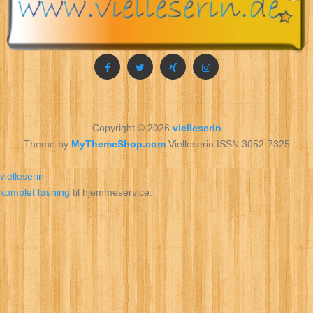
Copyright © 2026
vielleserin
Theme by
MyThemeShop.com
Vielleserin ISSN 3052-7325
vielleserin
komplet løsning
til hjemmeservice.