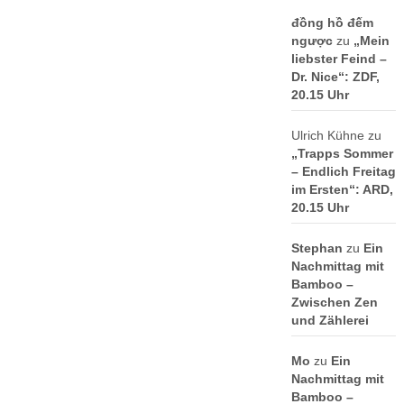
đồng hồ đếm
ngược
zu
„Mein
liebster Feind –
Dr. Nice“: ZDF,
20.15 Uhr
Ulrich Kühne
zu
„Trapps Sommer
– Endlich Freitag
im Ersten“: ARD,
20.15 Uhr
Stephan
zu
Ein
Nachmittag mit
Bamboo –
Zwischen Zen
und Zählerei
Mo
zu
Ein
Nachmittag mit
Bamboo –