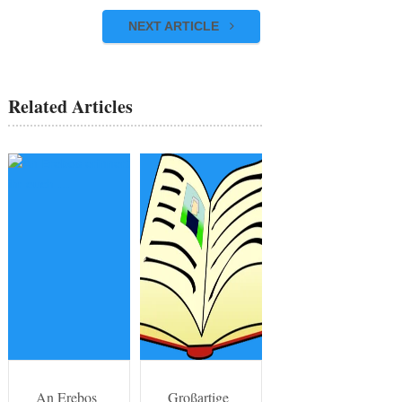
NEXT ARTICLE
Related Articles
An Erebos
Großartige