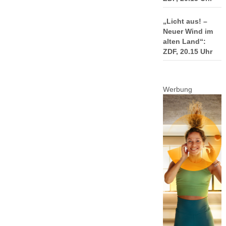
„Licht aus! –
Neuer Wind im
alten Land“:
ZDF, 20.15 Uhr
Werbung