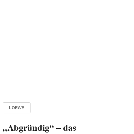
LOEWE
„Abgründig“ – das