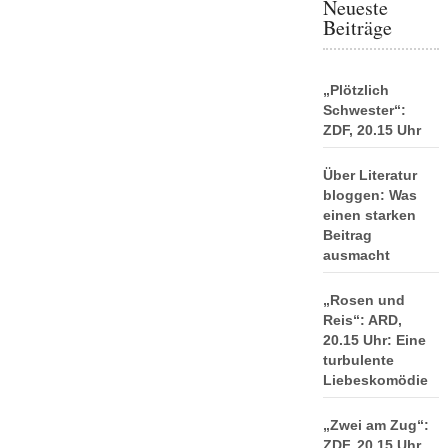
Neueste
Beiträge
„Plötzlich
Schwester“:
ZDF, 20.15 Uhr
Über Literatur
bloggen: Was
einen starken
Beitrag
ausmacht
„Rosen und
Reis“: ARD,
20.15 Uhr: Eine
turbulente
Liebeskomödie
„Zwei am Zug“:
ZDF, 20.15 Uhr