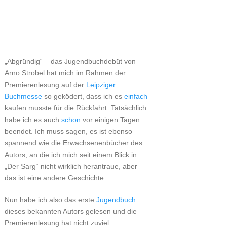
„Abgründig“ – das Jugendbuchdebüt von
Arno Strobel hat mich im Rahmen der
Premierenlesung auf der
Leipziger
Buchmesse
so geködert, dass ich es
einfach
kaufen musste für die Rückfahrt. Tatsächlich
habe ich es auch
schon
vor einigen Tagen
beendet. Ich muss sagen, es ist ebenso
spannend wie die Erwachsenenbücher des
Autors, an die ich mich seit einem Blick in
„Der Sarg“ nicht wirklich herantraue, aber
das ist eine andere Geschichte …
Nun habe ich also das erste
Jugendbuch
dieses bekannten Autors gelesen und die
Premierenlesung hat nicht zuviel