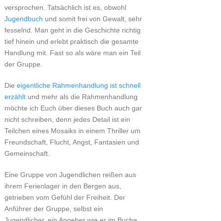
versprochen. Tatsächlich ist es, obwohl
Jugendbuch
und somit frei von Gewalt, sehr
fesselnd. Man geht in die Geschichte richtig
tief hinein und erlebt praktisch die gesamte
Handlung mit. Fast so als wäre man ein Teil
der Gruppe.
Die
eigentliche Rahmenhandlung ist schnell
erzählt
und mehr als die Rahmenhandlung
möchte ich Euch über dieses Buch auch gar
nicht schreiben, denn jedes Detail ist ein
Teilchen eines Mosaiks in einem Thriller um
Freundschaft, Flucht, Angst, Fantasien und
Gemeinschaft.
Eine Gruppe von Jugendlichen reißen aus
ihrem Ferienlager in den Bergen aus,
getrieben vom Gefühl der Freiheit. Der
Anführer der Gruppe, selbst ein
Jugendlicher, ein Angeber wie er im Buche