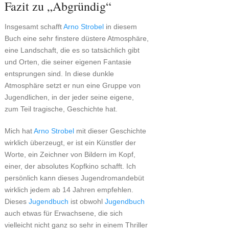
Fazit zu „Abgründig“
Insgesamt schafft
Arno Strobel
in diesem
Buch eine sehr finstere düstere Atmosphäre,
eine Landschaft, die es so tatsächlich gibt
und Orten, die seiner eigenen Fantasie
entsprungen sind. In diese dunkle
Atmosphäre setzt er nun eine Gruppe von
Jugendlichen, in der jeder seine eigene,
zum Teil tragische, Geschichte hat.
Mich hat
Arno Strobel
mit dieser Geschichte
wirklich überzeugt, er ist ein Künstler der
Worte, ein Zeichner von Bildern im Kopf,
einer, der absolutes Kopfkino schafft. Ich
persönlich kann dieses Jugendromandebüt
wirklich jedem ab 14 Jahren empfehlen.
Dieses
Jugendbuch
ist obwohl
Jugendbuch
auch etwas für Erwachsene, die sich
vielleicht nicht ganz so sehr in einem Thriller