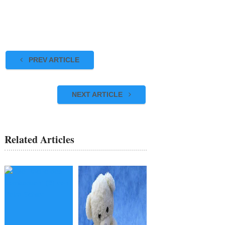
PREV ARTICLE
NEXT ARTICLE
Related Articles