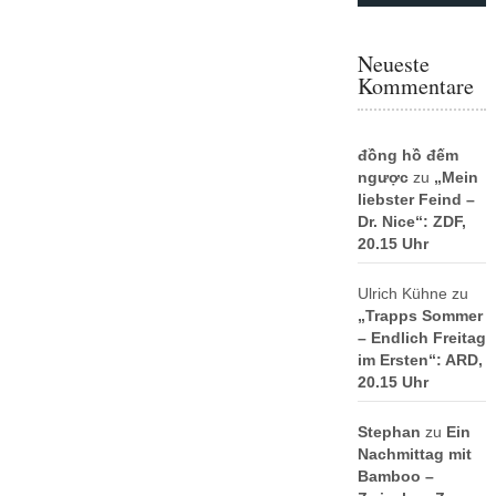
Neueste
Kommentare
đồng hồ đếm
ngược
zu
„Mein
liebster Feind –
Dr. Nice“: ZDF,
20.15 Uhr
Ulrich Kühne
zu
„Trapps Sommer
– Endlich Freitag
im Ersten“: ARD,
20.15 Uhr
Stephan
zu
Ein
Nachmittag mit
Bamboo –