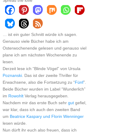
Spread the love
… ist ein guter Schnitt würde ich sagen.
Genauso viele Bücher habe ich am
Osterwochenende gelesen und genauso viel
plane ich am nächsten Wochenende zu
lesen.
Derzeit lese ich “Blinde Vögel” von Ursula
Poznanski
. Das ist der zweite Thriller für
Erwachsene, also die Fortsetzung zu “
Fünf
”.
Beide Bücher wurden im Label “Wunderlich”
im
Rowohlt
Verlag herausgegeben.
Nachdem mir das erste Buch sehr
gut
gefiel,
war klar, dass ich auch den zweiten Band
um
Beatrice Kaspary und Florin Wenninger
lesen würde.
Nun dürft ihr euch also freuen, dass ich