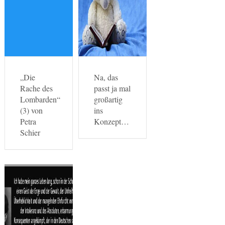
„Die
Na, das
Rache des
passt ja mal
Lombarden“
großartig
(3) von
ins
Petra
Konzept…
Schier