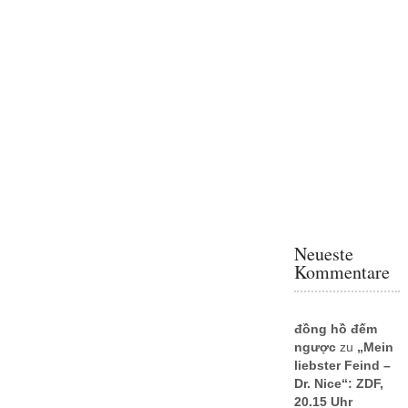
Neueste
Kommentare
đồng hồ đếm
ngược
zu
„Mein
liebster Feind –
Dr. Nice“: ZDF,
20.15 Uhr