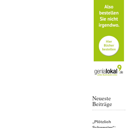
Neueste
Beiträge
„Plötzlich
Schwester“: