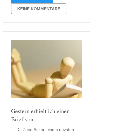
immerhin lesbar im übrigen habe ich
herausgefunden, dass es scheinbar
KEINE KOMMENTARE
schon möglich ist E-Books zu lesen.
Nur irgendwie scheint es …
Gestern erhielt ich einen
Brief von…
… Dr. Zarin Suker, einem privaten