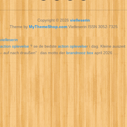
Copyright © 2026
vielleserin
Theme by
MyThemeShop.com
Vielleserin ISSN 3052-7325
vielleserin
action oplevelse
? se de bedste
action oplevelse
r i dag. Kleine auszeit
– auf nach draußen“ : das motto der
brandnooz box
april 2026 ….