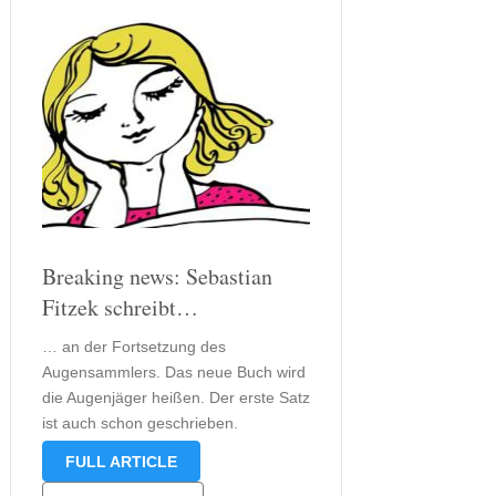
Breaking news: Sebastian
Fitzek schreibt…
… an der Fortsetzung des
Augensammlers. Das neue Buch wird
die Augenjäger heißen. Der erste Satz
ist auch schon geschrieben.
Sebastian Fitzek hat diesen jedoch
FULL ARTICLE
noch nicht öffentlich im Internet