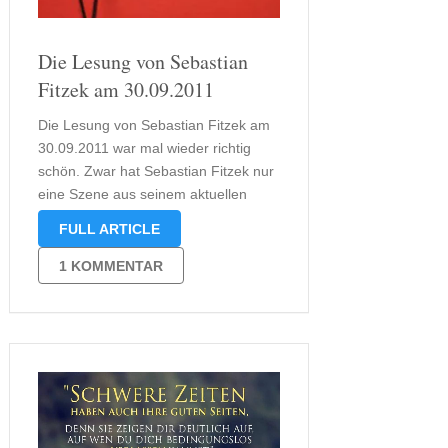
Die Lesung von Sebastian
Fitzek am 30.09.2011
Die Lesung von Sebastian Fitzek am
30.09.2011 war mal wieder richtig
schön. Zwar hat Sebastian Fitzek nur
eine Szene aus seinem aktuellen
Buch „Der Augenjäger“ gelesen, aber
FULL ARTICLE
dafür eine Menge über den
Hintergrund erzählt. Mal wieder ging
1 KOMMENTAR
es darum, wie seine Bücher
entstehen, und was in …