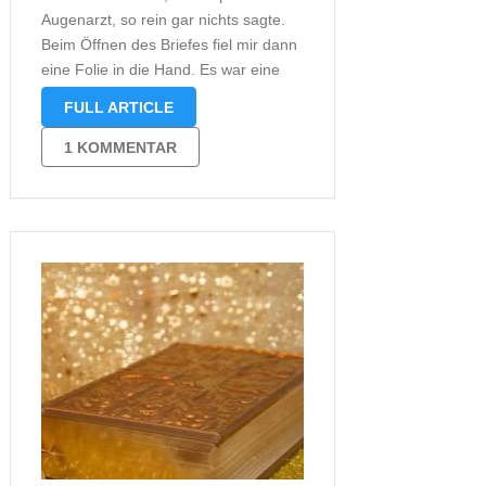
Augenarzt, so rein gar nichts sagte.
Beim Öffnen des Briefes fiel mir dann
eine Folie in die Hand. Es war eine
Folie in der Art, wie sie früher von
FULL ARTICLE
Augenärzten verwendet wurde, um
die Sehschärfe zu überprüfen.
1 KOMMENTAR
Seltsam, den Augenarzt …