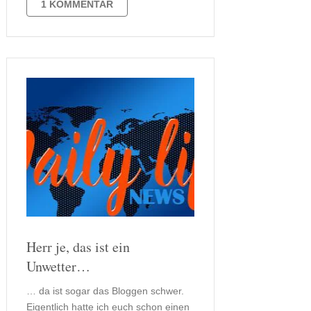
mitgeteilt. Auch die weitere kann man
1 KOMMENTAR
jedoch trotzdem schon sehr gespannt
sein, da Zorbach und Alina …
Herr je, das ist ein
Unwetter…
… da ist sogar das Bloggen schwer.
Eigentlich hatte ich euch schon einen