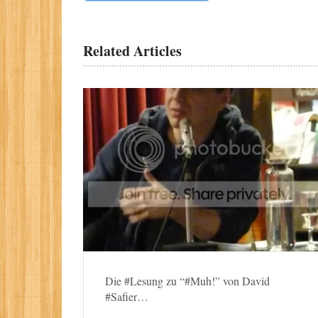
Related Articles
Die #Lesung zu “#Muh!” von David
#Safier…