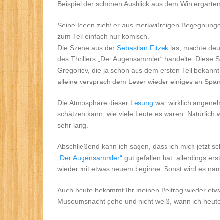
Beispiel der schönen Ausblick aus dem Wintergarten
Seine Ideen zieht er aus merkwürdigen Begegnung
zum Teil einfach nur komisch.
Die Szene aus der
Sebastian Fitzek
las, machte deut
des Thrillers „Der Augensammler“ handelte. Diese Sz
Gregoriev, die ja schon aus dem ersten Teil bekannt 
alleine versprach dem Leser wieder einiges an Spa
Die Atmosphäre dieser
Lesung
war wirklich angeneh
schätzen kann, wie viele Leute es waren. Natürlich 
sehr lang.
Abschließend kann ich sagen, dass ich mich jetzt s
„Der Augensammler“
gut gefallen hat. allerdings e
wieder mit etwas neuem beginne. Sonst wird es nämlic
Auch heute bekommt Ihr meinen Beitrag wieder etwas
Museumsnacht gehe und nicht weiß, wann ich heute