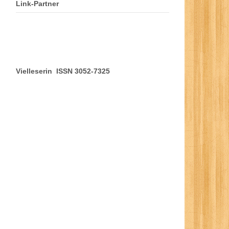
Link-Partner
Vielleserin ISSN 3052-7325