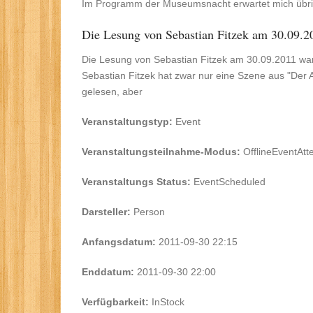
Im Programm der Museumsnacht erwartet mich übr
Die Lesung von Sebastian Fitzek am 30.09.2
Die Lesung von Sebastian Fitzek am 30.09.2011 war 
Sebastian Fitzek hat zwar nur eine Szene aus "Der 
gelesen, aber
Veranstaltungstyp:
Event
Veranstaltungsteilnahme-Modus:
OfflineEventAt
Veranstaltungs Status:
EventScheduled
Darsteller:
Person
Anfangsdatum:
2011-09-30 22:15
Enddatum:
2011-09-30 22:00
Verfügbarkeit:
InStock