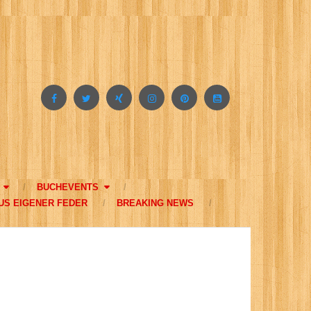
BUCHEVENTS
US EIGENER FEDER
BREAKING NEWS