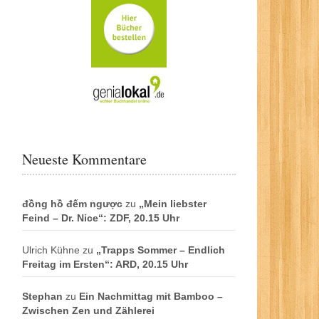
Neueste Kommentare
đồng hồ đếm ngược
zu
„Mein liebster
Feind – Dr. Nice“: ZDF, 20.15 Uhr
Ulrich Kühne
zu
„Trapps Sommer – Endlich
Freitag im Ersten“: ARD, 20.15 Uhr
Stephan
zu
Ein Nachmittag mit Bamboo –
Zwischen Zen und Zählerei