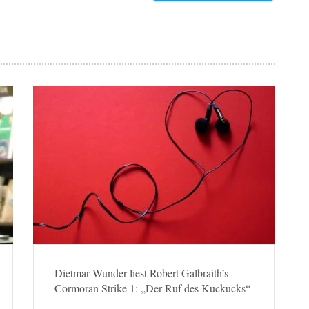
Dietmar Wunder liest Robert Galbraith’s
Cormoran Strike 1: „Der Ruf des Kuckucks“