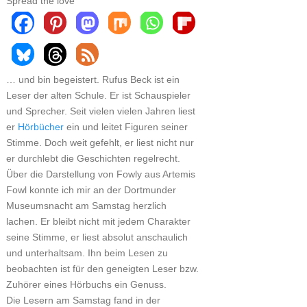
Spread the love
… und bin begeistert. Rufus Beck ist ein
Leser der alten Schule. Er ist Schauspieler
und Sprecher. Seit vielen vielen Jahren liest
er
Hörbücher
ein und leitet Figuren seiner
Stimme. Doch weit gefehlt, er liest nicht nur
er durchlebt die Geschichten regelrecht.
Über die Darstellung von Fowly aus Artemis
Fowl konnte ich mir an der Dortmunder
Museumsnacht am Samstag herzlich
lachen. Er bleibt nicht mit jedem Charakter
seine Stimme, er liest absolut anschaulich
und unterhaltsam. Ihn beim Lesen zu
beobachten ist für den geneigten Leser bzw.
Zuhörer eines Hörbuchs ein Genuss.
Die Lesern am Samstag fand in der