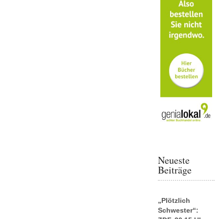
Neueste
Beiträge
„Plötzlich
Schwester“: