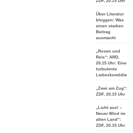
ZDF, 20.15 Uhr
Über Literatur
bloggen: Was
einen starken
Beitrag
ausmacht
„Rosen und
Reis“: ARD,
20.15 Uhr: Eine
turbulente
Liebeskomödie
„Zwei am Zug“:
ZDF, 20.15 Uhr
„Licht aus! –
Neuer Wind im
alten Land“:
ZDF, 20.15 Uhr