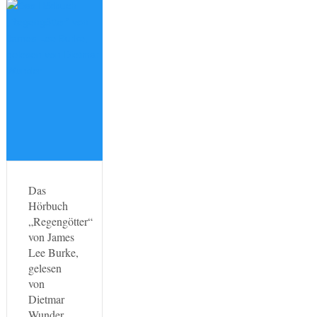
Das
Hörbuch
„Regengötter“
von James
Lee Burke,
gelesen
von
Dietmar
Wunder…