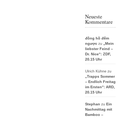
Neueste
Kommentare
đồng hồ đếm
ngược
zu
„Mein
liebster Feind –
Dr. Nice“: ZDF,
20.15 Uhr
Ulrich Kühne
zu
„Trapps Sommer
– Endlich Freitag
im Ersten“: ARD,
20.15 Uhr
Stephan
zu
Ein
Nachmittag mit
Bamboo –