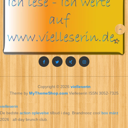
Copyright © 2026
vielleserin
Theme by
MyThemeShop.com
Vielleserin ISSN 3052-7325
vielleserin
De bedste
action oplevelse
tilbud i dag. Brandnooz cool
box märz
2026 : all‑day brunch club.