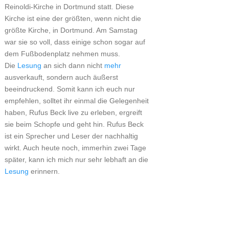
Reinoldi-Kirche in Dortmund statt. Diese
Kirche ist eine der größten, wenn nicht die
größte Kirche, in Dortmund. Am Samstag
war sie so voll, dass einige schon sogar auf
dem Fußbodenplatz nehmen muss.
Die
Lesung
an sich dann nicht
mehr
ausverkauft, sondern auch äußerst
beeindruckend. Somit kann ich euch nur
empfehlen, solltet ihr einmal die Gelegenheit
haben, Rufus Beck live zu erleben, ergreift
sie beim Schopfe und geht hin. Rufus Beck
ist ein Sprecher und Leser der nachhaltig
wirkt. Auch heute noch, immerhin zwei Tage
später, kann ich mich nur sehr lebhaft an die
Lesung
erinnern.