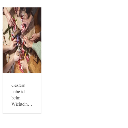
Gestern
habe ich
beim
Wichteln…