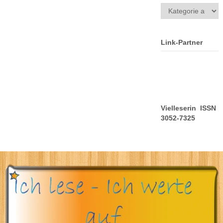
Kategorien
Link-Partner
Vielleserin ISSN
3052-7325