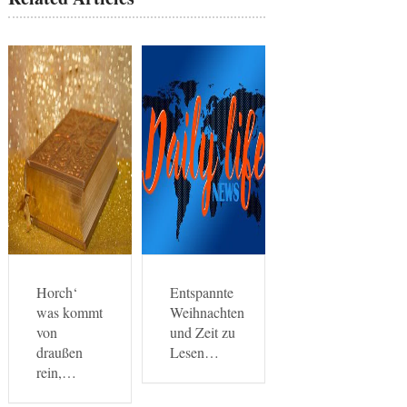
Horch‘
Entspannte
was kommt
Weihnachten
von
und Zeit zu
draußen
Lesen…
rein,…