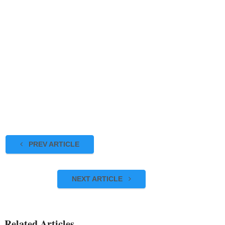
PREV ARTICLE
NEXT ARTICLE
Related Articles