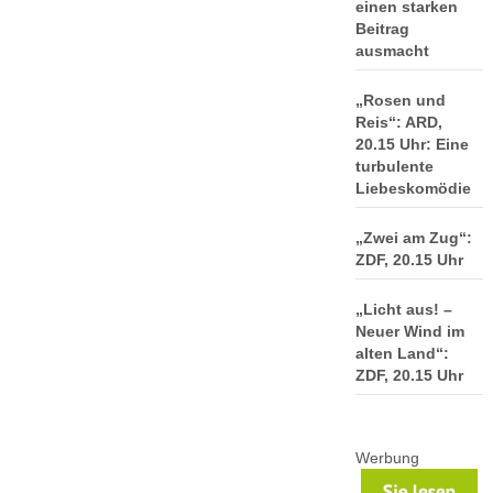
einen starken
Beitrag
ausmacht
„Rosen und
Reis“: ARD,
20.15 Uhr: Eine
turbulente
Liebeskomödie
„Zwei am Zug“:
ZDF, 20.15 Uhr
„Licht aus! –
Neuer Wind im
alten Land“:
ZDF, 20.15 Uhr
Werbung