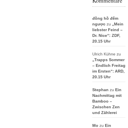
Kommentare
đồng hồ đếm
ngược
zu
„Mein
liebster Feind –
Dr. Nice“: ZDF,
20.15 Uhr
Ulrich Kühne
zu
„Trapps Sommer
– Endlich Freitag
im Ersten“: ARD,
20.15 Uhr
Stephan
zu
Ein
Nachmittag mit
Bamboo –
Zwischen Zen
und Zählerei
Mo
zu
Ein