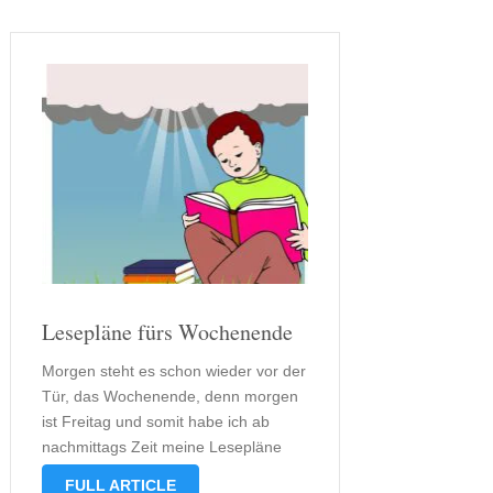
jedoch schnell feststellen, dass es
mich nicht …
Lesepläne fürs Wochenende
Morgen steht es schon wieder vor der
Tür, das Wochenende, denn morgen
ist Freitag und somit habe ich ab
nachmittags Zeit meine Lesepläne
umzusetzen. Da ich mich in den
FULL ARTICLE