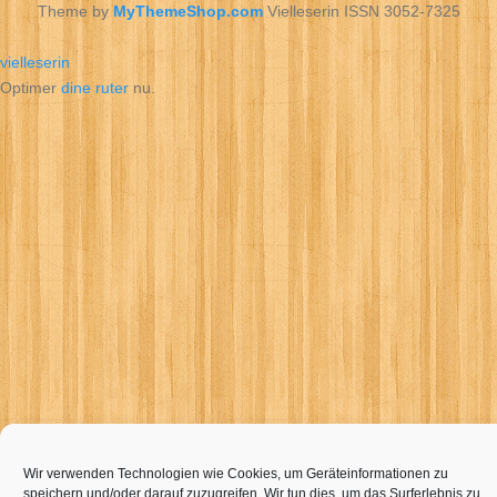
Theme by
MyThemeShop.com
Vielleserin ISSN 3052-7325
vielleserin
Optimer
dine ruter
nu.
Wir verwenden Technologien wie Cookies, um Geräteinformationen zu
speichern und/oder darauf zuzugreifen. Wir tun dies, um das Surferlebnis zu