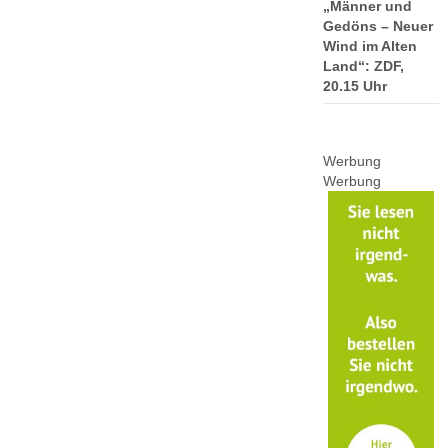
„Männer und
Gedöns – Neuer
Wind im Alten
Land“: ZDF,
20.15 Uhr
Werbung
Werbung