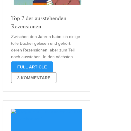
Top 7 der ausstehenden
Rezensionen
Zwischen den Jahren habe ich einige
tolle Bücher gelesen und gehört,
deren Rezensionen, aber zum Teil
noch ausstehen. In den nächsten
Tagen dürft ihr Euch also auf einige
FULL ARTICLE
freuen. Bevor es jedoch zu einer
großen Rezension kommt möchte ich
3 KOMMENTARE
Euch erst einmal jeweils einen kleinen
Leseeindruck …