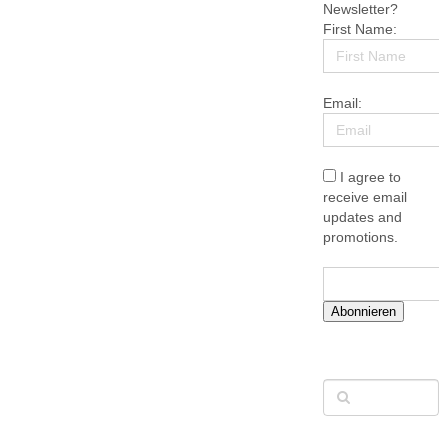
Newsletter?
First Name:
Email:
I agree to
receive email
updates and
promotions.
Abonnieren