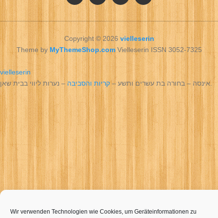
Copyright © 2026
vielleserin
Theme by
MyThemeShop.com
Vielleserin ISSN 3052-7325
vielleserin
– נערות ליווי בבית שאן.
אינסה – בחורה בת עשרים ותשע –
קריות והסביבה
Wir verwenden Technologien wie Cookies, um Geräteinformationen zu