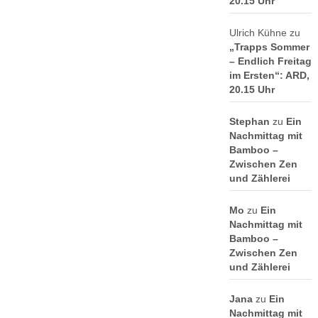
20.15 Uhr
Ulrich Kühne
zu
„Trapps Sommer
– Endlich Freitag
im Ersten“: ARD,
20.15 Uhr
Stephan
zu
Ein
Nachmittag mit
Bamboo –
Zwischen Zen
und Zählerei
Mo
zu
Ein
Nachmittag mit
Bamboo –
Zwischen Zen
und Zählerei
Jana
zu
Ein
Nachmittag mit