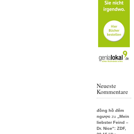
Neueste
Kommentare
đồng hồ đếm
ngược
zu
„Mein
liebster Feind –
Dr. Nice“: ZDF,