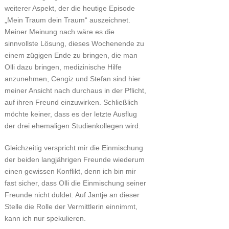
weiterer Aspekt, der die heutige Episode
„Mein Traum dein Traum“ auszeichnet.
Meiner Meinung nach wäre es die
sinnvollste Lösung, dieses Wochenende zu
einem zügigen Ende zu bringen, die man
Olli dazu bringen, medizinische Hilfe
anzunehmen, Cengiz und Stefan sind hier
meiner Ansicht nach durchaus in der Pflicht,
auf ihren Freund einzuwirken. Schließlich
möchte keiner, dass es der letzte Ausflug
der drei ehemaligen Studienkollegen wird.
Gleichzeitig verspricht mir die Einmischung
der beiden langjährigen Freunde wiederum
einen gewissen Konflikt, denn ich bin mir
fast sicher, dass Olli die Einmischung seiner
Freunde nicht duldet. Auf Jantje an dieser
Stelle die Rolle der Vermittlerin einnimmt,
kann ich nur spekulieren.