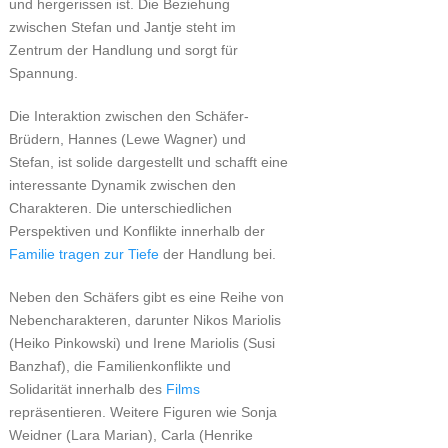
und hergerissen ist. Die Beziehung
zwischen Stefan und Jantje steht im
Zentrum der Handlung und sorgt für
Spannung.
Die Interaktion zwischen den Schäfer-
Brüdern, Hannes (Lewe Wagner) und
Stefan, ist solide dargestellt und schafft eine
interessante Dynamik zwischen den
Charakteren. Die unterschiedlichen
Perspektiven und Konflikte innerhalb der
Familie tragen zur Tiefe
der Handlung bei.
Neben den Schäfers gibt es eine Reihe von
Nebencharakteren, darunter Nikos Mariolis
(Heiko Pinkowski) und Irene Mariolis (Susi
Banzhaf), die Familienkonflikte und
Solidarität innerhalb des
Films
repräsentieren. Weitere Figuren wie Sonja
Weidner (Lara Marian), Carla (Henrike