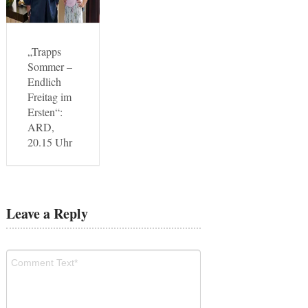
„Trapps
Sommer –
Endlich
Freitag im
Ersten“:
ARD,
20.15 Uhr
Leave a Reply