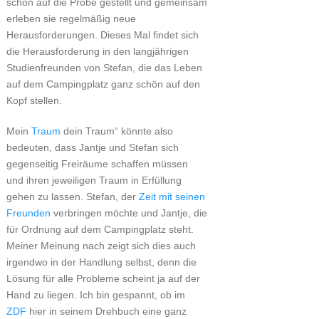
schön auf die Probe gestellt und gemeinsam
erleben sie regelmäßig neue
Herausforderungen. Dieses Mal findet sich
die Herausforderung in den langjährigen
Studienfreunden von Stefan, die das Leben
auf dem Campingplatz ganz schön auf den
Kopf stellen.
Mein
Traum
dein Traum“ könnte also
bedeuten, dass Jantje und Stefan sich
gegenseitig Freiräume schaffen müssen
und ihren jeweiligen Traum in Erfüllung
gehen zu lassen. Stefan, der
Zeit mit seinen
Freunden
verbringen möchte und Jantje, die
für Ordnung auf dem Campingplatz steht.
Meiner Meinung nach zeigt sich dies auch
irgendwo in der Handlung selbst, denn die
Lösung für alle Probleme scheint ja auf der
Hand zu liegen. Ich bin gespannt, ob im
ZDF
hier in seinem Drehbuch eine ganz