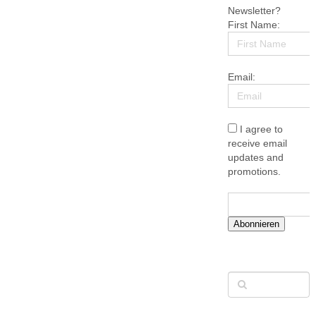
Newsletter?
First Name:
Email:
I agree to
receive email
updates and
promotions.
Abonnieren