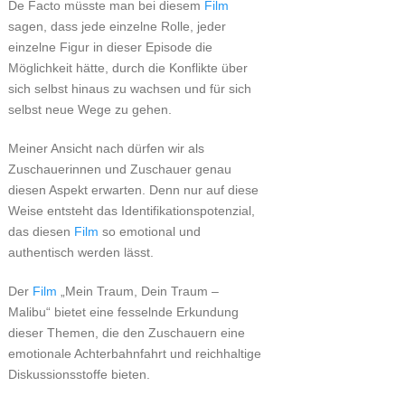
De Facto müsste man bei diesem
Film
sagen, dass jede einzelne Rolle, jeder
einzelne Figur in dieser Episode die
Möglichkeit hätte, durch die Konflikte über
sich selbst hinaus zu wachsen und für sich
selbst neue Wege zu gehen.
Meiner Ansicht nach dürfen wir als
Zuschauerinnen und Zuschauer genau
diesen Aspekt erwarten. Denn nur auf diese
Weise entsteht das Identifikationspotenzial,
das diesen
Film
so emotional und
authentisch werden lässt.
Der
Film
„Mein Traum, Dein Traum –
Malibu“ bietet eine fesselnde Erkundung
dieser Themen, die den Zuschauern eine
emotionale Achterbahnfahrt und reichhaltige
Diskussionsstoffe bieten.