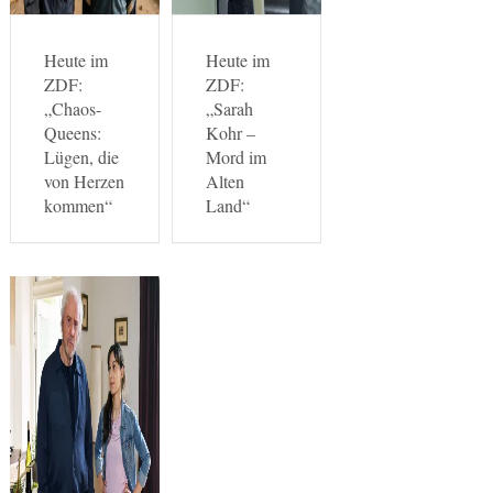
Heute im
Heute im
ZDF:
ZDF:
„Chaos-
„Sarah
Queens:
Kohr –
Lügen, die
Mord im
von Herzen
Alten
kommen“
Land“