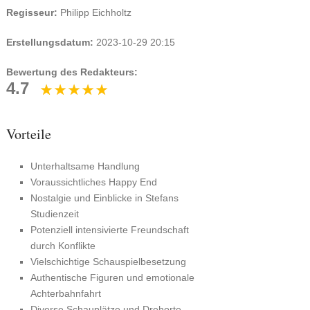
Regisseur:
Philipp Eichholtz
Erstellungsdatum:
2023-10-29 20:15
Bewertung des Redakteurs:
4.7
Vorteile
Unterhaltsame Handlung
Voraussichtliches Happy End
Nostalgie und Einblicke in Stefans
Studienzeit
Potenziell intensivierte Freundschaft
durch Konflikte
Vielschichtige Schauspielbesetzung
Authentische Figuren und emotionale
Achterbahnfahrt
Diverse Schauplätze und Drehorte