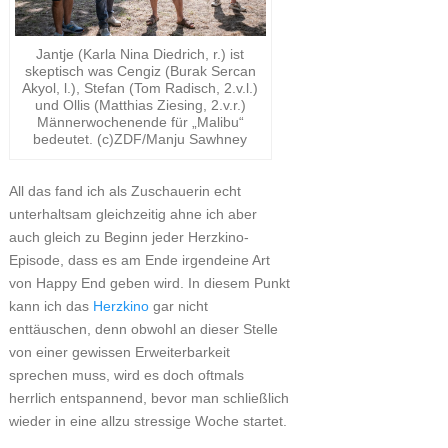
Jantje (Karla Nina Diedrich, r.) ist
skeptisch was Cengiz (Burak Sercan
Akyol, l.), Stefan (Tom Radisch, 2.v.l.)
und Ollis (Matthias Ziesing, 2.v.r.)
Männerwochenende für „Malibu“
bedeutet. (c)ZDF/Manju Sawhney
All das fand ich als Zuschauerin echt
unterhaltsam gleichzeitig ahne ich aber
auch gleich zu Beginn jeder Herzkino-
Episode, dass es am Ende irgendeine Art
von Happy End geben wird. In diesem Punkt
kann ich das
Herzkino
gar nicht
enttäuschen, denn obwohl an dieser Stelle
von einer gewissen Erweiterbarkeit
sprechen muss, wird es doch oftmals
herrlich entspannend, bevor man schließlich
wieder in eine allzu stressige Woche startet.