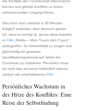
wie Konflikte die Freundschaft intensivieren
können und gelöste Konflikte zu einem
vertrauensvollen Umgang führen.
Dies kann man natürlich in 90 Minuten
lediglich andeuten, aber dennoch glaube
ich, dass es wichtig ist, genau diese Aspekte
im
Film
„Malibu – Mein Traum dein Traum“
aufzugreifen, für Authentizität zu sorgen und
gleichzeitig ein gewisses
Identifikationspotenzial auf Seiten der
Zuschauer zu realisieren. Persönlich freue
ich mich also auf einen hoffentlich ebenso
starken wie unterhaltsamen
Film
.
Persönliches Wachstum in
der Hitze des Konflikts: Eine
Reise der Selbstfindung