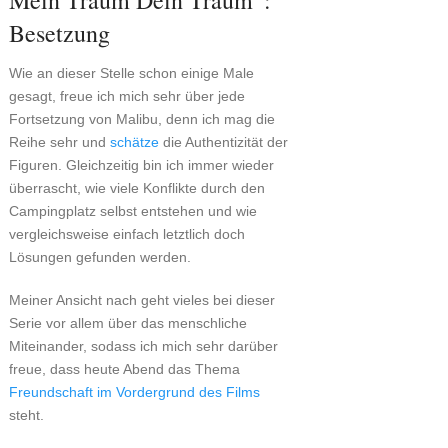
Mein Traum Dein Traum“:
Besetzung
Wie an dieser Stelle schon einige Male
gesagt, freue ich mich sehr über jede
Fortsetzung von Malibu, denn ich mag die
Reihe sehr und
schätze
die Authentizität der
Figuren. Gleichzeitig bin ich immer wieder
überrascht, wie viele Konflikte durch den
Campingplatz selbst entstehen und wie
vergleichsweise einfach letztlich doch
Lösungen gefunden werden.
Meiner Ansicht nach geht vieles bei dieser
Serie vor allem über das menschliche
Miteinander, sodass ich mich sehr darüber
freue, dass heute Abend das Thema
Freundschaft im Vordergrund des Films
steht.