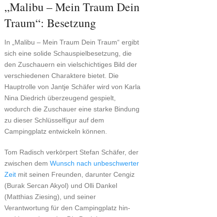
„Malibu – Mein Traum Dein
Traum“: Besetzung
In „Malibu – Mein Traum Dein Traum“ ergibt
sich eine solide Schauspielbesetzung, die
den Zuschauern ein vielschichtiges Bild der
verschiedenen Charaktere bietet. Die
Hauptrolle von Jantje Schäfer wird von Karla
Nina Diedrich überzeugend gespielt,
wodurch die Zuschauer eine starke Bindung
zu dieser Schlüsselfigur auf dem
Campingplatz entwickeln können.
Tom Radisch verkörpert Stefan Schäfer, der
zwischen dem
Wunsch nach unbeschwerter
Zeit
mit seinen Freunden, darunter Cengiz
(Burak Sercan Akyol) und Olli Dankel
(Matthias Ziesing), und seiner
Verantwortung für den Campingplatz hin-